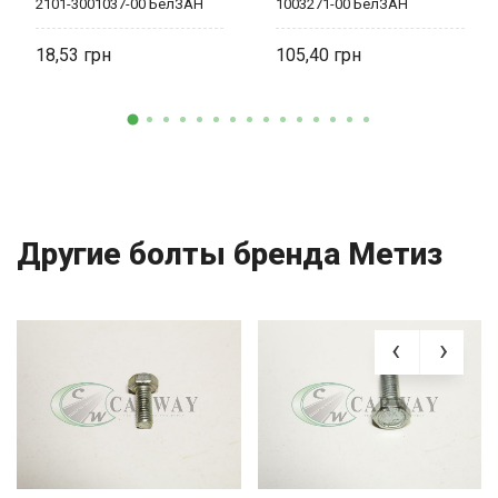
2101-3001037-00 БелЗАН
1003271-00 БелЗАН
18,53
105,40
Другие болты бренда Метиз