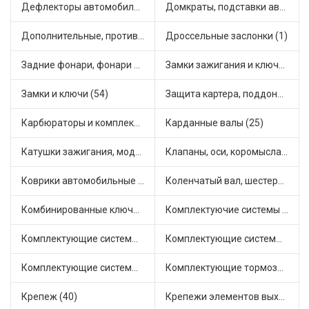
Дефлекторы автомобильные (4)
Домкраты, подставки автомобильные (1)
Дополнительные, противотуманные фары (2)
Дроссельные заслонки (1)
Задние фонари, фонари видимости (5)
Замки зажигания и ключи (11)
Замки и ключи (54)
Защита картера, поддона, КПП (3)
Карбюраторы и комплектующие (32)
Карданные валы (25)
Катушки зажигания, модули зажигания (3)
Клапаны, оси, коромысла (14)
Коврики автомобильные (7)
Коленчатый вал, шестерни коленчатого вала (9)
Комбинированные ключи (3)
Комплектуючие системы стеклоочистителя (9)
Комплектующие системы выпуска отработавших газов (10)
Комплектующие системы отопления (25)
Комплектующие системы питания (12)
Комплектующие тормозной системы (22)
Крепеж (40)
Крепежи элементов выхлопной системы (5)