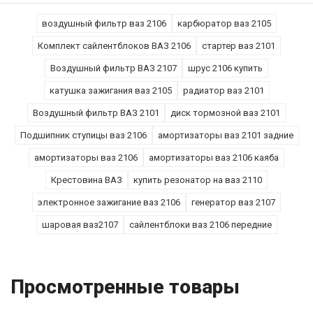
воздушный фильтр ваз 2106
карбюратор ваз 2105
Комплект сайлентблоков ВАЗ 2106
стартер ваз 2101
Воздушный фильтр ВАЗ 2107
шрус 2106 купить
катушка зажигания ваз 2105
радиатор ваз 2101
Воздушный фильтр ВАЗ 2101
диск тормозной ваз 2101
Подшипник ступицы ваз 2106
амортизаторы ваз 2101 задние
амортизаторы ваз 2106
амортизаторы ваз 2106 каяба
Крестовина ВАЗ
купить резонатор на ваз 2110
электронное зажигание ваз 2106
генератор ваз 2107
шаровая ваз2107
сайлентблоки ваз 2106 передние
Просмотренные товары