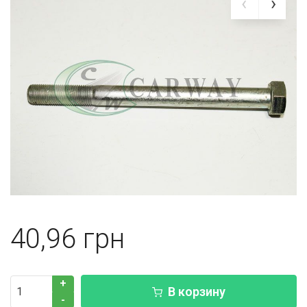
40,96
+
В корзину
-