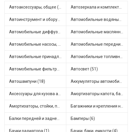
Автоаксессуары, общее (1)
Автозеркала и комплектующие (11)
Автоинструмент и оборудование (7)
Автомобильные водяные насосы (14)
Автомобильные диффузоры и вентиляторы (4)
Автомобильные маслянные насосы (9)
Автомобильные насосы, компрессоры и манометры (1)
Автомобильные передние фары (12)
Автомобильные принадлежности и аксессуары (6)
Автомобильные топливные насосы (17)
Автомобильные фильтры (1)
Автосвет (51)
Автошампуни (18)
Аккумуляторы автомобильные (2)
Аксессуары для кузова автомобиля (1)
Амортизаторы капота, багажника (6)
Амортизаторы, стойки, подушки стоек (36)
Багажники и крепления на крышу (1)
Балки передней и задней подвески (4)
Бамперы (6)
Бачки радиатора (1)
Бачки, баки, емкости (4)