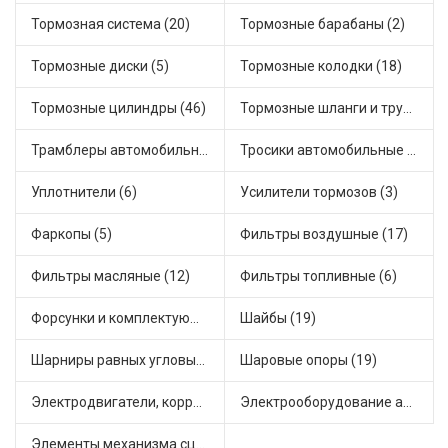
Тормозная система (20)
Тормозные барабаны (2)
Тормозные диски (5)
Тормозные колодки (18)
Тормозные цилиндры (46)
Тормозные шланги и трубки (5)
Трамблеры автомобильные (40)
Тросики автомобильные (23)
Уплотнители (6)
Усилители тормозов (3)
Фаркопы (5)
Фильтры воздушные (17)
Фильтры масляные (12)
Фильтры топливные (6)
Форсунки и комплектующие (1)
Шайбы (19)
Шарниры равных угловых скоростей, приводные валы (1)
Шаровые опоры (19)
Электродвигатели, корректоры и приводы автомобильн (22)
Электрооборудование автомобилей (25)
Элементы механизма сцепления (63)