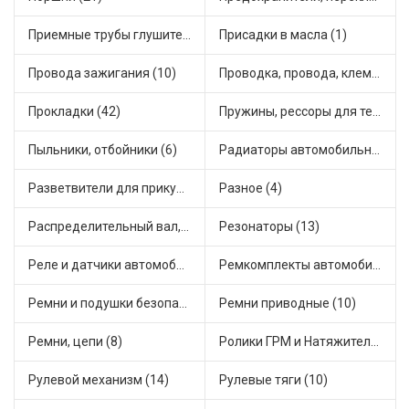
Приемные трубы глушителя (5)
Присадки в масла (1)
Провода зажигания (10)
Проводка, провода, клеммы и разъемы (23)
Прокладки (42)
Пружины, рессоры для техники (29)
Пыльники, отбойники (6)
Радиаторы автомобильные (17)
Разветвители для прикуривателя (3)
Разное (4)
Распределительный вал, шестерни распределительного (7)
Резонаторы (13)
Реле и датчики автомобильные (82)
Ремкомплекты автомобильные (81)
Ремни и подушки безопасности (9)
Ремни приводные (10)
Ремни, цепи (8)
Ролики ГРМ и Натяжители (17)
Рулевой механизм (14)
Рулевые тяги (10)