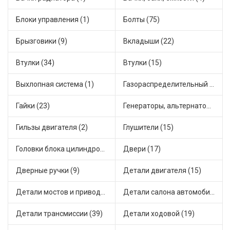
Блоки управления (1)
Болты (75)
Брызговики (9)
Вкладыши (22)
Втулки (34)
Втулки (15)
Выхлопная система (1)
Газораспределительный механизм (2)
Гайки (23)
Генераторы, альтернаторы и комплектующие (48)
Гильзы двигателя (2)
Глушители (15)
Головки блока цилиндров (2)
Двери (17)
Дверные ручки (9)
Детали двигателя (15)
Детали мостов и привода трансмиссии (58)
Детали салона автомобиля (47)
Детали трансмиссии (39)
Детали ходовой (19)