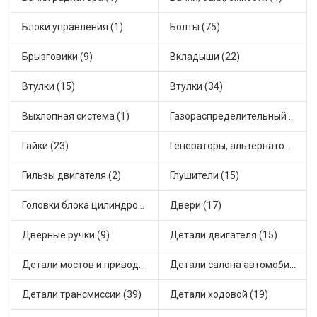
Блоки управления (1)
Болты (75)
Брызговики (9)
Вкладыши (22)
Втулки (15)
Втулки (34)
Выхлопная система (1)
Газораспределительный механизм (2)
Гайки (23)
Генераторы, альтернаторы и комплектующие (48)
Гильзы двигателя (2)
Глушители (15)
Головки блока цилиндров (2)
Двери (17)
Дверные ручки (9)
Детали двигателя (15)
Детали мостов и привода трансмиссии (58)
Детали салона автомобиля (47)
Детали трансмиссии (39)
Детали ходовой (19)