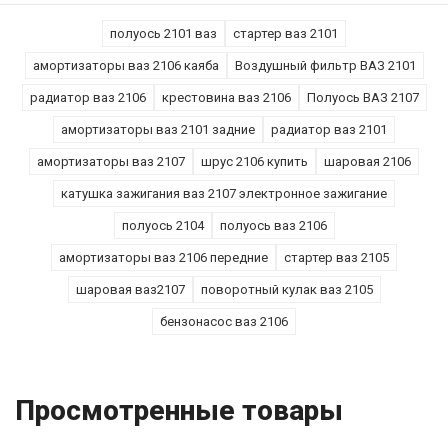
полуось 2101 ваз
стартер ваз 2101
амортизаторы ваз 2106 каяба
Воздушный фильтр ВАЗ 2101
радиатор ваз 2106
крестовина ваз 2106
Полуось ВАЗ 2107
амортизаторы ваз 2101 задние
радиатор ваз 2101
амортизаторы ваз 2107
шрус 2106 купить
шаровая 2106
катушка зажигания ваз 2107 электронное зажигание
полуось 2104
полуось ваз 2106
амортизаторы ваз 2106 передние
стартер ваз 2105
шаровая ваз2107
поворотный кулак ваз 2105
бензонасос ваз 2106
Просмотренные товары