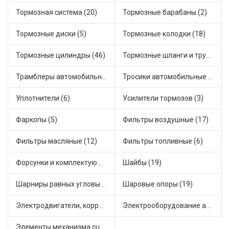
Тормозная система (20)
Тормозные барабаны (2)
Тормозные диски (5)
Тормозные колодки (18)
Тормозные цилиндры (46)
Тормозные шланги и трубки (5)
Трамблеры автомобильные (40)
Тросики автомобильные (23)
Уплотнители (6)
Усилители тормозов (3)
Фаркопы (5)
Фильтры воздушные (17)
Фильтры масляные (12)
Фильтры топливные (6)
Форсунки и комплектующие (1)
Шайбы (19)
Шарниры равных угловых скоростей, приводные валы (1)
Шаровые опоры (19)
Электродвигатели, корректоры и приводы автомобильн (22)
Электрооборудование автомобилей (25)
Элементы механизма сцепления (63)