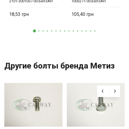
2101-3001037-00 БелЗАН
1003271-00 БелЗАН
18,53
105,40
Другие болты бренда Метиз