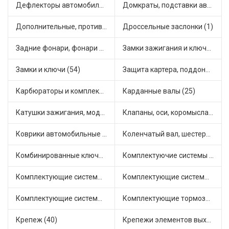
Дефлекторы автомобильные (4)
Домкраты, подставки автомобильные (1)
Дополнительные, противотуманные фары (2)
Дроссельные заслонки (1)
Задние фонари, фонари видимости (5)
Замки зажигания и ключи (11)
Замки и ключи (54)
Защита картера, поддона, КПП (3)
Карбюраторы и комплектующие (32)
Карданные валы (25)
Катушки зажигания, модули зажигания (3)
Клапаны, оси, коромысла (14)
Коврики автомобильные (7)
Коленчатый вал, шестерни коленчатого вала (9)
Комбинированные ключи (3)
Комплектуючие системы стеклоочистителя (9)
Комплектующие системы выпуска отработавших газов (10)
Комплектующие системы отопления (25)
Комплектующие системы питания (12)
Комплектующие тормозной системы (22)
Крепеж (40)
Крепежи элементов выхлопной системы (5)