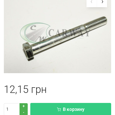
12,15
+
В корзину
-