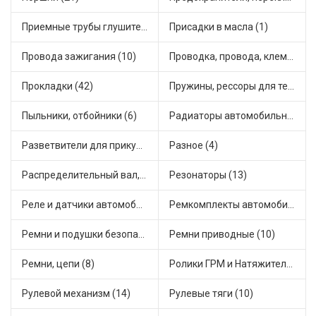
Приемные трубы глушителя (5)
Присадки в масла (1)
Провода зажигания (10)
Проводка, провода, клеммы и разъемы (23)
Прокладки (42)
Пружины, рессоры для техники (29)
Пыльники, отбойники (6)
Радиаторы автомобильные (17)
Разветвители для прикуривателя (3)
Разное (4)
Распределительный вал, шестерни распределительного (7)
Резонаторы (13)
Реле и датчики автомобильные (82)
Ремкомплекты автомобильные (81)
Ремни и подушки безопасности (9)
Ремни приводные (10)
Ремни, цепи (8)
Ролики ГРМ и Натяжители (17)
Рулевой механизм (14)
Рулевые тяги (10)