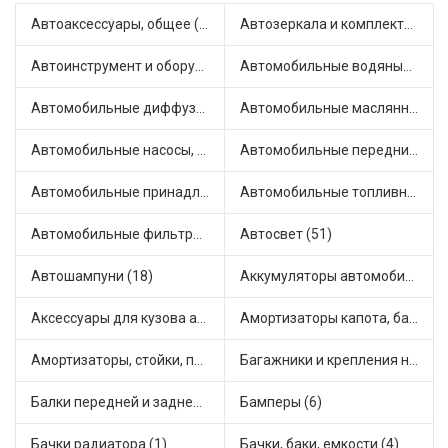
Автоаксессуары, общее (1)
Автозеркала и комплектующие (11)
Автоинструмент и оборудование (7)
Автомобильные водяные насосы (14)
Автомобильные диффузоры и вентиляторы (4)
Автомобильные маслянные насосы (9)
Автомобильные насосы, компрессоры и манометры (1)
Автомобильные передние фары (12)
Автомобильные принадлежности и аксессуары (6)
Автомобильные топливные насосы (17)
Автомобильные фильтры (1)
Автосвет (51)
Автошампуни (18)
Аккумуляторы автомобильные (2)
Аксессуары для кузова автомобиля (1)
Амортизаторы капота, багажника (6)
Амортизаторы, стойки, подушки стоек (36)
Багажники и крепления на крышу (1)
Балки передней и задней подвески (4)
Бамперы (6)
Бачки радиатора (1)
Бачки, баки, емкости (4)