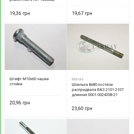
19,36
19,67
Штифт М10х60 чашки
Метиз
стойки
Шпилька 8х80 постели
распредвала ВАЗ 2101-2107
длинная 0001-0024308-21
БелЗАН
20,96
23,60