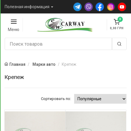
Полезная информация
0
0,00
Меню
Главная
Марки авто
Крепеж
Крепеж
Сортировать по: