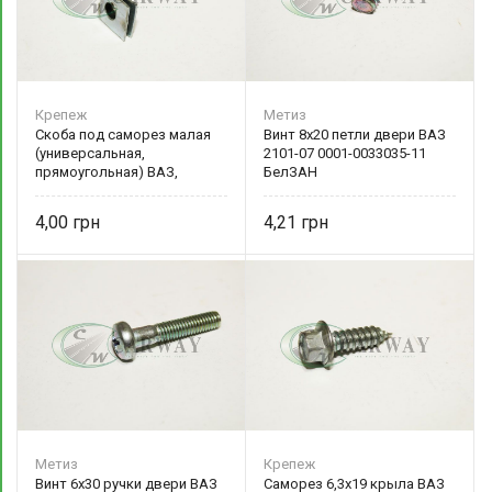
Крепеж
Метиз
Скоба под саморез малая
Винт 8х20 петли двери ВАЗ
(универсальная,
2101-07 0001-0033035-11
прямоугольная) ВАЗ,
БелЗАН
Иномарки 0001-0041897-76
4,00
4,21
Метиз
Крепеж
Винт 6х30 ручки двери ВАЗ
Саморез 6,3х19 крыла ВАЗ