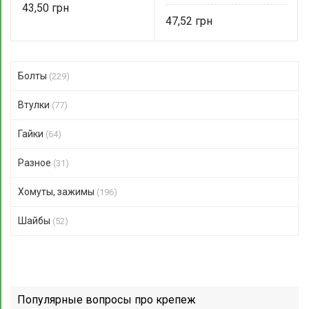
43,50
47,52
Болты
(229)
Втулки
(77)
Гайки
(64)
Разное
(31)
Хомуты, зажимы
(196)
Шайбы
(52)
Популярные вопросы про крепеж