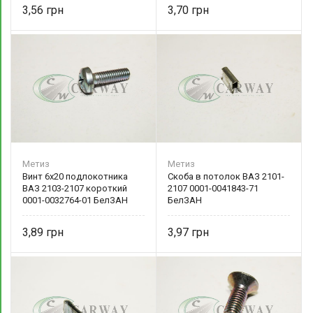
3,56
3,70
Метиз
Метиз
Винт 6х20 подлокотника
Скоба в потолок ВАЗ 2101-
ВАЗ 2103-2107 короткий
2107 0001-0041843-71
0001-0032764-01 БелЗАН
БелЗАН
3,89
3,97