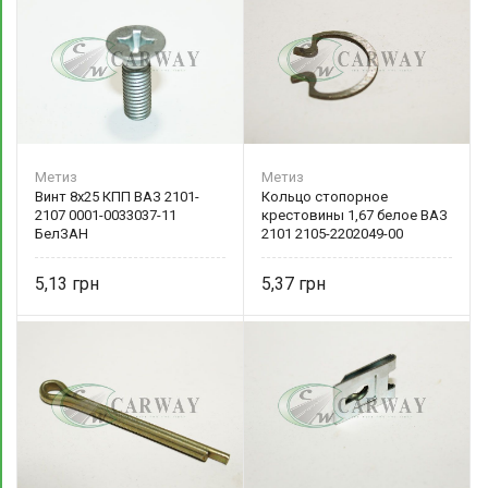
Метиз
Метиз
Винт 8х25 КПП ВАЗ 2101-
Кольцо стопорное
2107 0001-0033037-11
крестовины 1,67 белое ВАЗ
БелЗАН
2101 2105-2202049-00
БелЗАН
5,13
5,37