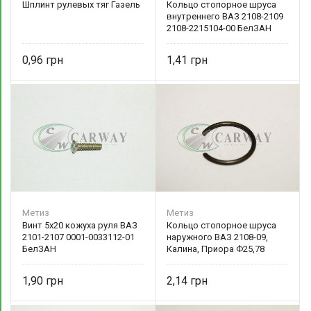
Шплинт рулевых тяг Газель
Кольцо стопорное шруса
внутреннего ВАЗ 2108-2109
2108-2215104-00 БелЗАН
0,96
1,41
Метиз
Метиз
Винт 5х20 кожуха руля ВАЗ
Кольцо стопорное шруса
2101-2107 0001-0033112-01
наружного ВАЗ 2108-09,
БелЗАН
Калина, Приора Ф25,78
Ф25,78 2108-2215086-00
БелЗАН
1,90
2,14