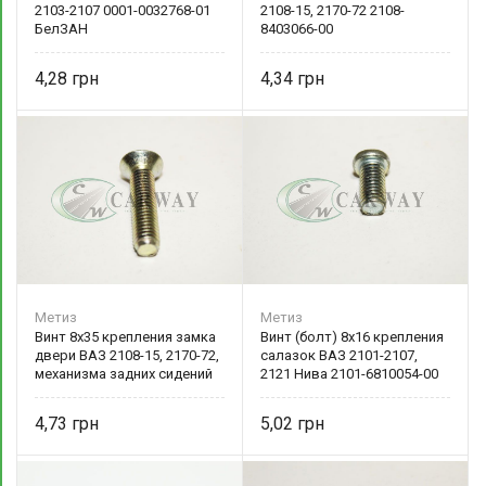
2103-2107 0001-0032768-01
2108-15, 2170-72 2108-
БелЗАН
8403066-00
4,28
4,34
Метиз
Метиз
Винт 8х35 крепления замка
Винт (болт) 8х16 крепления
двери ВАЗ 2108-15, 2170-72,
салазок ВАЗ 2101-2107,
механизма задних сидений
2121 Нива 2101-6810054-00
2108-6105266-00 БелЗАН
БелЗАН
4,73
5,02