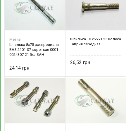
Шпилька 10 х66 х1.25 колеса
Метиз
Таврия передняя
Шпилька 8х75 распредвала
ВАЗ 2101-07 короткая 0001-
0024307-21 БелЗАН
26,52
24,14