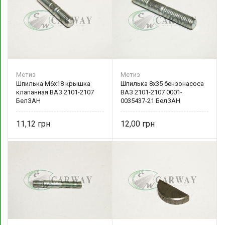
Метиз
Метиз
Шпилька М6х18 крышка
Шпилька 8х35 бензонасоса
клапанная ВАЗ 2101-2107
ВАЗ 2101-2107 0001-
БелЗАН
0035437-21 БелЗАН
11,12
12,00