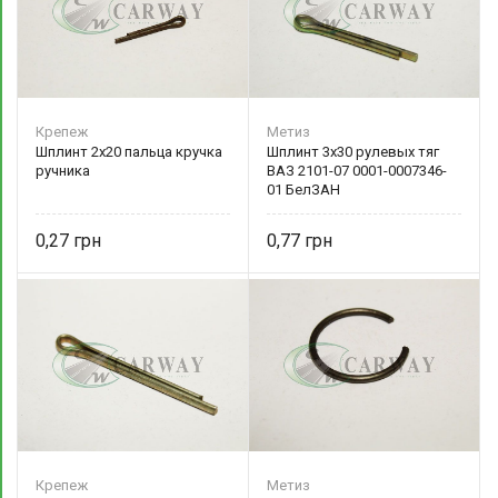
Крепеж
Метиз
Шплинт 2х20 пальца кручка
Шплинт 3х30 рулевых тяг
ручника
ВАЗ 2101-07 0001-0007346-
01 БелЗАН
0,27
0,77
Крепеж
Метиз