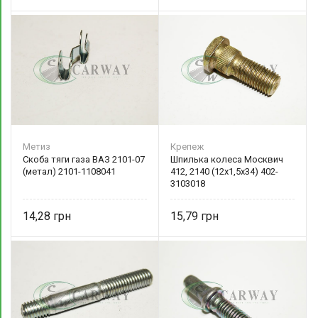
Метиз
Крепеж
Скоба тяги газа ВАЗ 2101-07
Шпилька колеса Москвич
(метал) 2101-1108041
412, 2140 (12х1,5х34) 402-
3103018
14,28
15,79