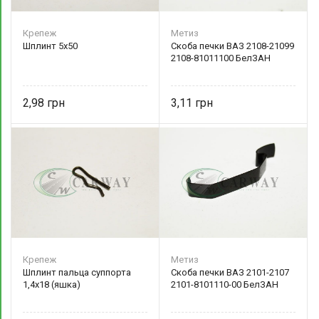
Крепеж
Метиз
Шплинт 5х50
Скоба печки ВАЗ 2108-21099
2108-81011100 БелЗАН
2,98
3,11
Крепеж
Метиз
Шплинт пальца суппорта
Скоба печки ВАЗ 2101-2107
1,4х18 (яшка)
2101-8101110-00 БелЗАН