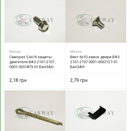
Метиз
Метиз
Саморез 5,6х16 защиты
Винт 6х10 замок двери ВАЗ
двигателя ВАЗ 2101-2107 ,
2101-2107 0001-0033127-01
0001-0051873-01 БелЗАН
БелЗАН
2,18
2,79