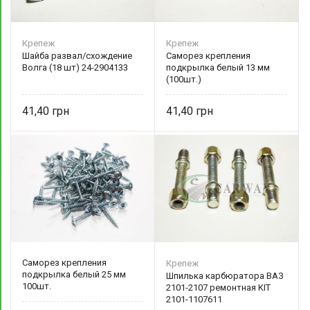
Крепеж
Крепеж
Шайба развал/схождение
Саморез крепления
Волга (18 шт) 24-2904133
подкрылка белый 13 мм
(100шт.)
41,40
41,40
Саморез крепления
Крепеж
подкрылка белый 25 мм
Шпилька карбюратора ВАЗ
100шт.
2101-2107 ремонтная KIT
2101-1107611