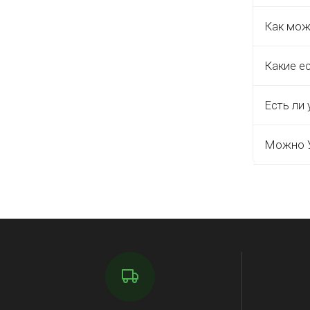
Как мож
Какие е
Есть ли 
Можно У