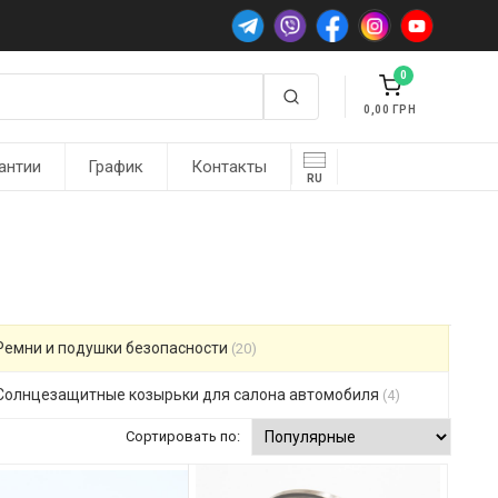
0
0,00
антии
График
Контакты
RU
Ремни и подушки безопасности
(20)
Солнцезащитные козырьки для салона автомобиля
(4)
Сортировать по: