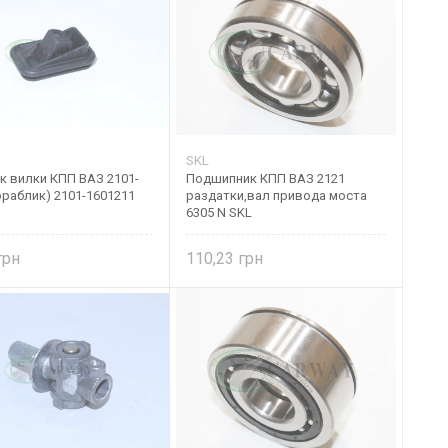
SKL
к вилки КПП ВАЗ 2101-
Подшипник КПП ВАЗ 2121
ораблик) 2101-1601211
раздатки,вал привода моста
6305 N SKL
110,23