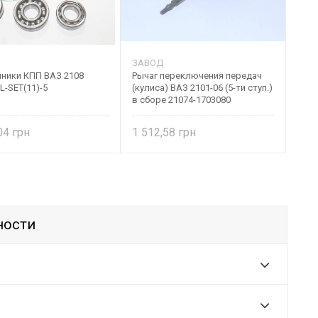
ЗАВОД
ники КПП ВАЗ 2108
Рычаг переключения передач
L-SET(11)-5
(кулиса) ВАЗ 2101-06 (5-ти ступ.)
в сборе 21074-1703080
,04
1 512,58
ности
?