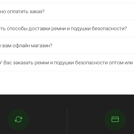
но оплатить заказ?
сть способы доставки ремни и подушки безопасности?
у вам офлайн магазин?
 Вас заказать ремни и подушки безопасности оптом или