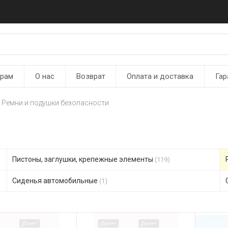
ерам
О нас
Возврат
Оплата и доставка
Гар
Ремни и подушки безопасности
Пистоны, заглушки, крепежные элементы
(119)
Сиденья автомобильные
(1)