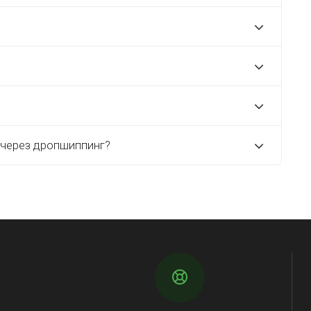
 через дропшиппинг?