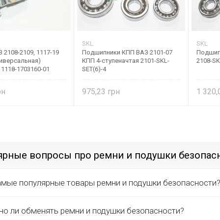
SKL
SKL
 2108-2109, 1117-19
Подшипники КПП ВАЗ 2101-07
Подшип
ниверсальная)
КПП 4-ступеначтая 2101-SKL-
2108-SK
 1118-1703160-01
SET(6)-4
975,23
1 320
рные вопросы про ремни и подушки безопас
амые популярные товары ремни и подушки безопасности
о ли обменять ремни и подушки безопасности?