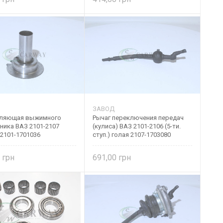
ЗАВОД
ляющая выжимного
Рычаг переключения передач
ника ВАЗ 2101-2107
(кулиса) ВАЗ 2101-2106 (5-ти.
 2101-1701036
ступ.) голая 2107-1703080
0
691,00