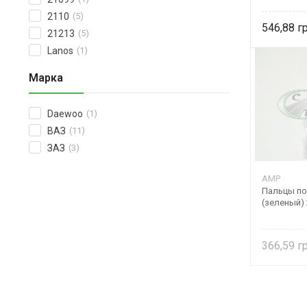
2110
(5)
546,88
21213
(5)
Lanos
(1)
Марка
Daewoo
(1)
ВАЗ
(11)
ЗАЗ
(3)
AMP
Пальцы п
(зеленый)
366,59