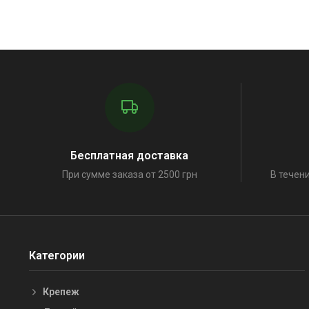
Бесплатная доставка
При сумме заказа от 2500 грн
В течени
Категории
Крепеж