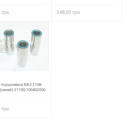
0
348,00
 поршневые ВАЗ 2108-
 (синий) 21100-100402000
0