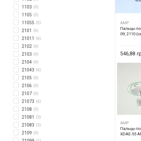
1103
(3)
1105
(3)
11055
(3)
AMP
Пальцы по
2101
(6)
09, 2110 (
21011
(6)
2102
(6)
546,88
2103
(6)
2104
(6)
21043
(6)
2105
(6)
2106
(6)
2107
(6)
21073
(6)
2108
(5)
21081
(5)
AMP
21083
(5)
Пальцы п
2109
(5)
XDAE-55 A
21099
(1)