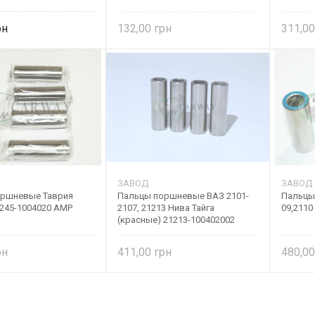
132,00
311,0
ЗАВОД
ЗАВОД
оршневые Таврия
Пальцы поршневые ВАЗ 2101-
Пальцы
 245-1004020 AMP
2107, 21213 Нива Тайга
09,2110
(красные) 21213-100402002
411,00
480,0