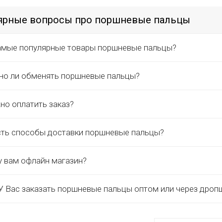
ярные вопросы про поршневые пальцы
амые популярные товары поршневые пальцы?
о ли обменять поршневые пальцы?
но оплатить заказ?
сть способы доставки поршневые пальцы?
у вам офлайн магазин?
 Вас заказать поршневые пальцы оптом или через дроп