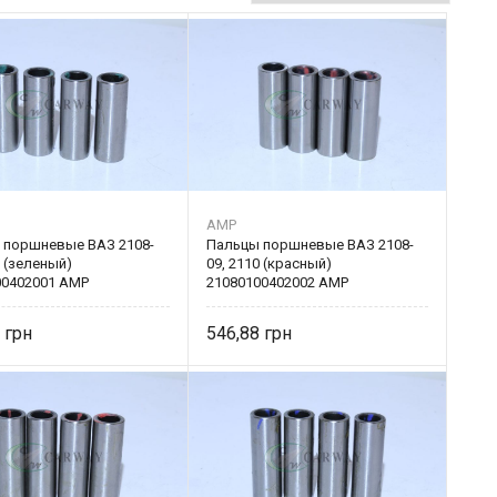
AMP
 поршневые ВАЗ 2108-
Пальцы поршневые ВАЗ 2108-
0 (зеленый)
09, 2110 (красный)
00402001 AMP
21080100402002 AMP
8
546,88