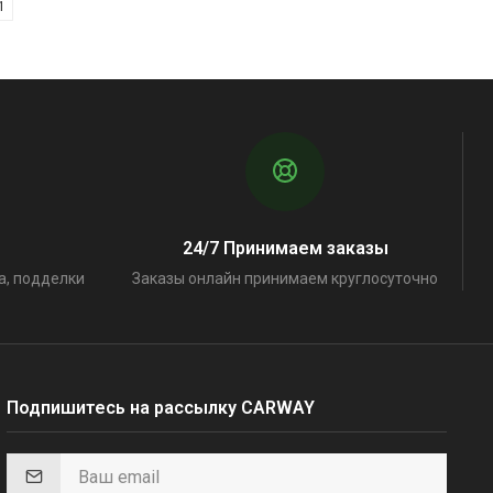
1
24/7 Принимаем заказы
а, подделки
Заказы онлайн принимаем круглосуточно
Подпишитесь на рассылку CARWAY