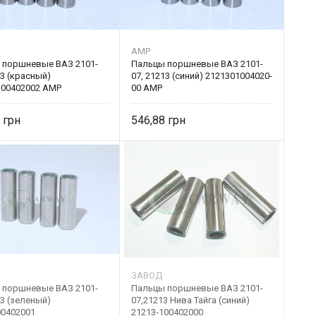
AMP
 поршневые ВАЗ 2101-
Пальцы поршневые ВАЗ 2101-
13 (красный)
07, 21213 (синий) 2121301004020-
100402002 AMP
00 AMP
8
546,88
ЗАВОД
 поршневые ВАЗ 2101-
Пальцы поршневые ВАЗ 2101-
13 (зеленый)
07,21213 Нива Тайга (синий)
00402001
21213-100402000