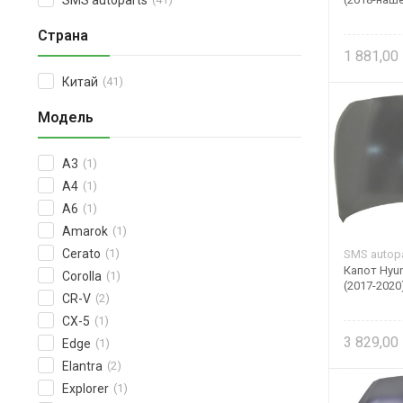
SMS autoparts
Страна
1 881,00
Китай
(41)
Модель
A3
(1)
A4
(1)
A6
(1)
Amarok
(1)
Cerato
(1)
SMS autopa
Капот Hyund
Corolla
(1)
(2017-2020
CR-V
(2)
CX-5
(1)
3 829,00
Edge
(1)
Elantra
(2)
Explorer
(1)