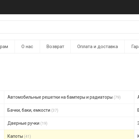
ерам
О нас
Возврат
Оплата и доставка
Гар
Автомобильные решетки на бамперы и радиаторы
(79)
Бачки, баки, емкости
(37)
Дверные ручки
(19)
Капоты
(41)