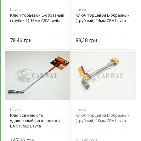
Lavita
Lavita
Ключ торцевой L-образный
Ключ торцевой L-образный
(трубный) 13мм CRV Lavita
(трубный) 14мм CRV Lavita
78,46
89,38
Lavita
Lavita
Ключ свечной 16
Ключ торцевой L-образный
удлиненный (на шарнире)
(трубный) 10мм CRV Lavita
LA 511502 Lavita
147,16
61,68