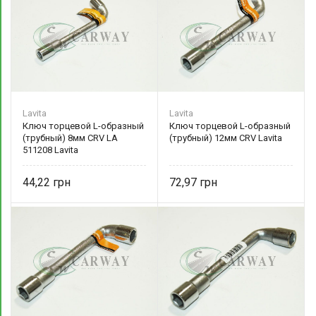
Lavita
Lavita
Ключ торцевой L-образный
Ключ торцевой L-образный
(трубный) 8мм CRV LA
(трубный) 12мм CRV Lavita
511208 Lavita
44,22
72,97