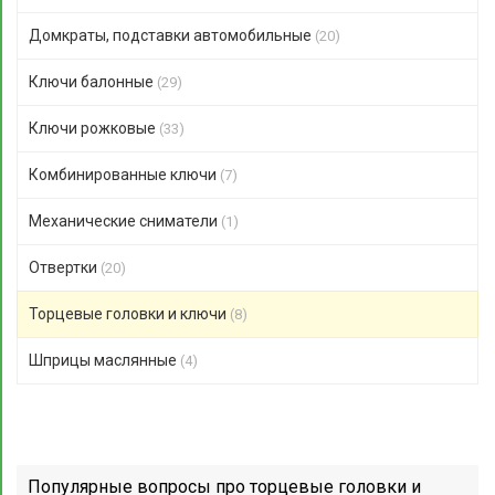
Домкраты, подставки автомобильные
(20)
Ключи балонные
(29)
Ключи рожковые
(33)
Комбинированные ключи
(7)
Механические сниматели
(1)
Отвертки
(20)
Торцевые головки и ключи
(8)
Шприцы маслянные
(4)
Популярные вопросы про торцевые головки и