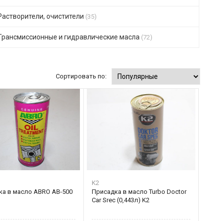
Растворители, очистители
(35)
Трансмиссионные и гидравлические масла
(72)
Сортировать по:
K2
ка в масло ABRO AB-500
Присадка в масло Turbo Doctor
Car Srec (0,443л) K2