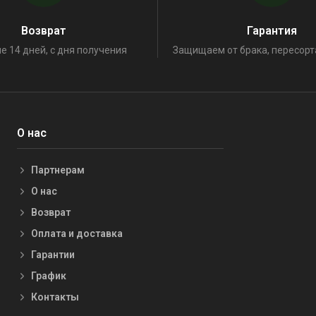
Возврат
Гарантия
е 14 дней, с дня получения
Защищаем от брака, пересорт
О нас
Партнерам
О нас
Возврат
Оплата и доставка
Гарантии
График
Контакты