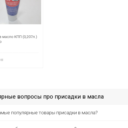
 масло КПП (0,207л.)
o
рные вопросы про присадки в масла
амые популярные товары присадки в масла?