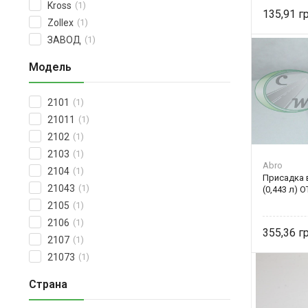
Kross
(1)
135,91
Zollex
(1)
ЗАВОД
(1)
Модель
2101
(1)
21011
(1)
2102
(1)
2103
(1)
Abro
2104
(1)
Присадка 
21043
(1)
(0,443 л) O
2105
(1)
2106
(1)
355,36
2107
(1)
21073
(1)
Страна