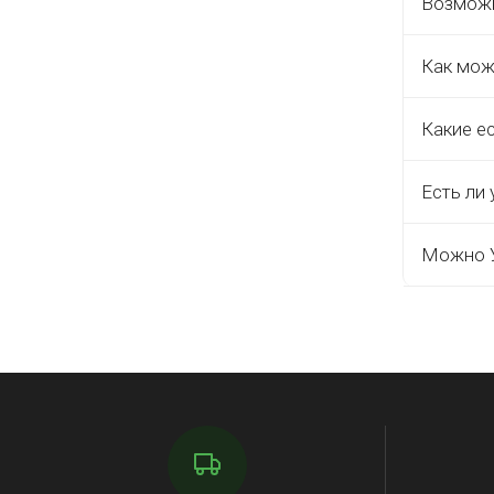
Возможн
Как мож
Какие е
Есть ли 
Можно У