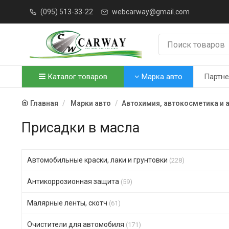
(095) 513-33-22
webcarway@gmail.com
Каталог товаров
Марка авто
Партн
Главная
Марки авто
Автохимия, автокосметика и 
Присадки в масла
Автомобильные краски, лаки и грунтовки
(228)
Антикоррозионная защита
(59)
Малярные ленты, скотч
(61)
Очистители для автомобиля
(171)