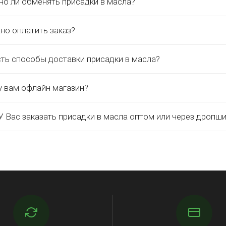
о ли обменять присадки в масла?
но оплатить заказ?
сть способы доставки присадки в масла?
у вам офлайн магазин?
 Вас заказать присадки в масла оптом или через дропш