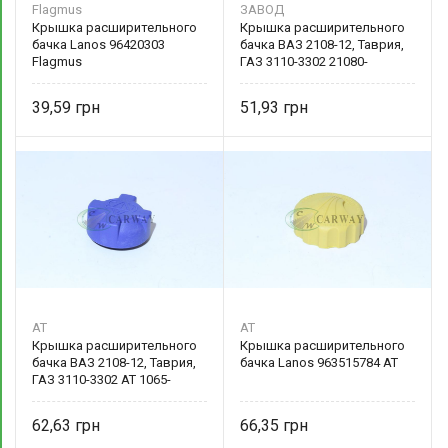
Flagmus
ЗАВОД
Крышка расширительного
Крышка расширительного
бачка Lanos 96420303
бачка ВАЗ 2108-12, Таврия,
Flagmus
ГАЗ 3110-3302 21080-
131106503 Автоприбор
39,59
51,93
AT
AT
Крышка расширительного
Крышка расширительного
бачка ВАЗ 2108-12, Таврия,
бачка Lanos 963515784 AT
ГАЗ 3110-3302 AT 1065-
001CR AT
62,63
66,35