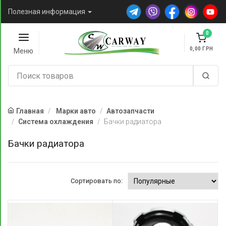
Полезная информация
0
0,00
Меню
Главная
Марки авто
Автозапчасти
Система охлаждения
Бачки радиатора
Бачки радиатора
Сортировать по: