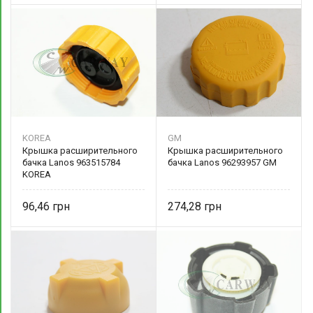
KOREA
GM
Крышка расширительного
Крышка расширительного
бачка Lanos 963515784
бачка Lanos 96293957 GM
KOREA
96,46
274,28