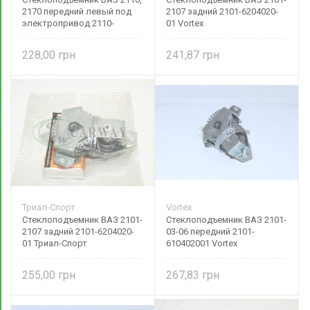
2170 передний левый под
2107 задний 2101-6204020-
электропривод 2110-
01 Vortex
6104011-20 ДМЗ
228,00
241,87
Триал-Спорт
Vortex
Стеклоподъемник ВАЗ 2101-
Стеклоподъемник ВАЗ 2101-
2107 задний 2101-6204020-
03-06 передний 2101-
01 Триал-Спорт
610402001 Vortex
255,00
267,83