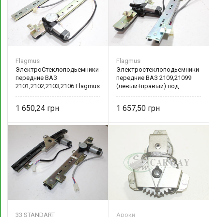
Flagmus
Flagmus
ЭлектроСтеклоподьемники
Электростеклоподьемники
передние ВАЗ
передние ВАЗ 2109,21099
2101,2102,2103,2106 Flagmus
(левый+правый) под
электропривод Flagmus
1 650,24
1 657,50
33 STANDART
Ароки