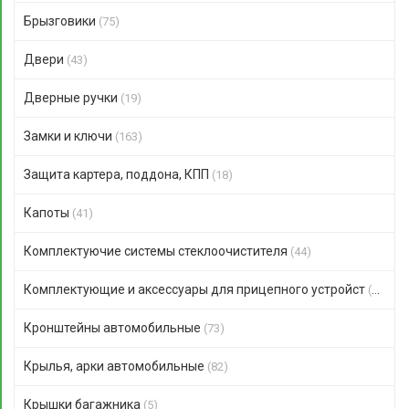
Брызговики
(75)
Двери
(43)
Дверные ручки
(19)
Замки и ключи
(163)
Защита картера, поддона, КПП
(18)
Капоты
(41)
Комплектуючие системы стеклоочистителя
(44)
Комплектующие и аксессуары для прицепного устройст
(47)
Кронштейны автомобильные
(73)
Крылья, арки автомобильные
(82)
Крышки багажника
(5)