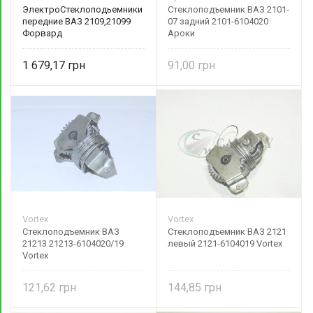
ЭлектроСтеклоподьемники
Стеклоподъемник ВАЗ 2101-
передние ВАЗ 2109,21099
07 задний 2101-6104020
Форвард
Ароки
1 679,17
91,00
Vortex
Vortex
Стеклоподъемник ВАЗ
Стеклоподъемник ВАЗ 2121
21213 21213-6104020/19
левый 2121-6104019 Vortex
Vortex
121,62
144,85