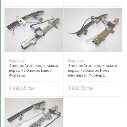
Форвард
Форвард
ЭлектроСтеклоподьемники
ЭлектроСтеклоподьемники
передние Daewoo Lanos
передние Daewoo Nexia
Форвард
(иномарки) Форвард
1 896,25
1 952,73