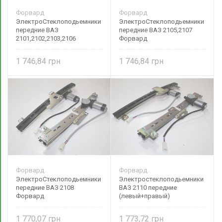
Форвард
Форвард
ЭлектроСтеклоподьемники
ЭлектроСтеклоподьемники
передние ВАЗ
передние ВАЗ 2105,2107
2101,2102,2103,2106
Форвард
Форвард
1 746,84
1 746,84
Форвард
Форвард
ЭлектроСтеклоподьемники
Электростеклоподьемники
передние ВАЗ 2108
ВАЗ 2110 передние
Форвард
(левый+правый)
1 770,07
1 773,72