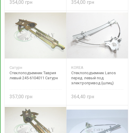
354,00
354,00
Сатурн
KOREA
Стеклоподъемник Таврия
Стеклоподъемник Lanos
левый 245-6104011 Сатурн
перед. левый под
электропривод (шлиц)
357,00
364,40