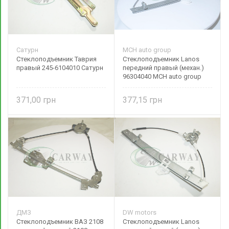
Сатурн
MCH auto group
Стеклоподъемник Таврия
Стеклоподъемник Lanos
правый 245-6104010 Сатурн
передний правый (механ.)
96304040 MCH auto group
371,00
377,15
ДМЗ
DW motors
Стеклоподъемник ВАЗ 2108
Стеклоподъемник Lanos