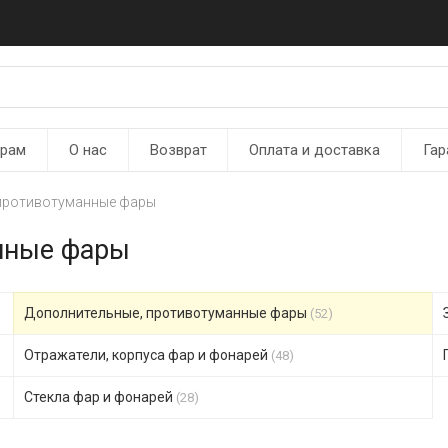
ерам
О нас
Возврат
Оплата и доставка
Гар
 противотуманные фары
нные фары
Дополнительные, противотуманные фары
(52)
Отражатели, корпуса фар и фонарей
(48)
Стекла фар и фонарей
(28)