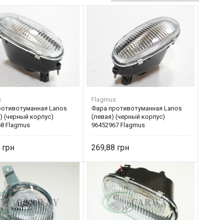
s
Flagmus
ротивотуманная Lanos
Фара противотуманная Lanos
) (черный корпус)
(левая) (черный корпус)
8 Flagmus
96452967 Flagmus
5
269,88