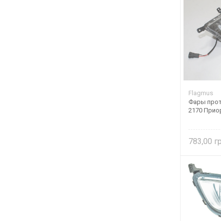
Flagmus
Фары про
2170 Прио
783,00