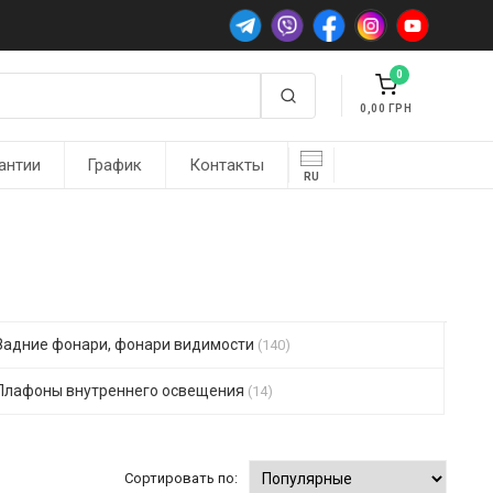
0
0,00
антии
График
Контакты
RU
Задние фонари, фонари видимости
(140)
Плафоны внутреннего освещения
(14)
Сортировать по: