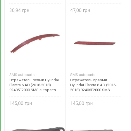
3716211 Формула Света
30,94
47,00
SMS autoparts
SMS autoparts
Отражатель левый Hyundai
Отражатель правый
Elantra 6 AD (2016-2018)
Hyundai Elantra 6 AD (2016-
92405F2000 SMS autoparts
2018) 92406F2000 SMS
autoparts
145,00
145,00