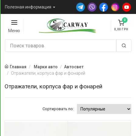
Полезная информация
0
0,00
Меню
Главная
Марки авто
Автосвет
Отражатели, корпуса фар и фонарей
Отражатели, корпуса фар и фонарей
Сортировать по: