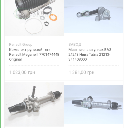
Renault Group
ЗАВОД
Комплект рулевой тяги
Маятник на втулках ВАЗ
Renault Megane II 7701474448
21213 Нива Тайга 21213-
Original
341408000
1 023,00
1 381,00