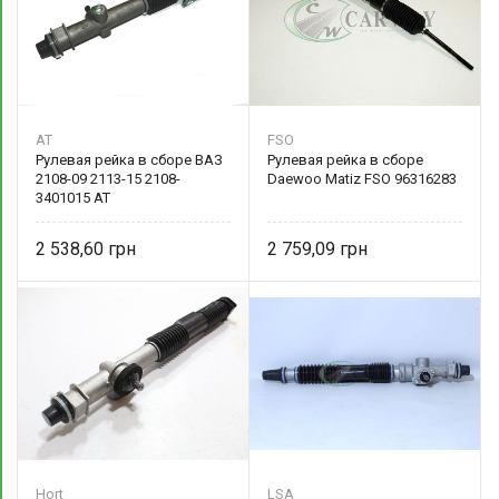
AT
FSO
Рулевая рейка в сборе ВАЗ
Рулевая рейка в сборе
2108-09 2113-15 2108-
Daewoo Matiz FSO 96316283
3401015 AT
2 538,60
2 759,09
Hort
LSA