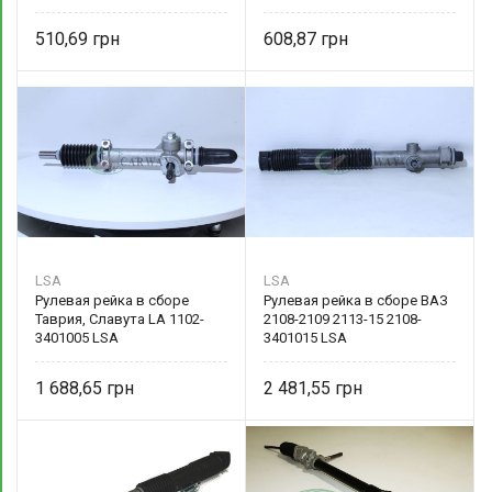
510,69
608,87
LSA
LSA
Рулевая рейка в сборе
Рулевая рейка в сборе ВАЗ
Таврия, Славута LA 1102-
2108-2109 2113-15 2108-
3401005 LSA
3401015 LSA
1 688,65
2 481,55