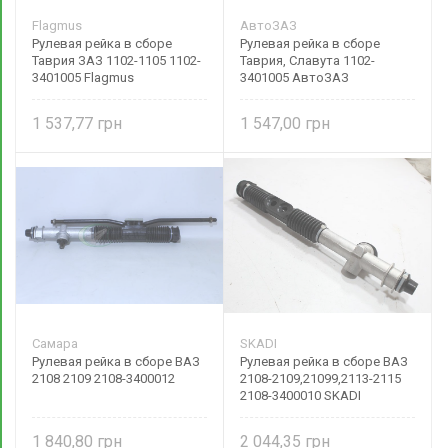
Flagmus
АвтоЗАЗ
Рулевая рейка в сборе
Рулевая рейка в сборе
Таврия ЗАЗ 1102-1105 1102-
Таврия, Славута 1102-
3401005 Flagmus
3401005 АвтоЗАЗ
1 537,77
1 547,00
Самара
SKADI
Рулевая рейка в сборе ВАЗ
Рулевая рейка в сборе ВАЗ
2108 2109 2108-3400012
2108-2109,21099,2113-2115
2108-3400010 SKADI
1 840,80
2 044,35