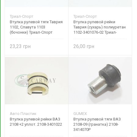
Триал-Спорт
Триал-Спорт
Втулка рулевой тяги Таврия
Втулка рулевой рейки
1102, Славута 1103
Таврия (сухарь) полиуретан
(бочонки) Триал-Спорт
1102-3401076-02 Триал-
Спорт
23,23
26,00
Авто Пластик
GUMEX
Втулка рулевой рейки ВАЗ
Втулка рулевой тяги ВАЗ
2108 +2 уплот. 2108-3401022
2108-09 (гранатка) 2108-
3414070Р