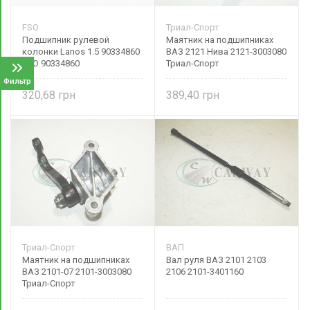
FSO
Триал-Спорт
Подшипник рулевой
Маятник на подшипниках
колонки Lanos 1.5 90334860
ВАЗ 2121 Нива 2121-3003080
FSO 90334860
Триал-Спорт
Фильтр
320,68
389,40
Триал-Спорт
ВАП
Маятник на подшипниках
Вал руля ВАЗ 2101 2103
ВАЗ 2101-07 2101-3003080
2106 2101-3401160
Триал-Спорт