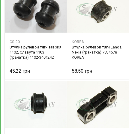
CS-20
KOREA
Втулка рулевой тяги Таврия
Втулка рулевой тяги Lanos,
1102, Славута 1103
Nexia (гранатка) 7834678
(гранатка) 1102-3401242
KOREA
45,22
58,50