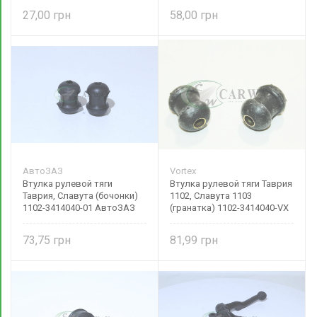
27,00
58,00
АвтоЗАЗ
Vortex
Втулка рулевой тяги
Втулка рулевой тяги Таврия
Таврия, Славута (бочонки)
1102, Славута 1103
1102-3414040-01 АвтоЗАЗ
(гранатка) 1102-3414040-VX
Vortex
73,75
81,99