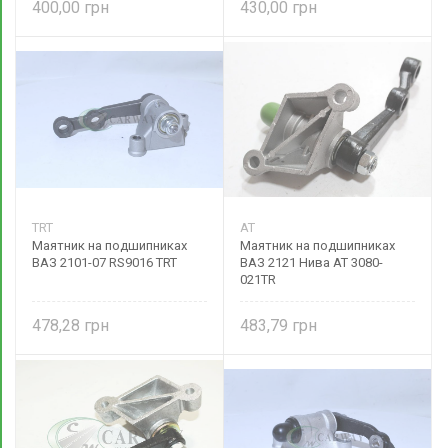
400,00
430,00
TRT
AT
Маятник на подшипниках
Маятник на подшипниках
ВАЗ 2101-07 RS9016 TRT
ВАЗ 2121 Нива AT 3080-
021TR
478,28
483,79