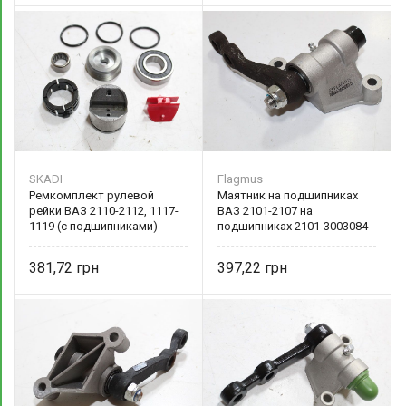
SKADI
Flagmus
Ремкомплект рулевой
Маятник на подшипниках
рейки ВАЗ 2110-2112, 1117-
ВАЗ 2101-2107 на
1119 (с подшипниками)
подшипниках 2101-3003084
2110-3401026 SKADI
Flagmus
381,72
397,22