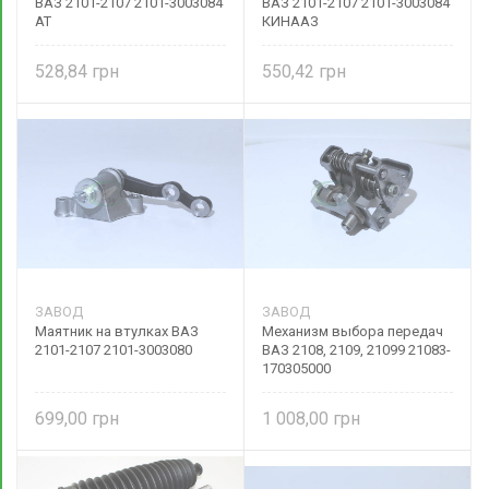
ВАЗ 2101-2107 2101-3003084
ВАЗ 2101-2107 2101-3003084
AT
КИНААЗ
528,84
550,42
ЗАВОД
ЗАВОД
Маятник на втулках ВАЗ
Механизм выбора передач
2101-2107 2101-3003080
ВАЗ 2108, 2109, 21099 21083-
170305000
699,00
1 008,00