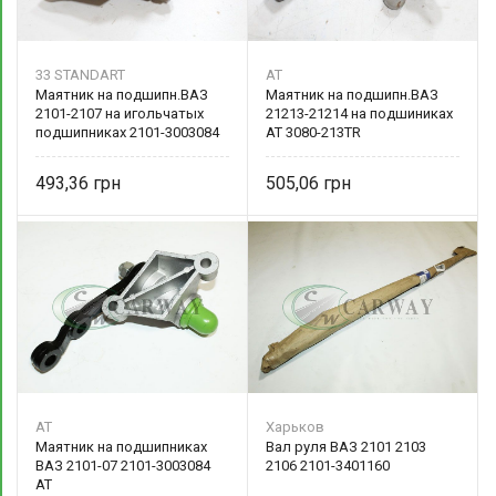
33 STANDART
AT
Маятник на подшипн.ВАЗ
Маятник на подшипн.ВАЗ
2101-2107 на игольчатых
21213-21214 на подшиниках
подшипниках 2101-3003084
AT 3080-213TR
33 STANDART
493,36
505,06
AT
Харьков
Маятник на подшипниках
Вал руля ВАЗ 2101 2103
ВАЗ 2101-07 2101-3003084
2106 2101-3401160
AT