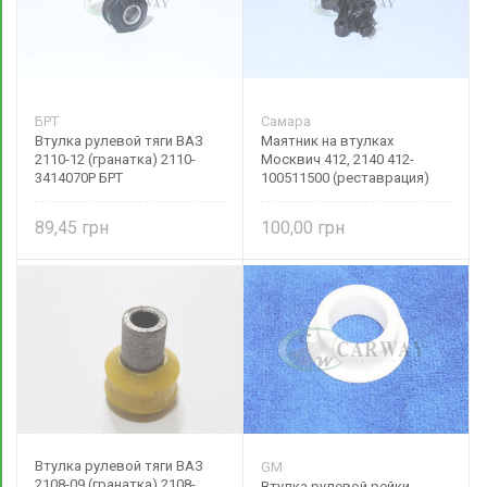
БРТ
Самара
Втулка рулевой тяги ВАЗ
Маятник на втулках
2110-12 (гранатка) 2110-
Москвич 412, 2140 412-
3414070Р БРТ
100511500 (реставрация)
89,45
100,00
Втулка рулевой тяги ВАЗ
GM
2108-09 (гранатка) 2108-
Втулка рулевой рейки