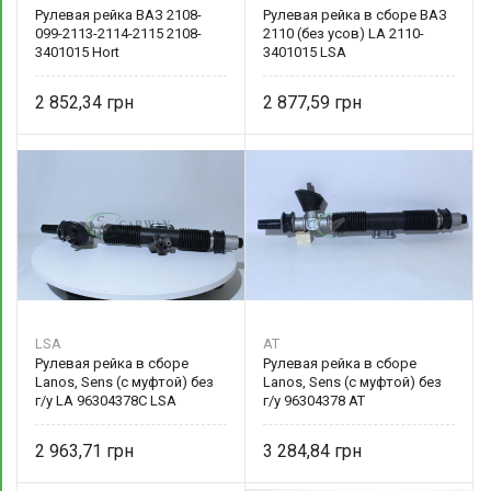
Рулевая рейка ВАЗ 2108-
Рулевая рейка в сборе ВАЗ
099-2113-2114-2115 2108-
2110 (без усов) LA 2110-
3401015 Hort
3401015 LSA
2 852,34
2 877,59
LSA
AT
Рулевая рейка в сборе
Рулевая рейка в сборе
Lanos, Sens (с муфтой) без
Lanos, Sens (с муфтой) без
г/у LA 96304378С LSA
г/у 96304378 AT
2 963,71
3 284,84