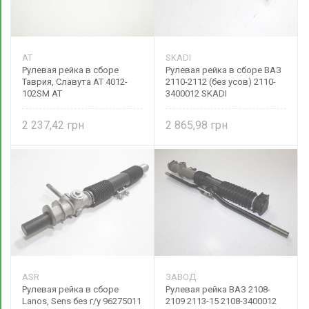
AT
SKADI
Рулевая рейка в сборе
Рулевая рейка в сборе ВАЗ
Таврия, Славута AT 4012-
2110-2112 (без усов) 2110-
102SM AT
3400012 SKADI
2 237,42
2 865,98
ASR
ЗАВОД
Рулевая рейка в сборе
Рулевая рейка ВАЗ 2108-
Lanos, Sens без г/у 96275011
2109 2113-15 2108-3400012