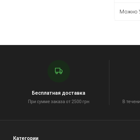
Можно У
Бесплатная доставка
При сумме заказа от 2500 грн
В течени
Категории