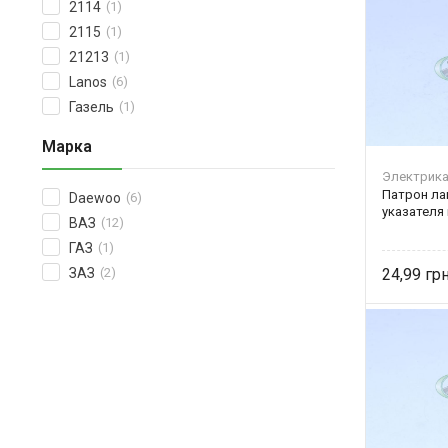
2114
(1)
2115
(1)
21213
(1)
Lanos
(6)
Газель
(1)
Марка
Электрик
Патрон ла
Daewoo
(6)
указателя
ВАЗ
(12)
ГАЗ
(1)
ЗАЗ
(2)
24,99