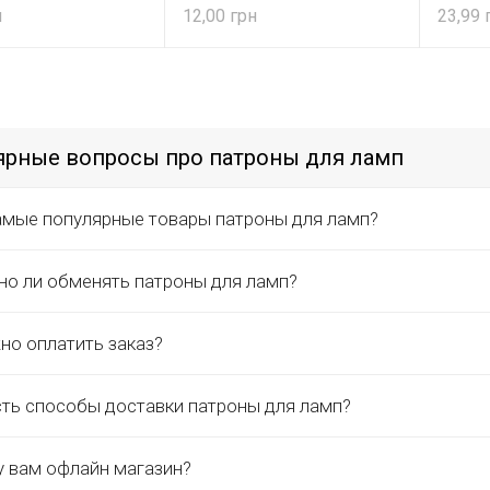
12,00
23,99
ярные вопросы про патроны для ламп
амые популярные товары патроны для ламп?
о ли обменять патроны для ламп?
но оплатить заказ?
сть способы доставки патроны для ламп?
у вам офлайн магазин?