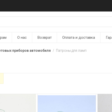
ерам
О нас
Возврат
Оплата и доставка
Гар
етовых приборов автомобиля
Патроны для ламп