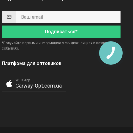
Подписаться*
*Получайте первыми информацию о скидках, акциях и важных
событиях.
Платфома для оптовиков
WEB App
Carway-Opt.com.ua