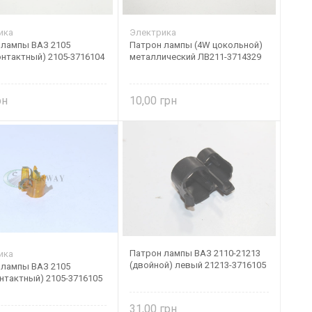
ика
Электрика
 лампы ВАЗ 2105
Патрон лампы (4W цокольной)
онтактный) 2105-3716104
металлический ЛВ211-3714329
10,00
Патрон лампы ВАЗ 2110-21213
ика
(двойной) левый 21213-3716105
 лампы ВАЗ 2105
нтактный) 2105-3716105
31,00