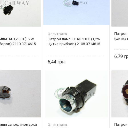
Патрон
а
Электрика
(щитка
мпы ВАЗ 2110 (1,2W
Патрон лампы ВАЗ 2108 (1,2W
боров) 2110-3714615
щитка прибров) 2108-3714615
6,79
6,44
мпы Lanos, иномарки
Патрон 
Электрика