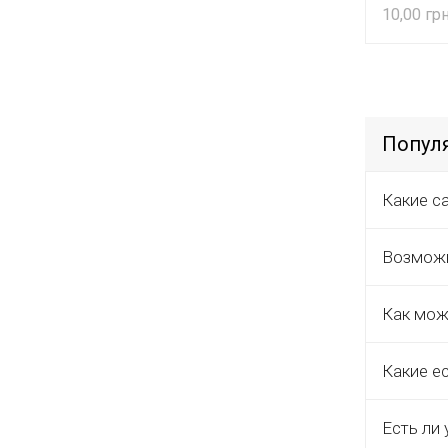
10,00
Попул
Какие с
Возможн
Как мож
Какие е
Есть ли 