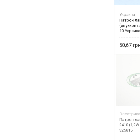
Украина
Патрон ла
(двухконта
10 Украин
50,67
Электрик
Патрон ла
2410 (1,2
325815