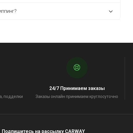
иппинг?
24/7 Принимаем заказы
а, подделки
Заказы онлайн принимаем круглосуточно
Подпишитесь на рассылку CARWAY