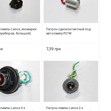
 лампы Lanos, иномарки
Патрон одноконтактный под
 приборов, большой)
автолампу P21W
7,39
лампы Lanos 3-х
Патрон лампы Lanos 2-х