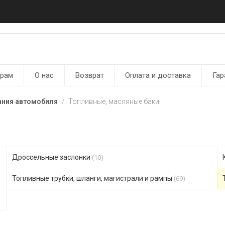
ерам
О нас
Возврат
Оплата и доставка
Гар
ания автомобиля
Топливные, масляные баки
Дроссельные заслонки
(10)
Топливные трубки, шланги, магистрали и рампы
(69)