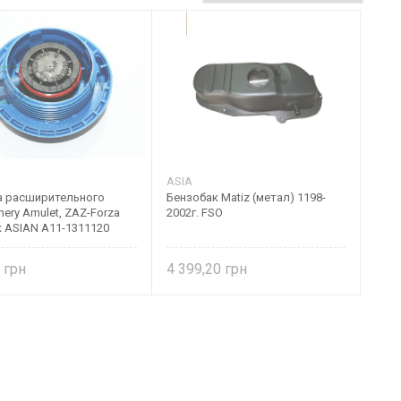
ASIA
 расширительного
Бензобак Matiz (метал) 1198-
hery Amulet, ZAZ-Forza
2002г. FSO
 ASIAN A11-1311120
2
4 399,20