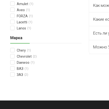
Amulet
(1)
Как мож
Aveo
(1)
FORZA
(1)
Какие е
Lacetti
(1)
Lanos
(1)
Есть ли 
Марка
Можно У
Chery
(1)
Chevrolet
(2)
Daewoo
(1)
ВАЗ
(1)
ЗАЗ
(2)