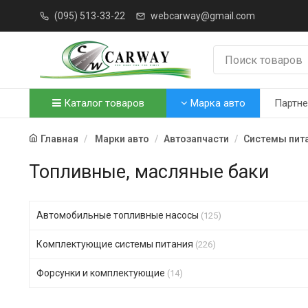
(095) 513-33-22
webcarway@gmail.com
Каталог товаров
Марка авто
Партн
Главная
Марки авто
Автозапчасти
Системы пит
Топливные, масляные баки
Автомобильные топливные насосы
(125)
Комплектующие системы питания
(226)
Форсунки и комплектующие
(14)