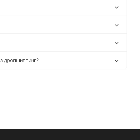
ез дропшиппинг?