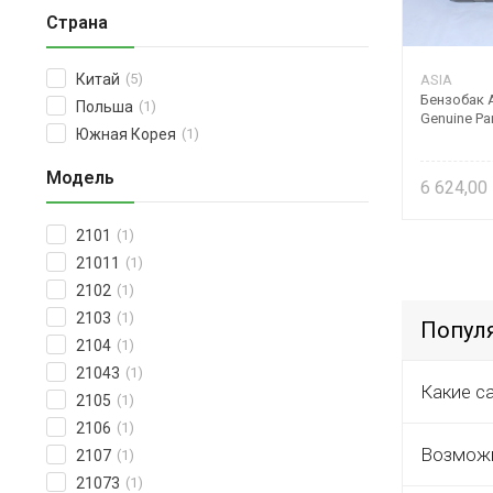
Страна
Китай
(5)
ASIA
Бензобак 
Польша
(1)
Genuine Pa
Южная Корея
(1)
Модель
6 624,00
2101
(1)
21011
(1)
2102
(1)
2103
(1)
Попул
2104
(1)
21043
(1)
Какие с
2105
(1)
2106
(1)
Возможн
2107
(1)
21073
(1)