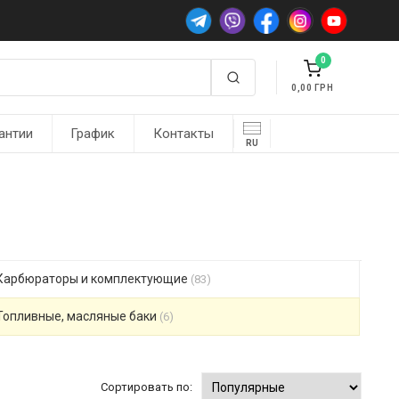
0
0,00
антии
График
Контакты
RU
Карбюраторы и комплектующие
(83)
Топливные, масляные баки
(6)
Сортировать по: