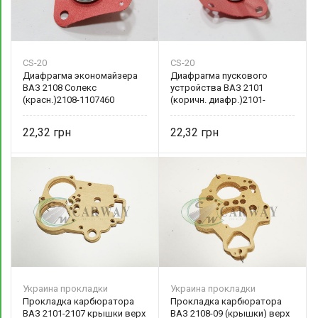
CS-20
CS-20
Диафрагма экономайзера
Диафрагма пускового
ВАЗ 2108 Солекс
устройства ВАЗ 2101
(красн.)2108-1107460
(коричн. диафр.)2101-
1107047
22,32
22,32
Украина прокладки
Украина прокладки
Прокладка карбюратора
Прокладка карбюратора
ВАЗ 2101-2107 крышки верх
ВАЗ 2108-09 (крышки) верх