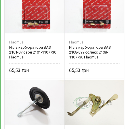
Flagmus
Flagmus
Игла карбюратора ВАЗ
Игла карбюратора ВАЗ
2101-07 озон 2101-1107730
2108-099 солекс 2108-
Flagmus
1107730 Flagmus
65,53
65,53