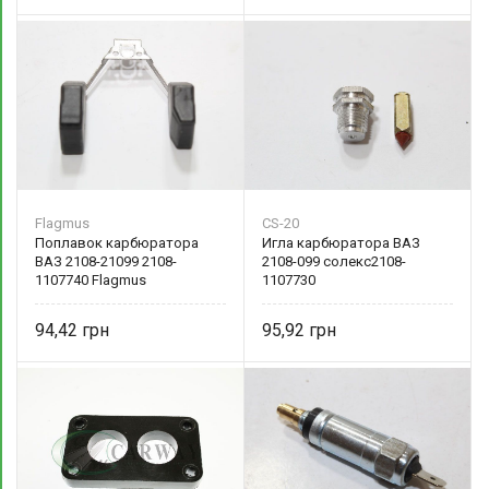
Flagmus
CS-20
Поплавок карбюратора
Игла карбюратора ВАЗ
ВАЗ 2108-21099 2108-
2108-099 солекс2108-
1107740 Flagmus
1107730
94,42
95,92