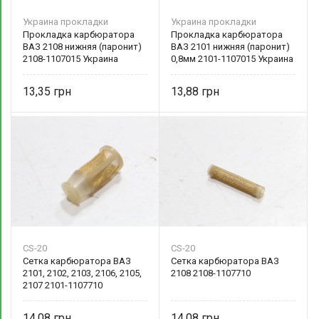
Украина прокладки
Украина прокладки
Прокладка карбюратора
Прокладка карбюратора
ВАЗ 2108 нижняя (паронит)
ВАЗ 2101 нижняя (паронит)
2108-1107015 Украина
0,8мм 2101-1107015 Украина
13,35
13,88
CS-20
CS-20
Сетка карбюратора ВАЗ
Сетка карбюратора ВАЗ
2101, 2102, 2103, 2106, 2105,
2108 2108-1107710
2107 2101-1107710
14,08
14,08