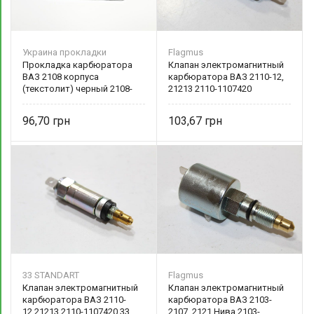
Украина прокладки
Flagmus
Прокладка карбюратора
Клапан электромагнитный
ВАЗ 2108 корпуса
карбюратора ВАЗ 2110-12,
(текстолит) черный 2108-
21213 2110-1107420
1107016 Украина
96,70
103,67
33 STANDART
Flagmus
Клапан электромагнитный
Клапан электромагнитный
карбюратора ВАЗ 2110-
карбюратора ВАЗ 2103-
12,21213 2110-1107420 33
2107, 2121 Нива 2103-