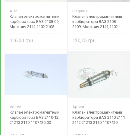
АЭл
Flagmus
Клапан электромагнитный
Клапан электромагнитный
карбюратора ВАЗ 2108-09,
карбюратора ВАЗ 2108-
Москвич 2141,1102 2108-
2109, Москвич 2141,1102
1107420 Авто-Электрика
2108-11074200 Flagmus
116,00
120,25
Vortex
Ароки
Клапан электромагнитный
Клапан электромагнитный
карбюратора ВАЗ 2110-12,
карбюратора ВАЗ 2110 2111
21213 2110-1107420-00
2112 21213 2110-1107420
Vortex
Ароки