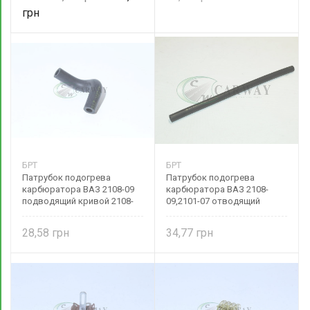
БРТ
БРТ
Патрубок подогрева
Патрубок подогрева
карбюратора ВАЗ 2108-09
карбюратора ВАЗ 2108-
подводящий кривой 2108-
09,2101-07 отводящий
1107033 БРТ
(L320) прямой 2108-1107034
БРТ
28,58
34,77