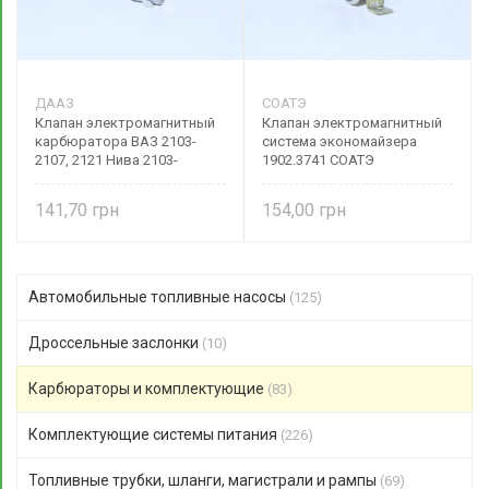
ДААЗ
СОАТЭ
Клапан электромагнитный
Клапан электромагнитный
карбюратора ВАЗ 2103-
система экономайзера
2107, 2121 Нива 2103-
1902.3741 СОАТЭ
11074200
141,70
154,00
Автомобильные топливные насосы
(125)
Дроссельные заслонки
(10)
Карбюраторы и комплектующие
(83)
Комплектующие системы питания
(226)
Топливные трубки, шланги, магистрали и рампы
(69)