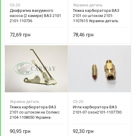
CS-20
Украина-деталь
Диафрагма вакуумного
Тяжка карбюратора ВАЗ
насоса (2 камери) ВАЗ 2101
2101 со штоком 2101-
2101-110736
1107615 Украина-деталь
72,69
78,46
Украина-деталь
CS-20
Тяжка карбюратора ВАЗ
Игла карбюратора ВАЗ
2101 со штоком на Солекс
2101-07 озон2101-1107730
2104-1108050 Украина-
деталь
90,95
92,30