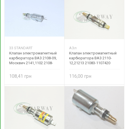
33 STANDART
АЭл
Клапан электромагнитный
Клапан электромагнитный
карбюратора ВАЗ 2108-09,
карбюратора ВАЗ 2110-
Москвич 2141,1102 2108-
12,21213 21083-1107420
11074200
Авто-Электрика
108,41
116,00