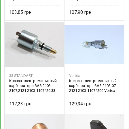
STANDART
11074200
103,85
107,98
33 STANDART
Vortex
Клапан электромагнитный
Клапан электромагнитный
карбюратора ВАЗ 2103-
карбюратора ВАЗ 2103-07,
2107,2121 2103-1107420 33
2121 2103-11074200 Vortex
STANDART
117,23
129,34