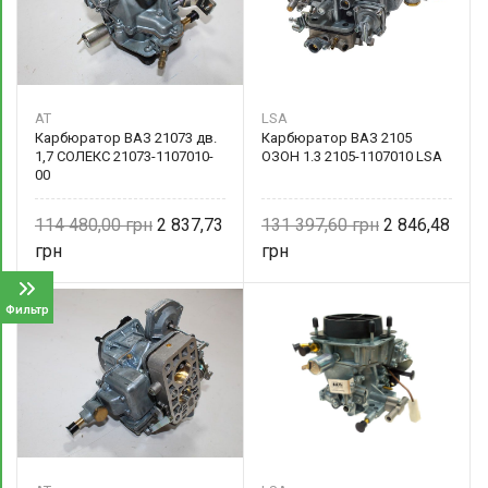
AT
LSA
Карбюратор ВАЗ 21073 дв.
Карбюратор ВАЗ 2105
1,7 СОЛЕКС 21073-1107010-
ОЗОН 1.3 2105-1107010 LSA
00
114 480,00
2 837,73
131 397,60
2 846,48
Фильтр