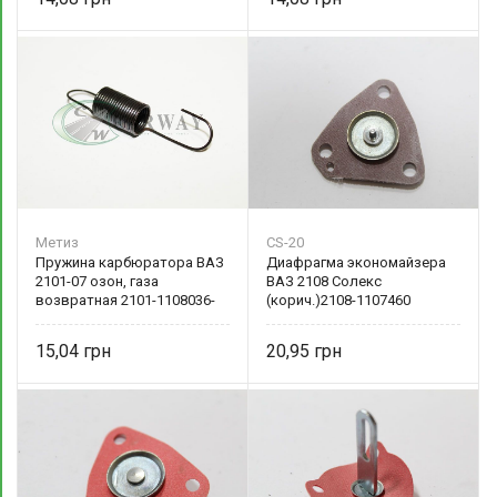
Метиз
CS-20
Пружина карбюратора ВАЗ
Диафрагма экономайзера
2101-07 озон, газа
ВАЗ 2108 Солекс
возвратная 2101-1108036-
(корич.)2108-1107460
00 БелЗАН
15,04
20,95