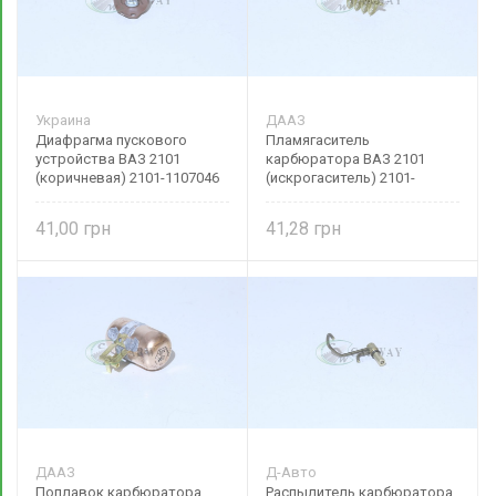
Украина
ДААЗ
Диафрагма пускового
Пламягаситель
устройства ВАЗ 2101
карбюратора ВАЗ 2101
(коричневая) 2101-1107046
(искрогаситель) 2101-
Украина
1014220
41,00
41,28
ДААЗ
Д-Авто
Поплавок карбюратора
Распылитель карбюратора