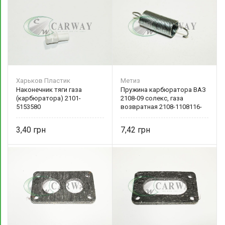
Харьков Пластик
Метиз
Наконечник тяги газа
Пружина карбюратора ВАЗ
(карбюратора) 2101-
2108-09 солекс, газа
5153580
возвратная 2108-1108116-
10 БелЗАН
3,40
7,42