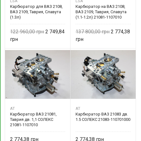
LSA
LSA
Карбюратор для ВАЗ 2108,
Карбюратор на ВАЗ 2108,
ВАЗ 2109, Таврия, Славута
ВАЗ 2109, Таврия, Славута
(1.3л)
(1.1-1.2л) 21081-1107010
Словакия
122 960,00
2 749,84
137 800,00
2 774,38
AT
AT
Карбюратор ВАЗ 21081,
Карбюратор ВАЗ 21083 дв.
Таврия дв. 1,1 СОЛЕКС
1.5 СОЛЕКС 21083-110701000
21081-1107010
2 774,38
2 774,38