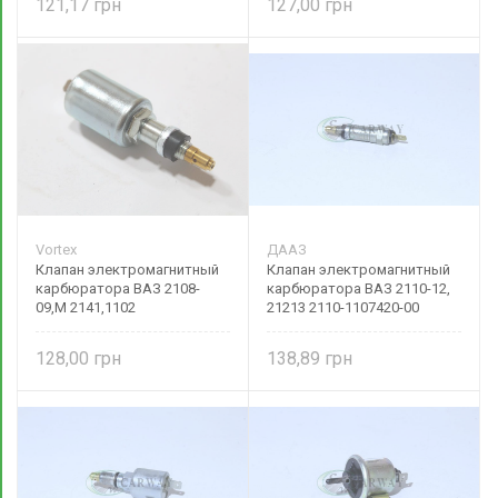
121,17
127,00
Vortex
ДААЗ
Клапан электромагнитный
Клапан электромагнитный
карбюратора ВАЗ 2108-
карбюратора ВАЗ 2110-12,
09,М 2141,1102
21213 2110-1107420-00
128,00
138,89