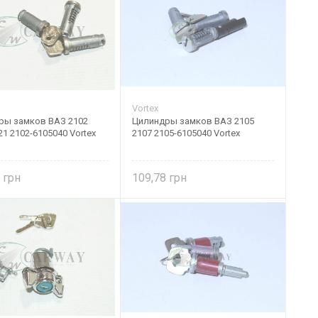
Vortex
ры замков ВАЗ 2102
Цилиндры замков ВАЗ 2105
21 2102-6105040 Vortex
2107 2105-6105040 Vortex
8
109,78