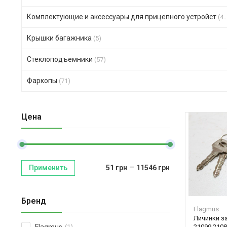
Комплектующие и аксессуары для прицепного устройст
(47)
Крышки багажника
(5)
Стеклоподъемники
(57)
Фаркопы
(71)
Цена
–
Применить
51
грн
11546
грн
Бренд
Flagmus
Личинки за
21099 2108
(1)