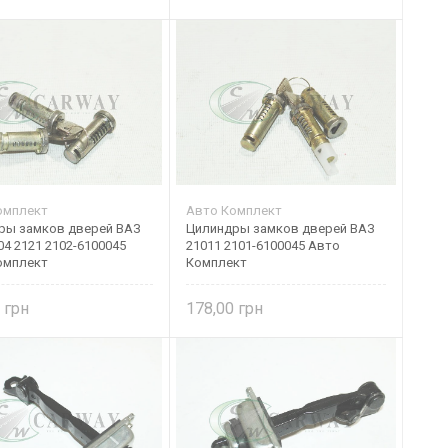
омплект
Авто Комплект
ры замков дверей ВАЗ
Цилиндры замков дверей ВАЗ
04 2121 2102-6100045
21011 2101-6100045 Авто
омплект
Комплект
0
178,00