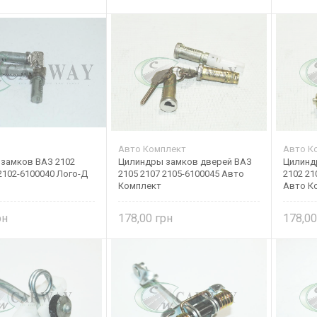
Авто Комплект
Авто К
замков ВАЗ 2102
Цилиндры замков дверей ВАЗ
Цилинд
2102-6100040 Лого-Д
2105 2107 2105-6100045 Авто
2102 21
Комплект
Авто К
178,00
178,0