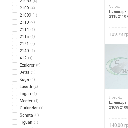
21083
(5)
Vortex
2109
(4)
Цилиндры 
21099
(3)
2115 2110-
2110
(2)
2114
(1)
109,78
2115
(1)
2121
(4)
2140
(1)
412
(1)
Explorer
(2)
Jetta
(1)
Kuga
(4)
Lacetti
(2)
Logan
(1)
Лого-Д
Master
(1)
Цилиндры 
21099 2108
Outlander
(1)
Sonata
(3)
Tiguan
(1)
140,00