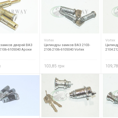
Vortex
Vortex
замков дверей ВАЗ
Цилиндры замков ВАЗ 2103-
Цилинд
2106-6105040 Ароки
2106 2106-6105040 Vortex
2104 21
103,85
109,7