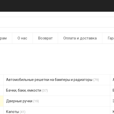
ерам
О нас
Возврат
Оплата и доставка
Гар
Автомобильные решетки на бамперы и радиаторы
(79)
Бачки, баки, емкости
(37)
Дверные ручки
(19)
Капоты
(41)