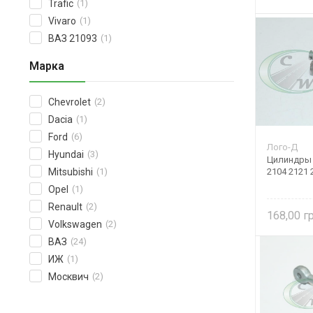
Trafic
(1)
Vivaro
(1)
ВАЗ 21093
(1)
Марка
Chevrolet
(2)
Dacia
(1)
Ford
(6)
Лого-Д
Hyundai
(3)
Цилиндры 
Mitsubishi
(1)
2104 2121 
Opel
(1)
Renault
(2)
168,00
Volkswagen
(2)
ВАЗ
(24)
ИЖ
(1)
Москвич
(2)