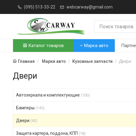
(095) 513-33-22
webcarway@gmail.com
Каталог товаров
Марка авто
Партн
Главная
Марки авто
Кузовные запчасти
Двери
Двери
Автозеркала и комплектующие
(100)
Бамперы
(145)
Двери
(43)
Защита картера, поддона, КПП
(18)