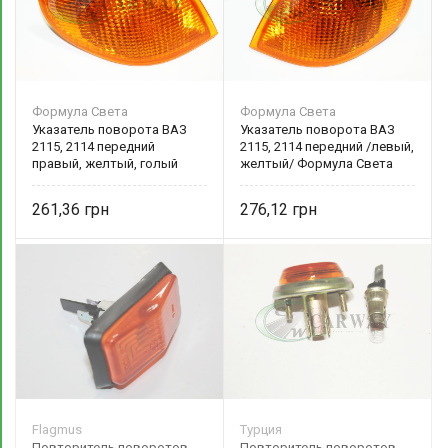
Формула Света
Формула Света
Указатель поворота ВАЗ
Указатель поворота ВАЗ
2115, 2114 передний
2115, 2114 передний /левый,
правый, желтый, голый
желтый/ Формула Света
Формула Света
261,36
276,12
Flagmus
Турция
Повторитель поворотов
Повторитель поворотов