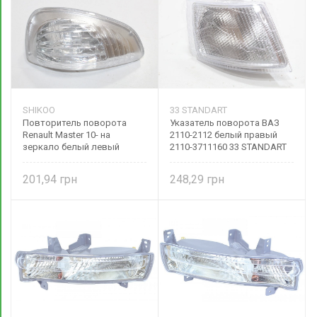
SHIKOO
33 STANDART
Повторитель поворота
Указатель поворота ВАЗ
Renault Master 10- на
2110-2112 белый правый
зеркало белый левый
2110-3711160 33 STANDART
4419994 SHIKOO
201,94
248,29