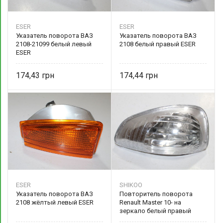
ESER
ESER
Указатель поворота ВАЗ
Указатель поворота ВАЗ
2108-21099 белый левый
2108 белый правый ESER
ESER
174,43
174,44
ESER
SHIKOO
Указатель поворота ВАЗ
Повторитель поворота
2108 жёлтый левый ESER
Renault Master 10- на
зеркало белый правый
261603141R SHIKOO