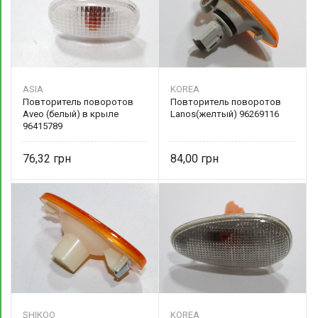
ASIA
KOREA
Повторитель поворотов
Повторитель поворотов
Aveo (белый) в крыле
Lanos(желтый) 96269116
96415789
76,32
84,00
SHIKOO
KOREA