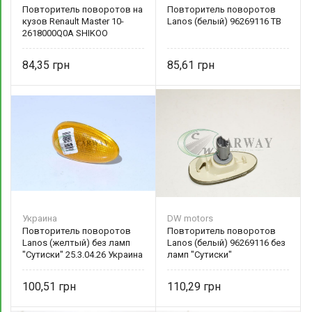
Повторитель поворотов на
Повторитель поворотов
кузов Renault Master 10-
Lanos (белый) 96269116 TB
2618000Q0A SHIKOO
84,35
85,61
Украина
DW motors
Повторитель поворотов
Повторитель поворотов
Lanos (желтый) без ламп
Lanos (белый) 96269116 без
"Сутиски" 25.3.04.26 Украина
ламп "Сутиски"
100,51
110,29