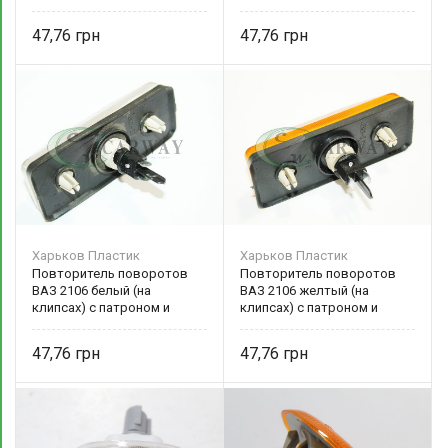
13.3726-02 Харьков Пластик
13.3726-01 Харьков Пластик
47,76
47,76
Харьков Пластик
Харьков Пластик
Повторитель поворотов
Повторитель поворотов
ВАЗ 2106 белый (на
ВАЗ 2106 желтый (на
клипсах) с патроном и
клипсах) с патроном и
прокладкой 13.3726-02
прокладкой 13.3726-01
Харьков Пластик
Харьков Пластик
47,76
47,76