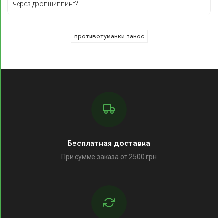
через дропшиппинг?
противотуманки ланос
Бесплатная доставка
При сумме заказа от 2500 грн