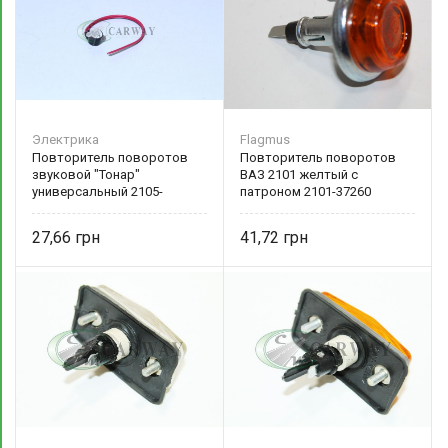
Электрика
Flagmus
Повторитель поворотов
Повторитель поворотов
звуковой "Тонар"
ВАЗ 2101 желтый с
универсальный 2105-
патроном 2101-37260
3726010
Flagmus
27,66
41,72