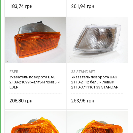
183,74
201,94
ESER
33 STANDART
Указатель поворота ВАЗ
Указатель поворота ВАЗ
2108-21099 жёлтый правый
2110-2112 белый левый
ESER
2110-3711161 33 STANDART
208,80
253,96