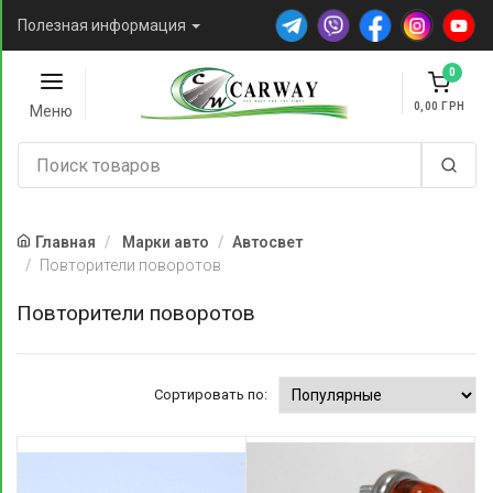
Полезная информация
0
0,00
Меню
Главная
Марки авто
Автосвет
Повторители поворотов
Повторители поворотов
Сортировать по: