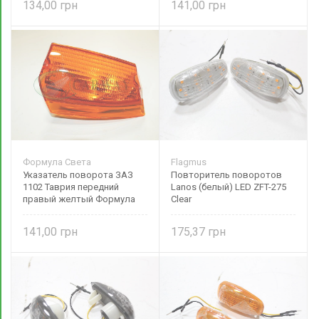
134,00
141,00
Формула Света
Flagmus
Указатель поворота ЗАЗ
Повторитель поворотов
1102 Таврия передний
Lanos (белый) LED ZFT-275
правый желтый Формула
Clear
Света
141,00
175,37