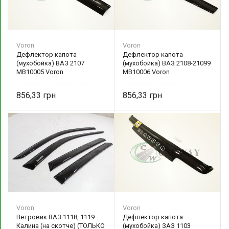
Voron
Voron
Дефлектор капота
Дефлектор капота
(мухобойка) ВАЗ 2107
(мухобойка) ВАЗ 2108-21099
МВ10005 Voron
МВ10006 Voron
856,33
856,33
Voron
Voron
Ветровик ВАЗ 1118, 1119
Дефлектор капота
Калина (на скотче) (ТОЛЬКО
(мухобойка) ЗАЗ 1103