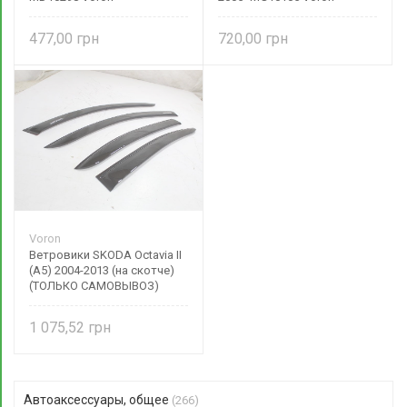
477,00
720,00
Voron
Ветровики SKODA Octavia II
(A5) 2004-2013 (на скотче)
(ТОЛЬКО САМОВЫВОЗ)
1 075,52
Автоаксессуары, общее
(266)