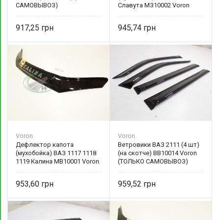
САМОВЫВОЗ)
Славута МЗ10002 Voron
917,25
945,74
Voron
Voron
Дефлектор капота
Ветровики ВАЗ 2111 (4 шт)
(мухобойка) ВАЗ 1117 1118
(на скотче) ВВ10014 Voron
1119 Калина МВ10001 Voron
(ТОЛЬКО САМОВЫВОЗ)
953,60
959,52