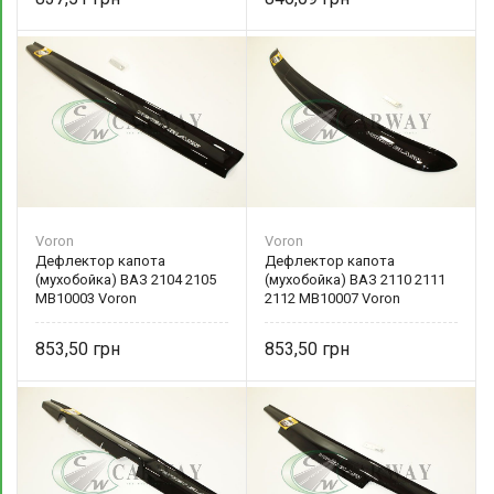
Voron
Voron
Дефлектор капота
Дефлектор капота
(мухобойка) ВАЗ 2104 2105
(мухобойка) ВАЗ 2110 2111
МВ10003 Voron
2112 МВ10007 Voron
853,50
853,50