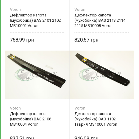
Voron
Voron
Дефлектор капота
Дефлектор капота
(мухобойка) ВАЗ 2101 2102
(мухобойка) ВАЗ 2113 2114
МВ10002 Voron
2115 МВ10008 Voron
768,99
820,57
Voron
Voron
Дефлектор капота
Дефлектор капота
(мухобойка) ВАЗ 2106
(мухобойка) ЗАЗ 1102
МВ10004 Voron
Таврия МЗ10001 Voron
837,51
846,09