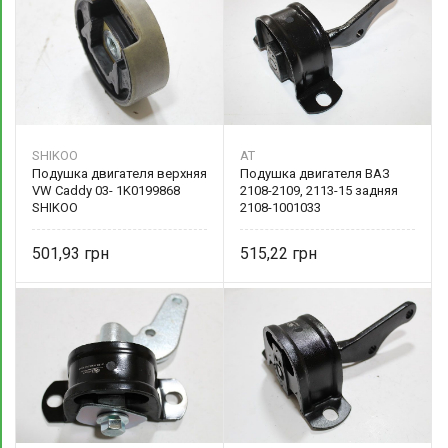
SHIKOO
AT
Подушка двигателя верхняя
Подушка двигателя ВАЗ
VW Caddy 03- 1K0199868
2108-2109, 2113-15 задняя
SHIKOO
2108-1001033
501,93
515,22