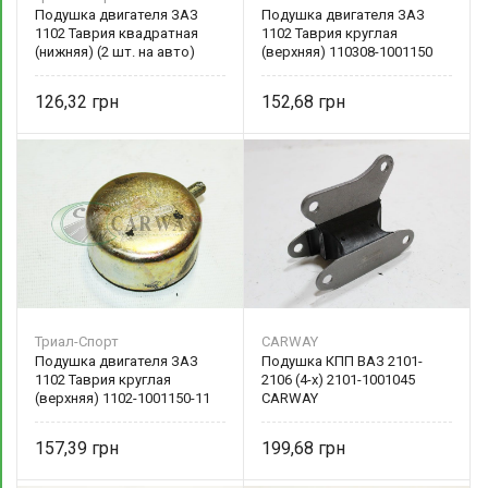
Подушка двигателя ЗАЗ
Подушка двигателя ЗАЗ
1102 Таврия квадратная
1102 Таврия круглая
(нижняя) (2 шт. на авто)
(верхняя) 110308-1001150
1102-1001025-10 Триал-
Спорт
126,32
152,68
Триал-Спорт
CARWAY
Подушка двигателя ЗАЗ
Подушка КПП ВАЗ 2101-
1102 Таврия круглая
2106 (4-х) 2101-1001045
(верхняя) 1102-1001150-11
CARWAY
Триал-Спорт
157,39
199,68