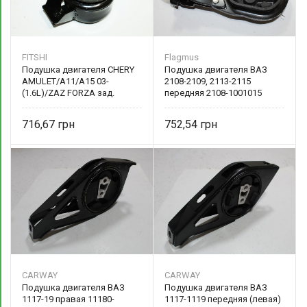
FITSHI
Flagmus
Подушка двигателя CHERY
Подушка двигателя ВАЗ
AMULET/A11/A15 03-
2108-2109, 2113-2115
(1.6L)/ZAZ FORZA зад.
передняя 2108-1001015
Правая FITSHI FT 1038-77EC
Flagmus
716,67
752,54
CARWAY
CARWAY
Подушка двигателя ВАЗ
Подушка двигателя ВАЗ
1117-19 правая 11180-
1117-1119 передняя (левая)