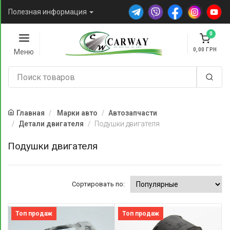
Полезная информация
0
0,00
Меню
Главная
Марки авто
Автозапчасти
Детали двигателя
Подушки двигателя
Подушки двигателя
Сортировать по:
Топ продаж
Топ продаж