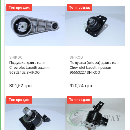
Топ продаж
Топ продаж
SHIKOO
SHIKOO
Подушка двигателя
Подушка (опора) двигателя
Chevrolet Lacetti задняя
Chevrolet Lacetti правая
96852452 SHIKOO
96550227 SHIKOO
801,52
920,24
Топ продаж
Топ продаж