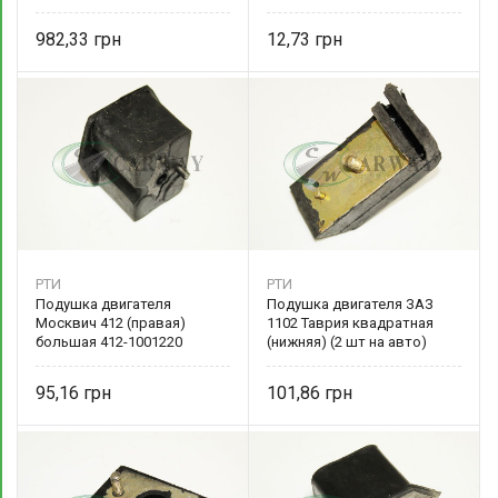
982,33
12,73
РТИ
РТИ
Подушка двигателя
Подушка двигателя ЗАЗ
Москвич 412 (правая)
1102 Таврия квадратная
большая 412-1001220
(нижняя) (2 шт на авто)
1102-1001025-10
95,16
101,86