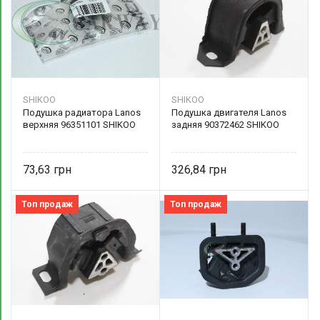
SHIKOO
SHIKOO
Подушка радиатора Lanos
Подушка двигателя Lanos
верхняя 96351101 SHIKOO
задняя 90372462 SHIKOO
73,63
326,84
Топ продаж
Топ продаж