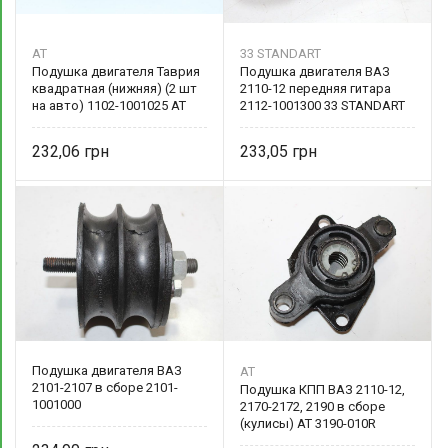
AT
33 STANDART
Подушка двигателя Таврия
Подушка двигателя ВАЗ
квадратная (нижняя) (2 шт
2110-12 передняя гитара
на авто) 1102-1001025 AT
2112-1001300 33 STANDART
232,06
233,05
Подушка двигателя ВАЗ
AT
2101-2107 в сборе 2101-
Подушка КПП ВАЗ 2110-12,
1001000
2170-2172, 2190 в сборе
(кулисы) AT 3190-010R