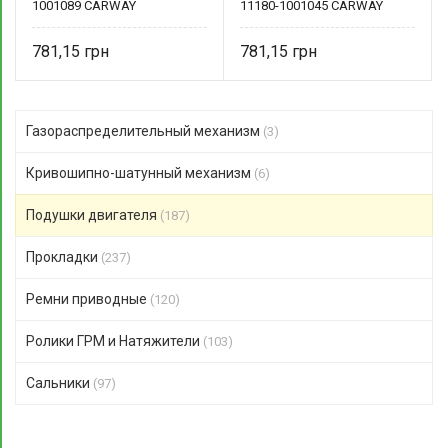
1001089 CARWAY
11180-1001045 CARWAY
781,15
781,15
Газораспределительный механизм
(3)
Кривошипно-шатунный механизм
(6)
Подушки двигателя
(187)
Прокладки
(237)
Ремни приводные
(120)
Ролики ГРМ и Натяжители
(103)
Сальники
(97)