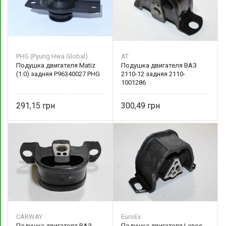
PHG (Pyung Hwa Global)
AT
Подушка двигателя Matiz
Подушка двигателя ВАЗ
(1.0) задняя P96340027 PHG
2110-12 задняя 2110-
1001286
291,15
300,49
CARWAY
EuroEx
Подушка двигателя ВАЗ
Подушка двигателя Lanos