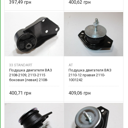
397,49
400,62
33 STANDART
AT
Подушка двигателя ВАЗ
Подушка двигателя ВАЗ
2108-2109, 2113-2115
2110-12 правая 2110-
боковая (левая) 2108-
1001242
1001040 33 STANDART
400,71
409,06