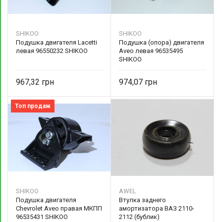
SHIKOO
SHIKOO
Подушка двигателя Lacetti
Подушка (опора) двигателя
левая 96550232 SHIKOO
Aveo левая 96535495
SHIKOO
967,32
974,07
Топ продаж
SHIKOO
AWEL
Подушка двигателя
Втулка заднего
Chevrolet Aveo правая МКПП
амортизатора ВАЗ 2110-
96535431 SHIKOO
2112 (бублик)