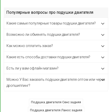
Популярные вопросы про подушки двигателя
Какие самые популярные товары подушки двигателя?
Возможно ли обменять подушки двигателя?
Как можно оплатить заказ?
Какие есть способы доставки подушки двигателя?
Есть ли у вам офлайн магазин?
Можно У Вас заказать подушки двигателя оптом или через
дропшиппинг?
Подушка двигателя Сенс задняя
Подушка двигателя Ланос задняя