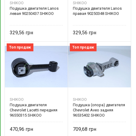
SHIKOO
SHIKOO
Подушка двигателя Lanos
Подушка двигателя Lanos
левая 90250437 SHIKOO
правая 90250348 SHIKOO
329,56
329,56
Топ продаж
Топ продаж
SHIKOO
SHIKOO
Подушка двигателя
Подушка (опора) двигателя
Chevrolet Lacetti передняя
Chevrolet Aveo задняя
96550315 SHIKOO
96535402 SHIKOO
470,96
709,68