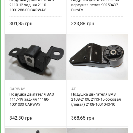
2110-12 задняя 2110-
передняя левая 90250437
1001286-00 CARWAY
EuroEx
301,85
323,88
CARWAY
AT
Подушка двигателя ВАЗ
Подушка двигателя ВАЗ
1117-19 задняя 11180-
2108-2109, 2113-15 боковая
1001033 CARWAY
(левая) 2108-1001040-10
342,30
368,65