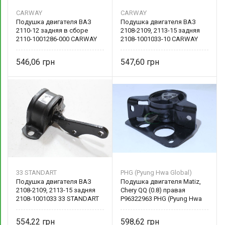
CARWAY
CARWAY
Подушка двигателя ВАЗ
Подушка двигателя ВАЗ
2110-12 задняя в сборе
2108-2109, 2113-15 задняя
2110-1001286-000 CARWAY
2108-1001033-10 CARWAY
546,06
547,60
33 STANDART
PHG (Pyung Hwa Global)
Подушка двигателя ВАЗ
Подушка двигателя Matiz,
2108-2109, 2113-15 задняя
Chery QQ (0.8) правая
2108-1001033 33 STANDART
P96322963 PHG (Pyung Hwa
Global)
554,22
598,62