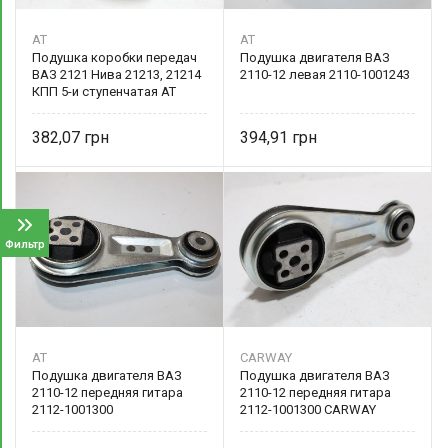
AT
AT
Подушка коробки передач
Подушка двигателя ВАЗ
ВАЗ 2121 Нива 21213, 21214
2110-12 левая 2110-1001243
КПП 5-и ступенчатая AT
1040-213R
382,07
394,91
Фильтр
AT
CARWAY
Подушка двигателя ВАЗ
Подушка двигателя ВАЗ
2110-12 передняя гитара
2110-12 передняя гитара
2112-1001300
2112-1001300 CARWAY