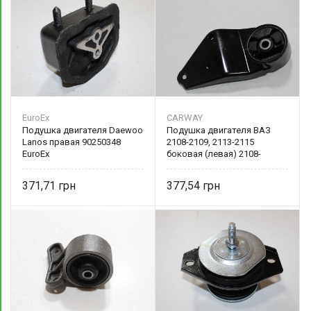
EuroEx
CARWAY
Подушка двигателя Daewoo
Подушка двигателя ВАЗ
Lanos правая 90250348
2108-2109, 2113-2115
EuroEx
боковая (левая) 2108-
1001040 CARWAY
371,71
377,54