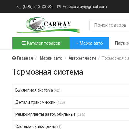
(095) 513-33-22
webcarway@gmail.com
Каталог товаров
Марка авто
Партн
Главная
Марки авто
Автозапчасти
Тормозная с
Тормозная система
Выхлопная система
(62)
Детали трансмиссии
(125)
Ремкомплекты автомобильные
(235)
Система охлаждения
(1)