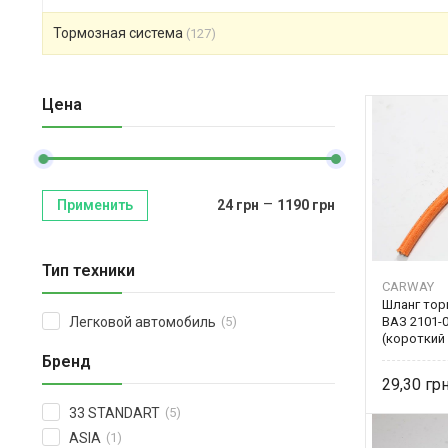
Тормозная система
(127)
Цена
–
Применить
24
грн
1190
грн
Тип техники
CARWAY
Шланг тор
ВАЗ 2101-
Легковой автомобиль
(5)
(короткий
Бренд
29,30
33 STANDART
(5)
ASIA
(1)