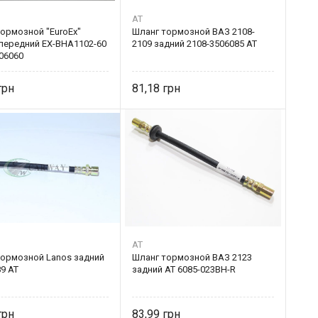
AT
ормозной "EuroEx"
Шланг тормозной ВАЗ 2108-
 передний EX-BHA1102-60
2109 задний 2108-3506085 AT
06060
81,18
AT
тормозной Lanos задний
Шланг тормозной ВАЗ 2123
9 AT
задний AT 6085-023BH-R
83,99