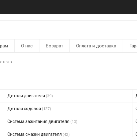
ерам
О нас
Возврат
Оплата и доставка
Гар
истема
Детали двигателя
(39)
Детали ходовой
(127)
Система зажигания двигателя
(10)
Система смазки двигателя
(42)