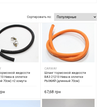
Сортировать по:
Y
CARWAY
тормозной жидкости
Шланг тормозной жидкости
13 Нива в оплетке
ВАЗ 21213 Нива в оплетке
й 70см) +2 хомута
РЫЖИЙ (длинный 70см)
Y
67,68