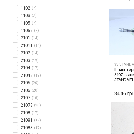
1102
(7)
1103
(7)
1105
(7)
11055
(7)
2101
(14)
21011
(14)
2102
(14)
2103
(19)
33 STANDA
2104
(17)
Шланг тор
2107 задни
21043
(19)
STANDART
2105
(20)
2106
(20)
84,46
2107
(18)
21073
(20)
2108
(17)
21081
(17)
21083
(17)