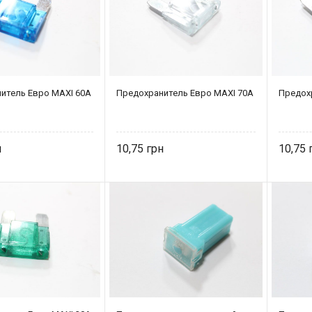
итель Eвро MAXI 60A
Предохранитель Eвро MAXI 70A
Предох
10,75
10,75