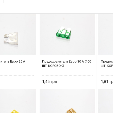
итель Eвро 25 А
Предохранитель Eвро 30 А (100
Предохр
ШТ. КОРОБОК)
ШТ. КО
1,45
1,81