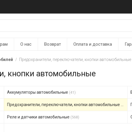
ерам
О нас
Возврат
Оплата и доставка
Гар
обилей
Предохранители, переключатели, кнопки автомобильные
и, кнопки автомобильные
Аккумуляторы автомобильные
(41)
Предохранители, переключатели, кнопки автомобильные
(306)
Реле и датчики автомобильные
(568)