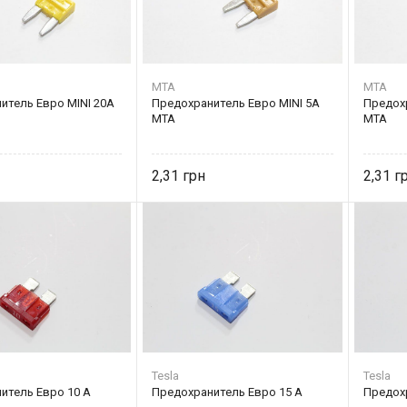
MTA
MTA
итель Евро MINI 20А
Предохранитель Евро MINI 5А
Предохр
MTA
MTA
2,31
2,31
Tesla
Tesla
итель Eвро 10 А
Предохранитель Eвро 15 А
Предох