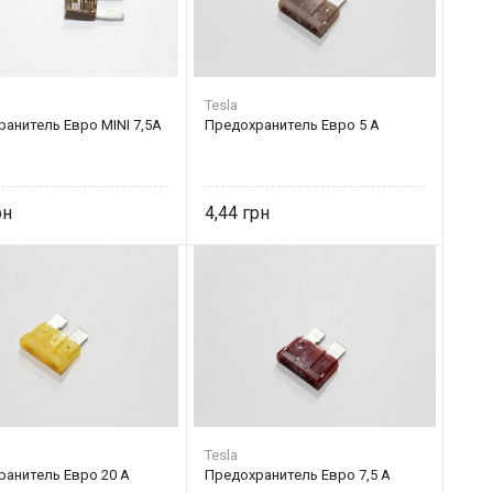
Tesla
анитель Евро MINI 7,5А
Предохранитель Eвро 5 А
4,44
Tesla
ранитель Eвро 20 А
Предохранитель Eвро 7,5 А