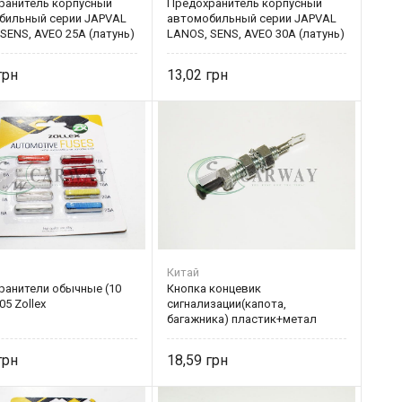
ранитель корпусный
Предохранитель корпусный
бильный серии JAPVAL
автомобильный серии JAPVAL
SENS, AVEO 25A (латунь)
LANOS, SENS, AVEO 30A (латунь)
13,02
Китай
ранители обычные (10
Кнопка концевик
05 Zollex
сигнализации(капота,
багажника) пластик+метал
18,59