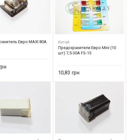
ранитель Eвро MAXI 80A
Китай
Предохранители Евро Mini (10
шт) 7,5-30А FS-15
10,83