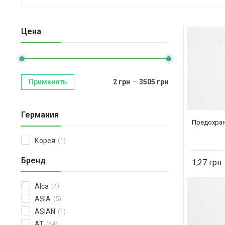
Цена
–
Применить
2
грн
3505
грн
Германия
Предохран
Корея
(1)
Бренд
1,27
Alca
(4)
ASIA
(5)
ASIAN
(1)
AT
(34)