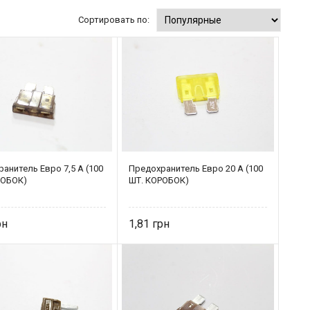
Сортировать по:
анитель Eвро 7,5 А (100
Предохранитель Eвро 20 А (100
РОБОК)
ШТ. КОРОБОК)
1,81