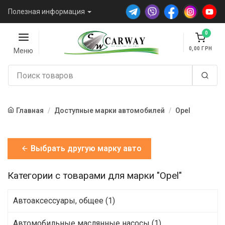
Полезная информация
0
0,00
Меню
Главная
Доступные марки автомобилей
Opel
Выбрать другую марку авто
Категории с товарами для марки "Opel"
Автоаксессуары, общее (1)
Автомобильные маслянные насосы (1)