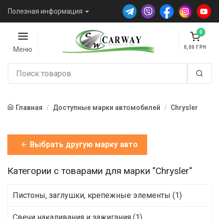
Полезная информация
0
0,00
Меню
Главная
Доступные марки автомобилей
Chrysler
Выбрать другую марку авто
Категории с товарами для марки "Chrysler"
Пистоны, заглушки, крепежные элементы (1)
Свечи накаливания и зажигания (1)