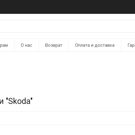
ерам
О нас
Возврат
Оплата и доставка
Гар
 "Skoda"