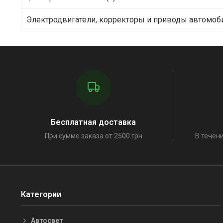
Электродвигатели, корректоры и приводы автомоби
Бесплатная доставка
При сумме заказа от 2500 грн
В течени
Категории
Автосвет