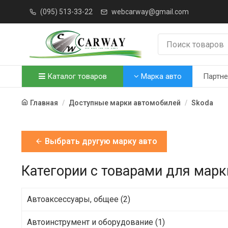
(095) 513-33-22
webcarway@gmail.com
Каталог товаров
Марка авто
Партн
Главная
Доступные марки автомобилей
Skoda
Выбрать другую марку авто
Категории с товарами для марки
Автоаксессуары, общее (2)
Автоинструмент и оборудование (1)