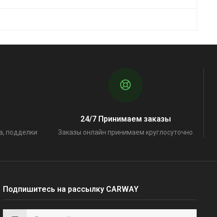
24/7 Принимаем заказы
а, подделки
Заказы онлайн принимаем круглосуточно
Подпишитесь на рассылку CARWAY