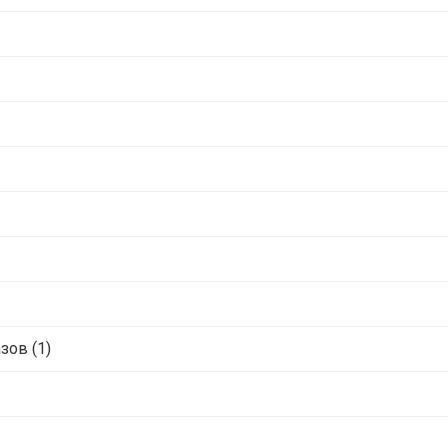
ов (1)