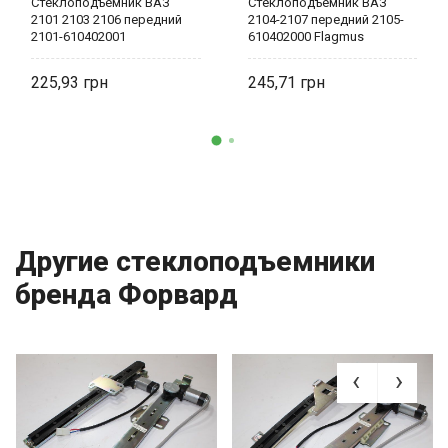
Стеклоподъемник ВАЗ
Стеклоподъемник ВАЗ
2101 2103 2106 передний
2104-2107 передний 2105-
2101-610402001
610402000 Flagmus
225,93
245,71
Другие стеклоподъемники
бренда Форвард