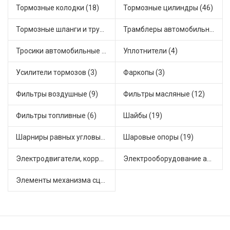
Тормозные колодки (18)
Тормозные цилиндры (46)
Тормозные шланги и трубки (5)
Трамблеры автомобильные (40)
Тросики автомобильные (18)
Уплотнители (4)
Усилители тормозов (3)
Фаркопы (3)
Фильтры воздушные (9)
Фильтры масляные (12)
Фильтры топливные (6)
Шайбы (19)
Шарниры равных угловых скоростей, приводные валы (1)
Шаровые опоры (19)
Электродвигатели, корректоры и приводы автомобильн (22)
Электрооборудование автомобилей (23)
Элементы механизма сцепления (63)