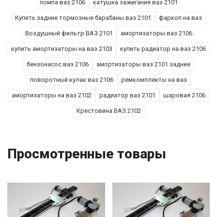
помпа ваз 2106
катушка зажигания ваз 2101
Купить задние тормозные барабаны ваз 2101
фаркоп на ваз
Воздушный фильтр ВАЗ 2101
амортизаторы ваз 2106
купить амортизаторы на ваз 2103
купить радиатор на ваз 2106
бензонасос ваз 2106
амортизаторы ваз 2101 задние
поворотный кулак ваз 2106
ремкомплекты на ваз
амортизаторы на ваз 2102
радиатор ваз 2101
шаровая 2106
Крестовина ВАЗ 2102
Просмотренные товары