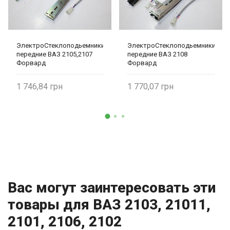
ЭлектроСтеклоподьемники
ЭлектроСтеклоподьемники
передние ВАЗ 2105,2107
передние ВАЗ 2108
Форвард
Форвард
1 746,84
1 770,07
Вас могут заинтересовать эти
товары для ВАЗ 2103, 21011,
2101, 2106, 2102