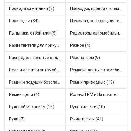
Провода зажигания (8)
Проводка, провода, клеммы и разъемы (19)
Прокладки (34)
Пружины, рессоры для техники (29)
Пыльники, отбойники (5)
Радиаторы автомобильные (9)
Разветвители для прикуривателя (3)
Разное (4)
Распределительный вал, шестерни распределительного (5)
Резонаторы (9)
Реле и датчики автомобильные (66)
Ремкомплекты автомобильные (65)
Ремни и подушки безопасности (9)
Ремни приводные (10)
Ремни, цепи (4)
Ролики ГРМ и Натяжители (13)
Рулевой механизм (12)
Рулевые тяги (10)
Рули (7)
Рычаги, тяги (41)