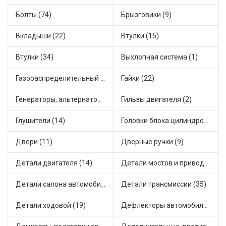
Болты (74)
Брызговики (9)
Вкладыши (22)
Втулки (15)
Втулки (34)
Выхлопная система (1)
Газораспределительный механизм (2)
Гайки (22)
Генераторы, альтернаторы и комплектующие (28)
Гильзы двигателя (2)
Глушители (14)
Головки блока цилиндров (2)
Двери (11)
Дверные ручки (9)
Детали двигателя (14)
Детали мостов и привода трансмиссии (58)
Детали салона автомобиля (37)
Детали трансмиссии (35)
Детали ходовой (19)
Дефлекторы автомобильные (2)