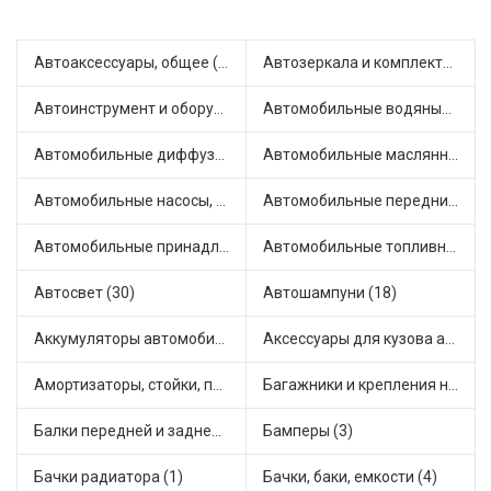
Автоаксессуары, общее (1)
Автозеркала и комплектующие (4)
Автоинструмент и оборудование (7)
Автомобильные водяные насосы (14)
Автомобильные диффузоры и вентиляторы (4)
Автомобильные маслянные насосы (8)
Автомобильные насосы, компрессоры и манометры (1)
Автомобильные передние фары (6)
Автомобильные принадлежности и аксессуары (6)
Автомобильные топливные насосы (16)
Автосвет (30)
Автошампуни (18)
Аккумуляторы автомобильные (1)
Аксессуары для кузова автомобиля (1)
Амортизаторы, стойки, подушки стоек (36)
Багажники и крепления на крышу (1)
Балки передней и задней подвески (4)
Бамперы (3)
Бачки радиатора (1)
Бачки, баки, емкости (4)