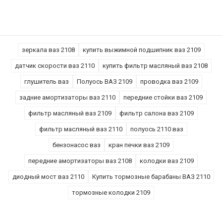
зеркала ваз 2108
купить выжимной подшипник ваз 2109
датчик скорости ваз 2110
купить фильтр масляный ваз 2108
глушитель ваз
Полуось ВАЗ 2109
проводка ваз 2109
задние амортизаторы ваз 2110
передние стойки ваз 2109
фильтр масляный ваз 2109
фильтр салона ваз 2109
фильтр масляный ваз 2110
полуось 2110 ваз
бензонасос ваз
кран печки ваз 2109
передние амортизаторы ваз 2108
колодки ваз 2109
диодный мост ваз 2110
Купить тормозные барабаны ВАЗ 2110
тормозные колодки 2109