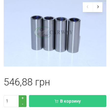
546,88
+
В корзину
-