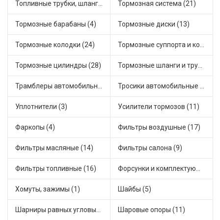
Топливные трубки, шланги, магистрали и рампы (5)
Тормозная система (21)
Тормозные барабаны (4)
Тормозные диски (13)
Тормозные колодки (24)
Тормозные суппорта и комплектующие (7)
Тормозные цилиндры (28)
Тормозные шланги и трубки (14)
Трамблеры автомобильные (18)
Тросики автомобильные (27)
Уплотнители (3)
Усилители тормозов (11)
Фаркопы (4)
Фильтры воздушные (17)
Фильтры масляные (14)
Фильтры салона (9)
Фильтры топливные (16)
Форсунки и комплектующие (3)
Хомуты, зажимы (1)
Шайбы (5)
Шарниры равных угловых скоростей, приводные валы (16)
Шаровые опоры (11)