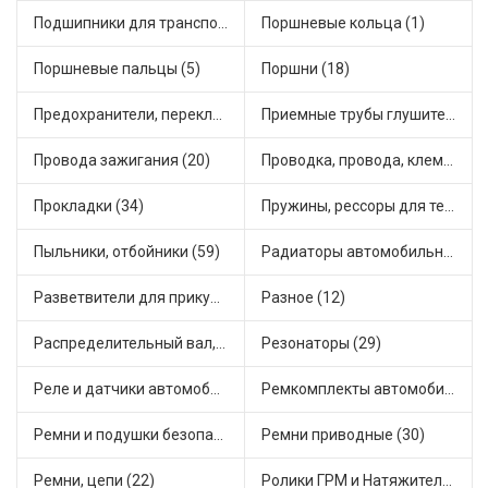
Подшипники для транспорта (24)
Поршневые кольца (1)
Поршневые пальцы (5)
Поршни (18)
Предохранители, переключатели, кнопки автомобильные (65)
Приемные трубы глушителя (8)
Провода зажигания (20)
Проводка, провода, клеммы и разъемы (21)
Прокладки (34)
Пружины, рессоры для техники (12)
Пыльники, отбойники (59)
Радиаторы автомобильные (17)
Разветвители для прикуривателя (5)
Разное (12)
Распределительный вал, шестерни распределительного (6)
Резонаторы (29)
Реле и датчики автомобильные (137)
Ремкомплекты автомобильные (78)
Ремни и подушки безопасности (6)
Ремни приводные (30)
Ремни, цепи (22)
Ролики ГРМ и Натяжители (15)