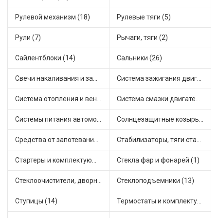
Рулевой механизм (18)
Рулевые тяги (5)
Рули (7)
Рычаги, тяги (2)
Сайлентблоки (14)
Сальники (26)
Свечи накаливания и зажигания (36)
Система зажигания двигателя (5)
Система отопления и вентиляции (15)
Система смазки двигателя (9)
Системы питания автомобиля (25)
Солнцезащитные козырьки для салона автомобиля (1)
Средства от запотевания и размораживатели стекла (1)
Стабилизаторы, тяги стабилизатора, стойки стабилиз (9)
Стартеры и комплектующие (44)
Стекла фар и фонарей (1)
Стеклоочистители, дворники (3)
Стеклоподъемники (13)
Ступицы (14)
Термостаты и комплектующие системы охлаждения (76)