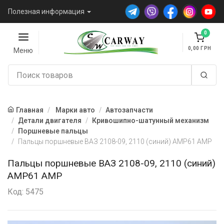
Полезная информация
0
0,00
Меню
Главная
Марки авто
Автозапчасти
Детали двигателя
Кривошипно-шатунный механизм
Поршневые пальцы
Пальцы поршневые ВАЗ 2108-09, 2110 (синий) АМP61 AMP
Пальцы поршневые ВАЗ 2108-09, 2110 (синий)
АМP61 AMP
Код: 5475