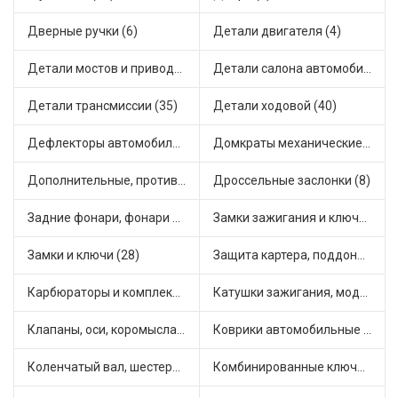
Дверные ручки (6)
Детали двигателя (4)
Детали мостов и привода трансмиссии (18)
Детали салона автомобиля (36)
Детали трансмиссии (35)
Детали ходовой (40)
Дефлекторы автомобильные (2)
Домкраты механические (1)
Дополнительные, противотуманные фары (4)
Дроссельные заслонки (8)
Задние фонари, фонари видимости (5)
Замки зажигания и ключи (16)
Замки и ключи (28)
Защита картера, поддона, КПП (3)
Карбюраторы и комплектующие (32)
Катушки зажигания, модули зажигания (21)
Клапаны, оси, коромысла (17)
Коврики автомобильные (8)
Коленчатый вал, шестерни коленчатого вала (3)
Комбинированные ключи (1)