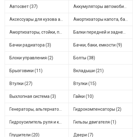
Автосвет (37)
Аккумуляторы автомобильные (1)
Аксессуары для кузова автомобиля (5)
Амортизаторы капота, багажника (10)
Амортизаторы, стойки, подушки стоек (85)
Балки передней и задней подвески (1)
Бачки радиатора (3)
Бачки, баки, емкости (9)
Блоки управления (2)
Болты (38)
Брызговики (11)
Вкладыши (21)
Втулки (27)
Втулки (15)
Выхлопная система (3)
Гайки (10)
Генераторы, альтернаторы и комплектующие (64)
Гидрокомпенсаторы (2)
Гидроусилитель руля и комплектующие (1)
Гильзы двигателя (1)
Глушители (20)
Двери (7)