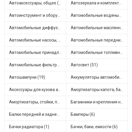
Автоаксессуары, общее (1)
Автозеркала и комплектующие (13)
Автоинструмент и оборудование (7)
Автомобильные водяные насосы (14)
Автомобильные диффузоры и вентиляторы (4)
Автомобильные маслянные насосы (9)
Автомобильные насосы, компрессоры и манометры (1)
Автомобильные передние фары (15)
Автомобильные принадлежности и аксессуары (6)
Автомобильные топливные насосы (18)
Автомобильные фильтры (1)
Автосвет (51)
Автошампуни (19)
Аккумуляторы автомобильные (2)
Аксессуары для кузова автомобиля (1)
Амортизаторы капота, багажника (10)
Амортизаторы, стойки, подушки стоек (37)
Багажники и крепления на крышу (2)
Балки передней и задней подвески (4)
Бамперы (6)
Бачки радиатора (1)
Бачки, баки, емкости (6)