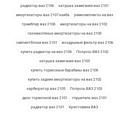
радиатор ваз 2106
катушка зажигания ваз 2101
амортизаторы ваз 2107 каяба
ремкомплекты на ваз
трамблер ваз 2106
амортизаторы на ваз 2102
газомасляные амортизаторы на ваз 2103
сайлентблоки ваз 2101
воздушный фильтр ваз 2106
купить радиатор на ваз 2106
Полуось ВАЗ 2102
катушка зажигания ваз 2105
купить тормозные барабаны ваз 2106
купить задние амортизаторы на ваз 2102
карбюратор ваз 2105
Полуось ВАЗ 2103
диск тормозной ваз 2101
глушитель ваз 2101
радиатор ваз 2101
Крестовина ВАЗ