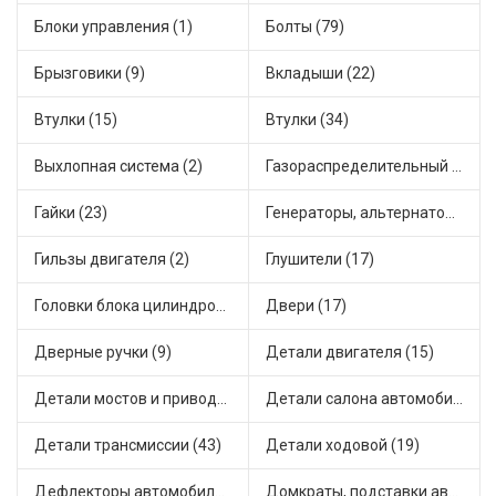
Блоки управления (1)
Болты (79)
Брызговики (9)
Вкладыши (22)
Втулки (15)
Втулки (34)
Выхлопная система (2)
Газораспределительный механизм (2)
Гайки (23)
Генераторы, альтернаторы и комплектующие (48)
Гильзы двигателя (2)
Глушители (17)
Головки блока цилиндров (2)
Двери (17)
Дверные ручки (9)
Детали двигателя (15)
Детали мостов и привода трансмиссии (66)
Детали салона автомобиля (47)
Детали трансмиссии (43)
Детали ходовой (19)
Дефлекторы автомобильные (4)
Домкраты, подставки автомобильные (1)