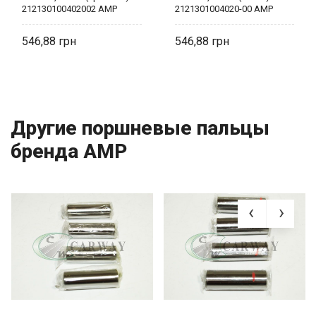
212130100402002 AMP
2121301004020-00 AMP
546,88
546,88
Другие поршневые пальцы
бренда AMP