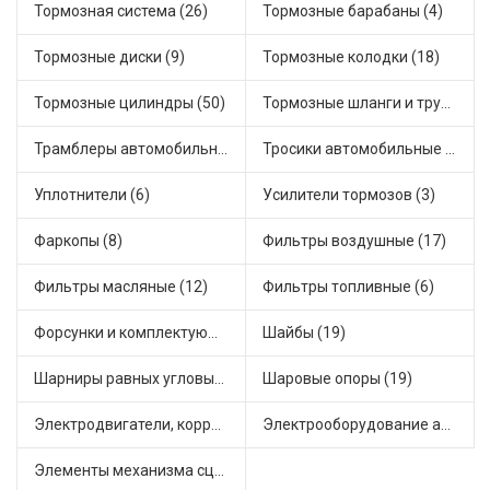
Тормозная система (26)
Тормозные барабаны (4)
Тормозные диски (9)
Тормозные колодки (18)
Тормозные цилиндры (50)
Тормозные шланги и трубки (5)
Трамблеры автомобильные (40)
Тросики автомобильные (26)
Уплотнители (6)
Усилители тормозов (3)
Фаркопы (8)
Фильтры воздушные (17)
Фильтры масляные (12)
Фильтры топливные (6)
Форсунки и комплектующие (1)
Шайбы (19)
Шарниры равных угловых скоростей, приводные валы (4)
Шаровые опоры (19)
Электродвигатели, корректоры и приводы автомобильн (23)
Электрооборудование автомобилей (25)
Элементы механизма сцепления (66)