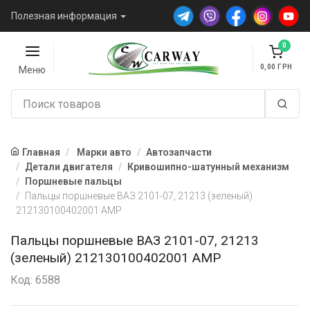
Полезная информация
0
0,00
Меню
Главная
Марки авто
Автозапчасти
Детали двигателя
Кривошипно-шатунный механизм
Поршневые пальцы
Пальцы поршневые ВАЗ 2101-07, 21213 (зеленый)
212130100402001 AMP
Пальцы поршневые ВАЗ 2101-07, 21213
(зеленый) 212130100402001 AMP
Код: 6588