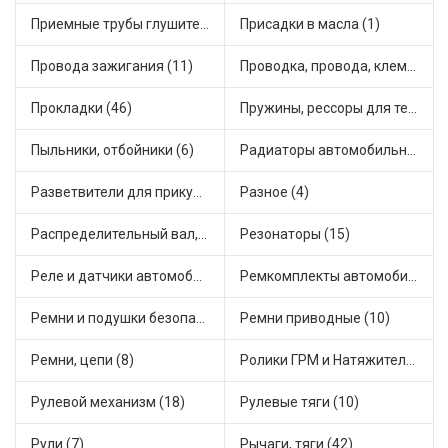
Приемные трубы глушителя (6)
Присадки в масла (1)
Провода зажигания (11)
Проводка, провода, клеммы и разъемы (23)
Прокладки (46)
Пружины, рессоры для техники (29)
Пыльники, отбойники (6)
Радиаторы автомобильные (20)
Разветвители для прикуривателя (3)
Разное (4)
Распределительный вал, шестерни распределительного (7)
Резонаторы (15)
Реле и датчики автомобильные (86)
Ремкомплекты автомобильные (81)
Ремни и подушки безопасности (10)
Ремни приводные (10)
Ремни, цепи (8)
Ролики ГРМ и Натяжители (18)
Рулевой механизм (18)
Рулевые тяги (10)
Рули (7)
Рычаги, тяги (42)