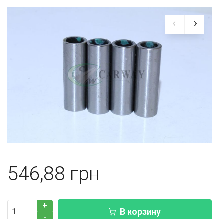
546,88
+
В корзину
-