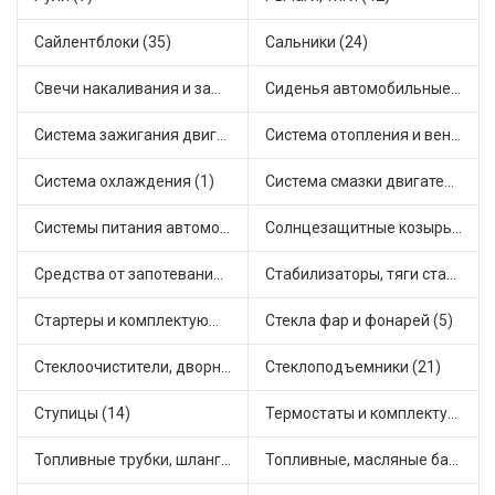
Сайлентблоки (35)
Сальники (24)
Свечи накаливания и зажигания (31)
Сиденья автомобильные (1)
Система зажигания двигателя (3)
Система отопления и вентиляции (18)
Система охлаждения (1)
Система смазки двигателя (18)
Системы питания автомобиля (21)
Солнцезащитные козырьки для салона автомобиля (3)
Средства от запотевания и размораживатели стекла (1)
Стабилизаторы, тяги стабилизатора, стойки стабилиз (4)
Стартеры и комплектующие (38)
Стекла фар и фонарей (5)
Стеклоочистители, дворники (1)
Стеклоподъемники (21)
Ступицы (14)
Термостаты и комплектующие системы охлаждения (62)
Топливные трубки, шланги, магистрали и рампы (3)
Топливные, масляные баки (1)