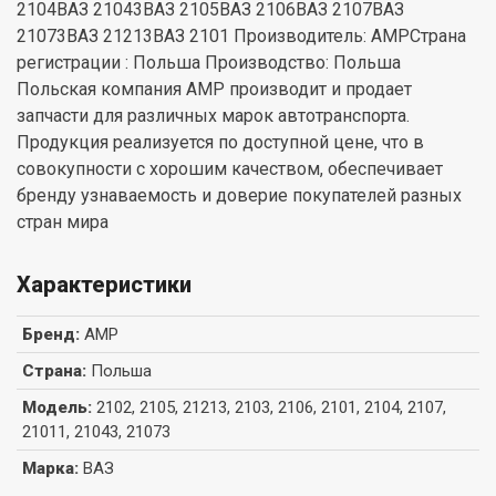
2104ВАЗ 21043ВАЗ 2105ВАЗ 2106ВАЗ 2107ВАЗ
21073ВАЗ 21213ВАЗ 2101 Производитель: AMPСтрана
регистрации : Польша Производство: Польша
Польская компания AMP производит и продает
запчасти для различных марок автотранспорта.
Продукция реализуется по доступной цене, что в
совокупности с хорошим качеством, обеспечивает
бренду узнаваемость и доверие покупателей разных
стран мира
Характеристики
Бренд
:
AMP
Страна
:
Польша
Модель
:
2102, 2105, 21213, 2103, 2106, 2101, 2104, 2107,
21011, 21043, 21073
Марка
:
ВАЗ