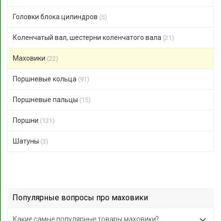
Головки блока цилиндров
(5)
Коленчатый вал, шестерни коленчатого вала
(21)
Маховики
(22)
Поршневые кольца
(91)
Поршневые пальцы
(15)
Поршни
(121)
Шатуны
(3)
Популярные вопросы про маховики
Какие самые популярные товары маховики?