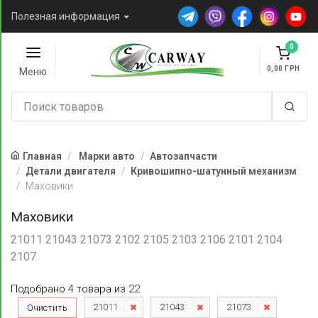
Полезная информация
0
0,00
Меню
Главная
Марки авто
Автозапчасти
Детали двигателя
Кривошипно-шатунный механизм
Маховики
Маховики
21011 21043 21073 2102 2105 2103 2106 2101 2104
2107
Подобрано
4
товара
из
22
21011
21043
21073
Очистить