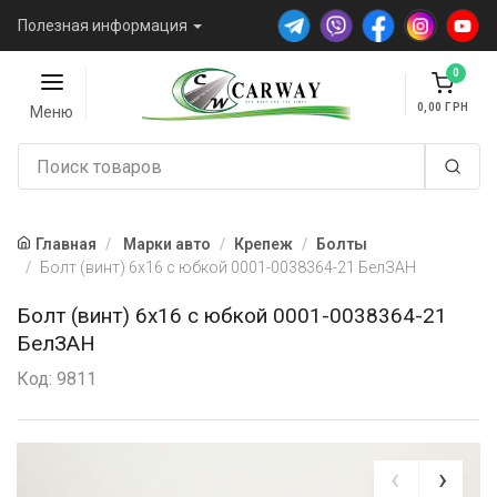
Полезная информация
0
0,00
Меню
Главная
Марки авто
Крепеж
Болты
Болт (винт) 6х16 с юбкой 0001-0038364-21 БелЗАН
Болт (винт) 6х16 с юбкой 0001-0038364-21
БелЗАН
Код: 9811