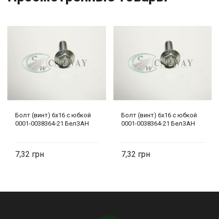
Болт (винт) 6х16 с юбкой
Болт (винт) 6х16 с юбкой
0001-0038364-21 БелЗАН
0001-0038364-21 БелЗАН
7,32
7,32