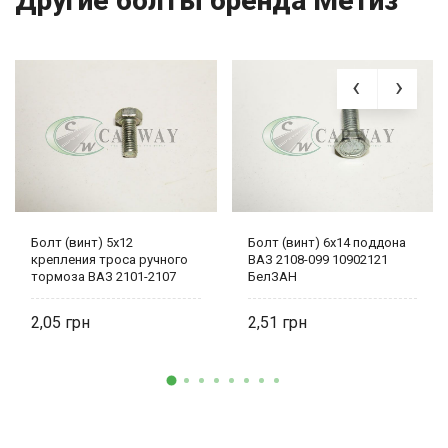
Другие болты бренда Метиз
Болт (винт) 5х12
Болт (винт) 6х14 поддона
крепления троса ручного
ВАЗ 2108-099 10902121
тормоза ВАЗ 2101-2107
БелЗАН
0001-0009776-11 БелЗАН
2,05
2,51