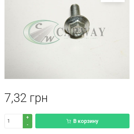
7,32
+
В корзину
-