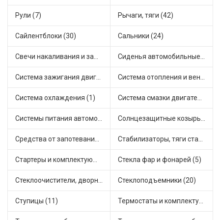
Рули (7)
Рычаги, тяги (42)
Сайлентблоки (30)
Сальники (24)
Свечи накаливания и зажигания (31)
Сиденья автомобильные (1)
Система зажигания двигателя (3)
Система отопления и вентиляции (17)
Система охлаждения (1)
Система смазки двигателя (17)
Системы питания автомобиля (21)
Солнцезащитные козырьки для салона автомобиля (3)
Средства от запотевания и размораживатели стекла (1)
Стабилизаторы, тяги стабилизатора, стойки стабилиз (3)
Стартеры и комплектующие (38)
Стекла фар и фонарей (5)
Стеклоочистители, дворники (1)
Стеклоподъемники (20)
Ступицы (11)
Термостаты и комплектующие системы охлаждения (55)