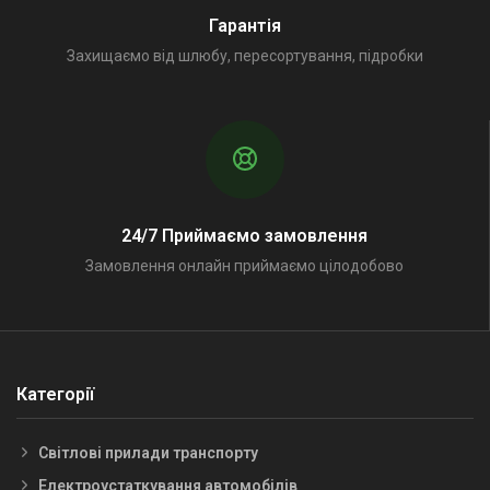
Гарантія
Захищаємо від шлюбу, пересортування, підробки
24/7 Приймаємо замовлення
Замовлення онлайн приймаємо цілодобово
Категорії
Світлові прилади транспорту
Електроустаткування автомобілів