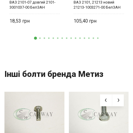
ВАЗ 2101-07 довгий 2101-
ВАЗ 2101, 21213 новий
3001037-00 БелЗАН
21213-1003271-00 БелЗАН
18,53
105,40
Інші болти бренда Метиз