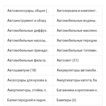
Автоаксессуары, общее (1)
Автозеркала и комплектующие (11)
Автоинструмент и оборудование (7)
Автомобильные водяные насосы (14)
Автомобильные диффузоры и вентиляторы (4)
Автомобильные маслянные насосы (9)
Автомобильные насосы, компрессоры и манометры (1)
Автомобильные передние фары (12)
Автомобильные принадлежности и аксессуары (6)
Автомобильные топливные насосы (17)
Автомобильные фильтры (1)
Автосвет (51)
Автошампуни (18)
Аккумуляторы автомобильные (2)
Аксессуары для кузова автомобиля (1)
Амортизаторы капота, багажника (6)
Амортизаторы, стойки, подушки стоек (36)
Багажники и крепления на крышу (1)
Балки передней и задней подвески (4)
Бамперы (6)