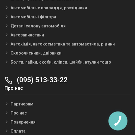
Автомобільне приладдя, розхідники
Автомобільні фільтри
Деталі салону автомобіля
Автозапчастини
Автохімія, автокосметика та автомастила, рідини
Склоочисники, двірники
Болти, гайки, скоби, кліпси, шайби, втулки тощо
(095) 513-33-22
Про нас
Партнерам
Про нас
Повернення
Оплата