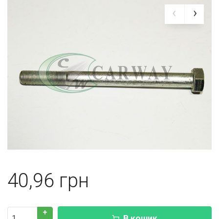
40,96
+
В кошик