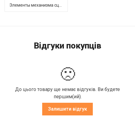
Элементы механизма сцепления (63)
Відгуки покупців
🙁
До цього товару ще немає відгуків. Ви будете
першим(ий).
Залишити відгук