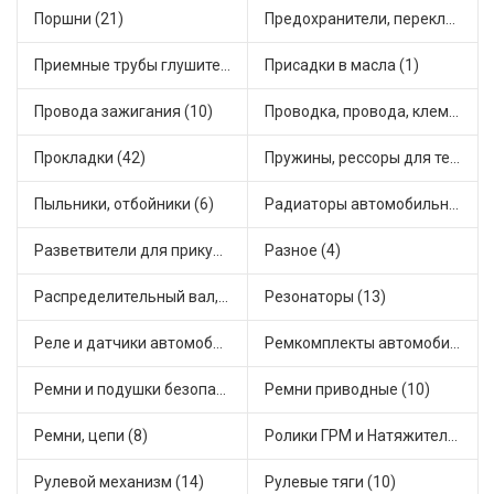
Поршни (21)
Предохранители, переключатели, кнопки автомобильные (40)
Приемные трубы глушителя (5)
Присадки в масла (1)
Провода зажигания (10)
Проводка, провода, клеммы и разъемы (23)
Прокладки (42)
Пружины, рессоры для техники (29)
Пыльники, отбойники (6)
Радиаторы автомобильные (17)
Разветвители для прикуривателя (3)
Разное (4)
Распределительный вал, шестерни распределительного (7)
Резонаторы (13)
Реле и датчики автомобильные (82)
Ремкомплекты автомобильные (81)
Ремни и подушки безопасности (9)
Ремни приводные (10)
Ремни, цепи (8)
Ролики ГРМ и Натяжители (17)
Рулевой механизм (14)
Рулевые тяги (10)