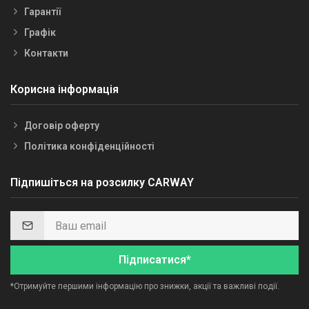
Гарантії
Графік
Контакти
Корисна інформація
Договір оферту
Політика конфіденційності
Підпишіться на розсилку CARWAY
Підписатися*
*Отримуйте першими інформацію про знижки, акції та важливі події.