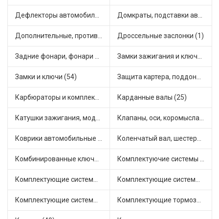
Дефлекторы автомобильные (4)
Домкраты, подставки автомобильные (1)
Дополнительные, противотуманные фары (2)
Дроссельные заслонки (1)
Задние фонари, фонари видимости (5)
Замки зажигания и ключи (11)
Замки и ключи (54)
Защита картера, поддона, КПП (3)
Карбюраторы и комплектующие (32)
Карданные валы (25)
Катушки зажигания, модули зажигания (3)
Клапаны, оси, коромысла (14)
Коврики автомобильные (7)
Коленчатый вал, шестерни коленчатого вала (9)
Комбинированные ключи (3)
Комплектуючие системы стеклоочистителя (9)
Комплектующие системы выпуска отработавших газов (10)
Комплектующие системы отопления (25)
Комплектующие системы питания (12)
Комплектующие тормозной системы (22)