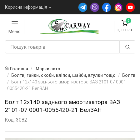
Корисна інформація
0
0,00
Меню
Головна
Марки авто
Болти, гайки, скоби, кліпси, шайби, втулки тощо
Болти
Болт 12х140 заднього амортизатора ВАЗ 2101-07 0001-
0055420-21 БелЗАН
Болт 12х140 заднього амортизатора ВАЗ
2101-07 0001-0055420-21 БелЗАН
Код: 3082