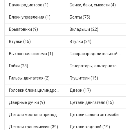
Бачки радиатора (1)
Бачки, баки, емкости (4)
Блоки управления (1)
Болты (75)
Брызговики (9)
Вкладыши (22)
Втулки (15)
Втулки (34)
Выхлопная система (1)
Газораспределительный механизм (2)
Гайки (23)
Генераторы, альтернаторы и комплектующие (48)
Гильзы двигателя (2)
Глушители (15)
Головки блока цилиндров (2)
Двери (17)
Дверные ручки (9)
Детали двигателя (15)
Детали мостов и привода трансмиссии (58)
Детали салона автомобиля (47)
Детали трансмиссии (39)
Детали ходовой (19)