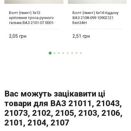
Болт (гвинт) 5х12
Болт (гвинт) 6х14 піддону
кріплення троса ручного
ВАЗ 2108-099 10902121
гальма ВАЗ 2101-07 0001-
БелЗАН
0009776-11 БелЗАН
2,05
2,51
Вас можуть зацікавити ці
товари для ВАЗ 21011, 21043,
21073, 2102, 2105, 2103, 2106,
2101, 2104, 2107