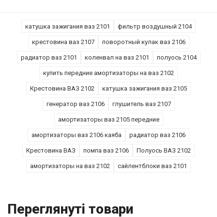
катушка зажигания ваз 2101
фильтр воздушный 2104
крестовина ваз 2107
поворотный кулак ваз 2106
радиатор ваз 2101
коленвал на ваз 2101
полуось 2104
купить передние амортизаторы на ваз 2102
Крестовина ВАЗ 2102
катушка зажигания ваз 2105
генератор ваз 2106
глушитель ваз 2107
амортизаторы ваз 2105 передние
амортизаторы ваз 2106 каяба
радиатор ваз 2106
Крестовина ВАЗ
помпа ваз 2106
Полуось ВАЗ 2102
амортизаторы на ваз 2102
сайлентблоки ваз 2101
Переглянуті товари