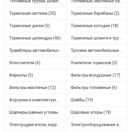
Топливные трубки, шланги, магистрали и рампы (3)
Топливные, масляные баки (1)
Тормозная система (20)
Тормозные барабаны (2)
Тормозные диски (5)
Тормозные колодки (18)
Тормозные цилиндры (46)
Тормозные шланги и трубки (5)
Трамблеры автомобильные (40)
Тросики автомобильные (23)
Уплотнители (6)
Усилители тормозов (3)
Фаркопы (5)
Фильтры воздушные (17)
Фильтры масляные (12)
Фильтры топливные (6)
Форсунки и комплектующие (1)
Шайбы (19)
Шарниры равных угловых скоростей, приводные валы (1)
Шаровые опоры (19)
Электродвигатели, корректоры и приводы автомобильн (22)
Электрооборудование автомобилей (25)