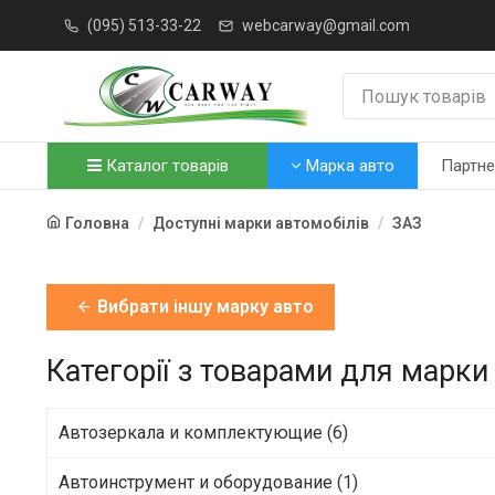
(095) 513-33-22
webcarway@gmail.com
Каталог товарів
Марка авто
Партн
Головна
Доступні марки автомобілів
ЗАЗ
Вибрати іншу марку авто
Категорії з товарами для марки
Автозеркала и комплектующие (6)
Автоинструмент и оборудование (1)