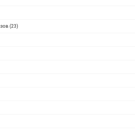
ов (23)