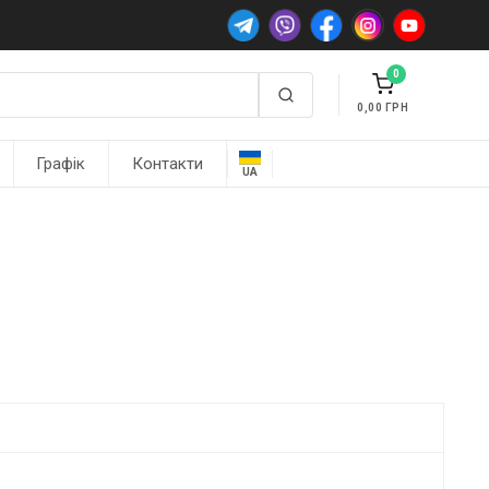
0
0,00
Графік
Контакти
UA