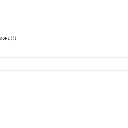
лона (1)