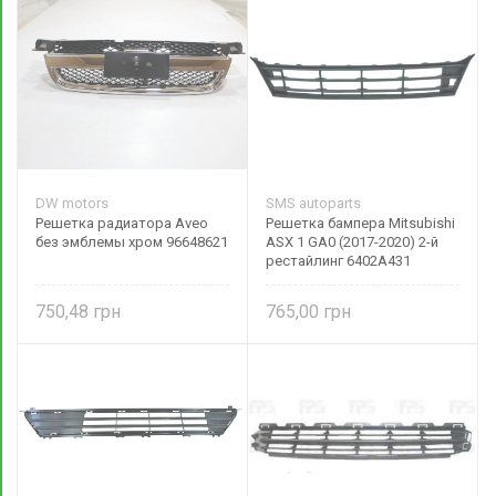
DW motors
SMS autoparts
Решетка радиатора Aveo
Решетка бампера Mitsubishi
без эмблемы хром 96648621
ASX 1 GA0 (2017-2020) 2-й
рестайлинг 6402A431
750,48
765,00