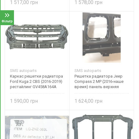
1 517,00
1 578,00
Фільтр
SMS autoparts
SMS autoparts
Каркас решетки радиатора
Решетка радиатора Jeep
Ford Kuga 2 CBS (2016-2019)
Compass 2 MP (2016-наше
рестайлинг GV458A164A
время) панель верхняя
SMS autoparts
УЦЕНКА !!!
1 590,00
1 624,00