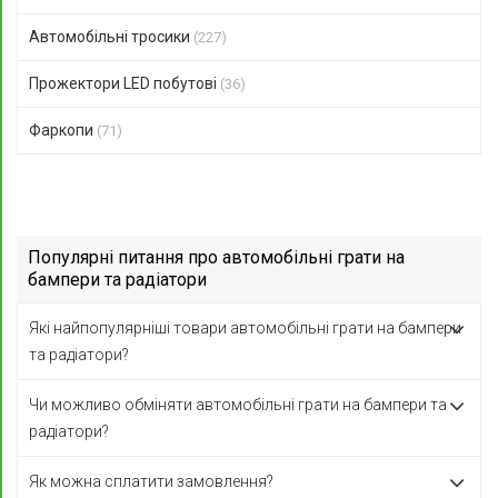
Автомобільні тросики
(227)
Прожектори LED побутові
(36)
Фаркопи
(71)
Популярні питання про автомобільні грати на
бампери та радіатори
Які найпопулярніші товари автомобільні грати на бампери
та радіатори?
Чи можливо обміняти автомобільні грати на бампери та
радіатори?
Як можна сплатити замовлення?