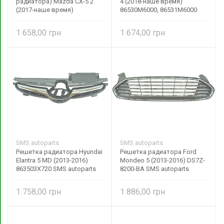
радиатора) Mazda CX-5 2
4 (2018-наше время)
(2017-наше время)
86530M6000, 86531M6000
KB7W53150B
1 658,00
1 674,00
SMS autoparts
SMS autoparts
Решетка радиатора Hyundai
Решетка радиатора Ford
Elantra 5 MD (2013-2016)
Mondeo 5 (2013-2016) DS7Z-
863503X720 SMS autoparts
8200-BA SMS autoparts
1 758,00
1 886,00