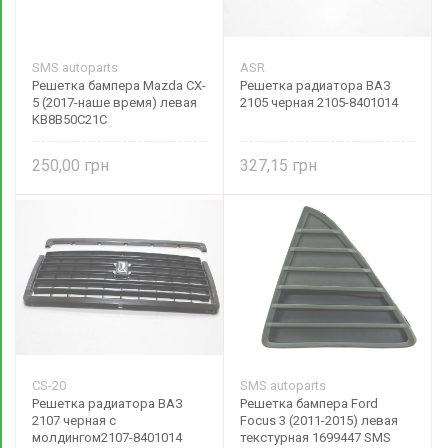
SMS autoparts
ASR
Решетка бампера Mazda CX-
Решетка радиатора ВАЗ
5 (2017-наше время) левая
2105 черная 2105-8401014
KB8B50C21C
250,00
327,15
CS-20
SMS autoparts
Решетка радиатора ВАЗ
Решетка бампера Ford
2107 черная с
Focus 3 (2011-2015) левая
молдингом2107-8401014
текстурная 1699447 SMS