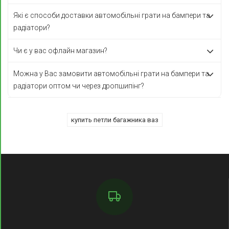
Які є способи доставки автомобільні грати на бампери та
радіатори?
Чи є у вас офлайн магазин?
Можна у Вас замовити автомобільні грати на бампери та
радіатори оптом чи через дропшипінг?
купить петли багажника ваз