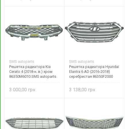
SMS autoparts
SMS autoparts
Решетка радиатора Kia
Решетка радиатора Hyundai
Cerato 4 (2018-н. в.) хром
Elantra 6 AD (2016-2018)
86350M6010 SMS autoparts
серебристая 86350F2000
SMS autoparts
3 000,00
3 138,00