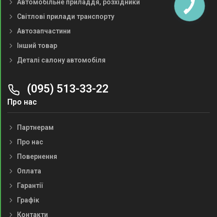
Автомобільне приладдя, розхідники
Світлові прилади транспорту
Автозапчастини
Інший товар
Деталі салону автомобіля
(095) 513-33-22
Про нас
Партнерам
Про нас
Повернення
Оплата
Гарантії
Графік
Контакти