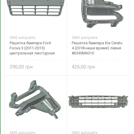
SMS autoparts
SMS autoparts
Решетка бампера Ford
Решетка бампера Kia Cerato
Focus 3 (2011-2015)
4 (2018-наше время) левая
центральная текстурная
86595M6010
1715142 SMS autoparts
390,00
426,00
SMS autoparts
SMS autoparts