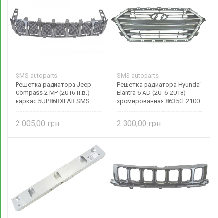
SMS autoparts
SMS autoparts
Решетка радиатора Jeep
Решетка радиатора Hyundai
Compass 2 MP (2016-н.в.)
Elantra 6 AD (2016-2018)
каркас 5UP86RXFAB SMS
хромированная 86350F2100
autoparts
SMS autoparts
2 005,00
2 300,00