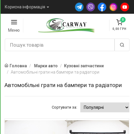
Корисна інформація
0
0,00
Меню
Головна
Марки авто
Кузовні запчастини
Автомобільні грати на бампери та радіатори
Автомобільні грати на бампери та радіатори
Сортувати за: