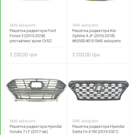
SMS autoparts
SMS autoparts
Решетка радиатора Ford
Решетка радиатора Kia
Focus 3 (2015-2018)
Optima 4 JF (2016-2018)
рестайлинг хром CV5Z-
86350D4010 SMS autoparts
17K945-AA SMS autoparts
3 200,00
3 203,00
SMS autoparts
SMS autoparts
Решетка радиатора Hyundai
Решетка радиатора Hyundai
Sonata 7 LF (2017-нв)
Santa Fe 4 ТМ (2019-2021)