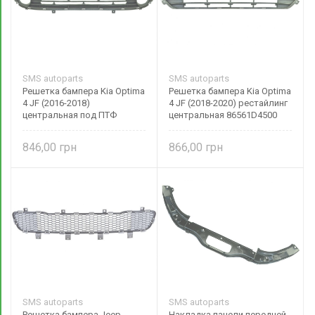
SMS autoparts
SMS autoparts
Решетка бампера Kia Optima
Решетка бампера Kia Optima
4 JF (2016-2018)
4 JF (2018-2020) рестайлинг
центральная под ПТФ
центральная 86561D4500
86560D4000 SMS autoparts
SMS autoparts
846,00
866,00
SMS autoparts
SMS autoparts
Решетка бампера Jeep
Накладка панели передней