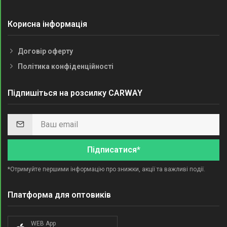
Корисна інформація
Договір оферту
Політика конфіденційності
Підпишіться на розсилку CARWAY
Підписатися*
*Отримуйте першими інформацію про знижки, акції та важливі події.
Платформа для оптовиків
WEB App