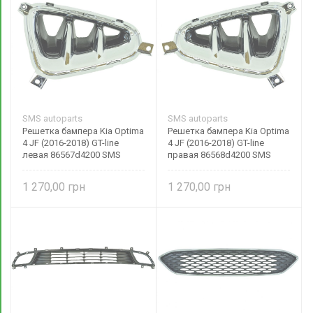
SMS autoparts
SMS autoparts
Решетка бампера Kia Optima
Решетка бампера Kia Optima
4 JF (2016-2018) GT-line
4 JF (2016-2018) GT-line
левая 86567d4200 SMS
правая 86568d4200 SMS
autoparts
autoparts
1 270,00
1 270,00