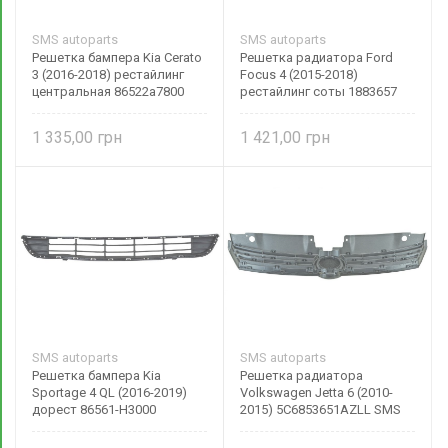
SMS autoparts
SMS autoparts
Решетка бампера Kia Cerato
Решетка радиатора Ford
3 (2016-2018) рестайлинг
Focus 4 (2015-2018)
центральная 86522a7800
рестайлинг соты 1883657
SMS autoparts
1 335,00
1 421,00
SMS autoparts
SMS autoparts
Решетка бампера Kia
Решетка радиатора
Sportage 4 QL (2016-2019)
Volkswagen Jetta 6 (2010-
дорест 86561-H3000
2015) 5C6853651AZLL SMS
autoparts