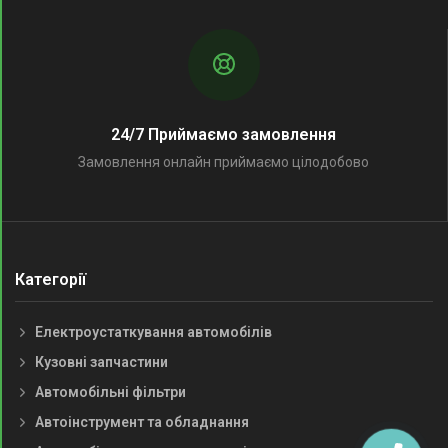
24/7 Приймаємо замовлення
Замовлення онлайн приймаємо цілодобово
Категорії
Електроустаткування автомобілів
Кузовні запчастини
Автомобільні фільтри
Автоінструмент та обладнання