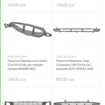
794,00
799,00
SMS autoparts
SMS autoparts
Решетка бампера Kia Cerato
Решетка бампера Jeep
3 (2016-2018) рестайлинг
Compass 2 MP (2016-н.в.)
правая 86568A7800
верхняя 5UT11RXFAC SMS
autoparts
799,00
837,00