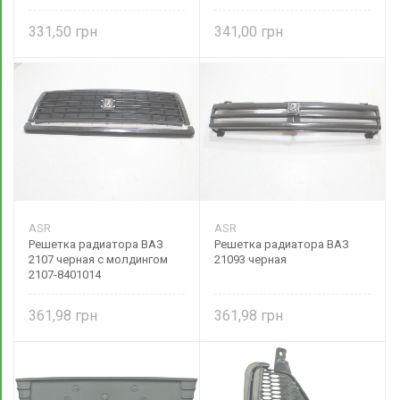
autoparts
331,50
341,00
ASR
ASR
Решетка радиатора ВАЗ
Решетка радиатора ВАЗ
2107 черная с молдингом
21093 черная
2107-8401014
361,98
361,98