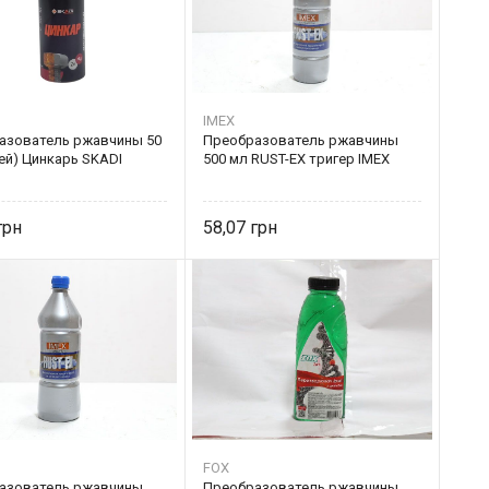
IMEX
азователь ржавчины 50
Преобразователь ржавчины
ей) Цинкарь SKADI
500 мл RUST-EX тригер IMEX
58,07
FOX
азователь ржавчины
Преобразователь ржавчины