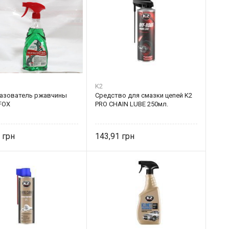
K2
азователь ржавчины
Средство для смазки цепей K2
FOX
PRO CHAIN LUBE 250мл.
6
143,91