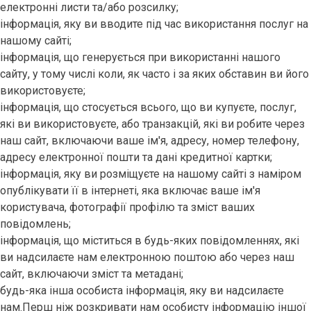
електронні листи та/або розсилку;
інформація, яку ви вводите під час використання послуг на
нашому сайті;
інформація, що генерується при використанні нашого
сайту, у тому числі коли, як часто і за яких обставин ви його
використовуєте;
інформація, що стосується всього, що ви купуєте, послуг,
які ви використовуєте, або транзакцій, які ви робите через
наш сайт, включаючи ваше ім'я, адресу, номер телефону,
адресу електронної пошти та дані кредитної картки;
інформація, яку ви розміщуєте на нашому сайті з наміром
опублікувати її в інтернеті, яка включає ваше ім'я
користувача, фотографії профілю та зміст ваших
повідомлень;
інформація, що міститься в будь-яких повідомленнях, які
ви надсилаєте нам електронною поштою або через наш
сайт, включаючи зміст та метадані;
будь-яка інша особиста інформація, яку ви надсилаєте
нам.Перш ніж розкривати нам особисту інформацію іншої