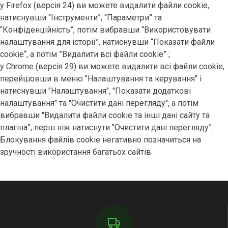
у Firefox (версія 24) ви можете видалити файли cookie,
натиснувши “Інструменти”, “Параметри” та
“Конфіденційність”, потім вибравши “Використовувати
налаштування для історії”, натиснувши “Показати файли
cookie“, а потім ”Видалити всі файли cookie” ;
у Chrome (версія 29) ви можете видалити всі файли cookie,
перейшовши в меню "Налаштування та керування" і
натиснувши "Налаштування", "Показати додаткові
налаштування" та "Очистити дані перегляду", а потім
вибравши "Видалити файли cookie та інші дані сайту та
плагіна”, перш ніж натиснути “Очистити дані перегляду”.
Блокування файлів cookie негативно позначиться на
зручності використання багатьох сайтів