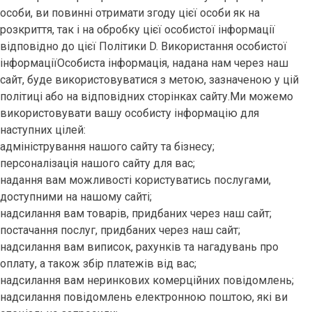
особи, ви повинні отримати згоду цієї особи як на
розкриття, так і на обробку цієї особистої інформації
відповідно до цієї Політики D. Використання особистої
інформаціїОсобиста інформація, надана нам через наш
сайт, буде використовуватися з метою, зазначеною у цій
політиці або на відповідних сторінках сайту.Ми можемо
використовувати вашу особисту інформацію для
наступних цілей:
адміністрування нашого сайту та бізнесу;
персоналізація нашого сайту для вас;
надання вам можливості користуватись послугами,
доступними на нашому сайті;
надсилання вам товарів, придбаних через наш сайт;
постачання послуг, придбаних через наш сайт;
надсилання вам виписок, рахунків та нагадувань про
оплату, а також збір платежів від вас;
надсилання вам неринкових комерційних повідомлень;
надсилання повідомлень електронною поштою, які ви