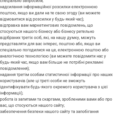
спеціально запросили;
надсилання інформаційної розсилки електронною
поштою, якщо ви дали на те свою згоду (ви можете
відмовитися від розсилки у будь-який час);
відправка вам маркетингових повідомлень, що
стосуються нашого бізнесу або бізнесу ретельно
відібраних третіх осіб, які, на нашу думку, можуть
представляти для вас інтерес, поштою або, якщо ви
спеціально погодилися на це, електронною поштою або
аналогічною технологією (ви можете повідомити нас у
будь-який час, якщо вам більше не потрібні рекламні
повідомлення);
надання третім особам статистичної інформації про наших
користувачів (але ці треті особи не зможуть
ідентифікувати будь-якого окремого користувача з цієї
інформації);
робота із запитами та скаргами, зробленими вами або про
вас, що стосуються нашого сайту;
забезпечення безпеки нашого сайту та запобігання