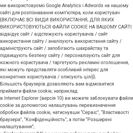
ми використовуємо Google Analytics і Adwords на нашому
сайті для розпізнавання комп'ютера, коли користувач
{ВКЛЮЧАЄ ВСІ ВИДИ ВИКОРИСТАННЯ, ДЛЯ ЯКИХ
ВИКОРИСТОВУЮТЬСЯ ФАЙЛИ COOKIE НА ВАШОМУ САЙТІ
відвідує сайт / відстежують користувачів / сайт
використання сайту / аналізують використання сайту /
адмініструють сайт / запобігають шахрайству та
підвищують безпеку сайту / персоналізують сайт для
кожного користувача / таргетують рекламні оголошення,
які можуть представляти особливий інтерес для
конкретних користувачів / описують цілі)};
Більшість браузерів дозволяють вам відмовитися
приймати файли cookie, наприклад:
в Internet Explorer (версія 10) ви можете заблокувати файли
cookie за допомогою налаштувань перевизначення
обробки файлів cookie, натиснувши “Сервіс”, “Властивості
браузера”, “Конфіденційність”, а потім “Розширені
налаштування”;