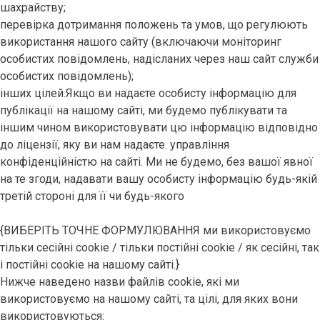
шахрайству;
перевірка дотримання положень та умов, що регулюють
використання нашого сайту (включаючи моніторинг
особистих повідомлень, надісланих через наш сайт служби
особистих повідомлень);
інших цілей.Якщо ви надаєте особисту інформацію для
публікації на нашому сайті, ми будемо публікувати та
іншим чином використовувати цю інформацію відповідно
до ліцензії, яку ви нам надаєте. управління
конфіденційністю на сайті. Ми не будемо, без вашої явної
на те згоди, надавати вашу особисту інформацію будь-якій
третій стороні для її чи будь-якого
{ВИБЕРІТЬ ТОЧНЕ ФОРМУЛЮВАННЯ ми використовуємо
тільки сесійні cookie / тільки постійні cookie / як сесійні, так
і постійні cookie на нашому сайті.}
Нижче наведено назви файлів cookie, які ми
використовуємо на нашому сайті, та цілі, для яких вони
використовуються: