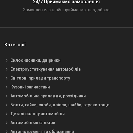
24/7 Приймаємо замовлення
Замовлення онлайн приймаємо цілодобово
Категорії
Склоочисники, двірники
Електроустаткування автомобілів
Світлові прилади транспорту
Кузовні запчастини
Автомобільне приладдя, розхідники
Болти, гайки, скоби, кліпси, шайби, втулки тощо
Деталі салону автомобіля
Автомобільні фільтри
Автоінструмент та обладнання