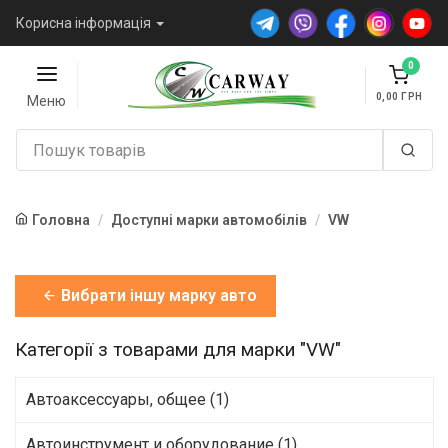
Корисна інформація
0
0,00
Меню
Головна
Доступні марки автомобілів
VW
Вибрати іншу марку авто
Категорії з товарами для марки "VW"
Автоаксессуары, общее (1)
Автоинструмент и оборудование (1)