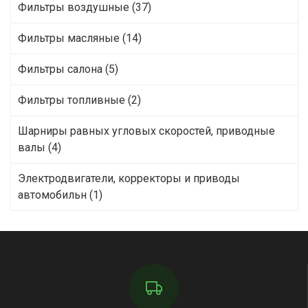
Фильтры воздушные (37)
Фильтры масляные (14)
Фильтры салона (5)
Фильтры топливные (2)
Шарниры равных угловых скоростей, приводные
валы (4)
Электродвигатели, корректоры и приводы
автомобильн (1)