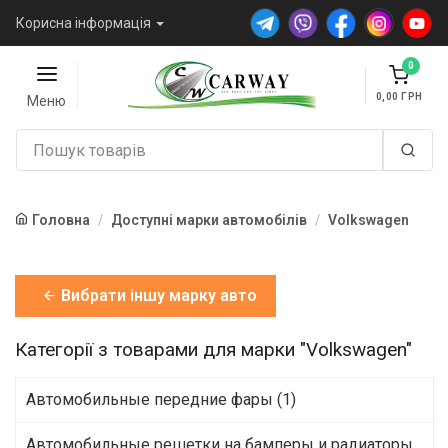
Корисна інформація
0
0,00
Меню
Головна
Доступні марки автомобілів
Volkswagen
Вибрати іншу марку авто
Категорії з товарами для марки "Volkswagen"
Автомобильные передние фары (1)
Автомобильные решетки на бамперы и радиаторы