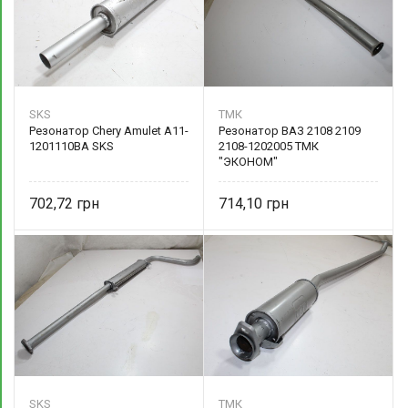
SKS
ТМК
Резонатор Chery Amulet A11-
Резонатор ВАЗ 2108 2109
1201110BA SKS
2108-1202005 ТМК
"ЭКОНОМ"
702,72
714,10
SKS
ТМК