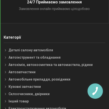
24/7 Приймаємо замовлення
Замовлення онлайн приймаємо цілодобово
Категорії
Деталі салону автомобіля
Автоінструмент та обладнання
Автохімія, автокосметика та автомастила, рідини
Автозапчастини
Автомобільне приладдя, розхідники
Кузовні запчастини
Склоочисники, двірники
Інший товар
Електроустаткування автомобілів