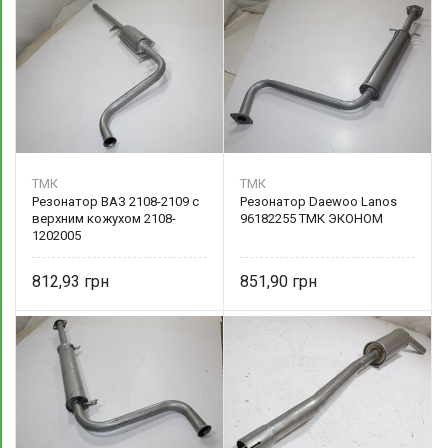
ТМК
ТМК
Резонатор ВАЗ 2108-2109 с
Резонатор Daewoo Lanos
верхним кожухом 2108-
96182255 ТМК ЭКОНОМ
1202005
812,93
851,90