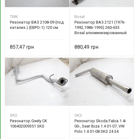
ТМК
Bosal
Резонатор ВАЗ 2108-09 (под
Резонатор ВАЗ 2121 (1976-
катализ.) (ЕВРО-1) 120 см.
1992,1986-1995) 260-633
Bosal алюминизированный
857,47
880,49
SKS
SKS
Резонатор Geely CK
Резонатор Skoda Fabia 1.4i
106402009351 SKS
00-, Seat Ibiza 1.4 01-07, VW
Polo 1.4 01-08 SKS 24.34