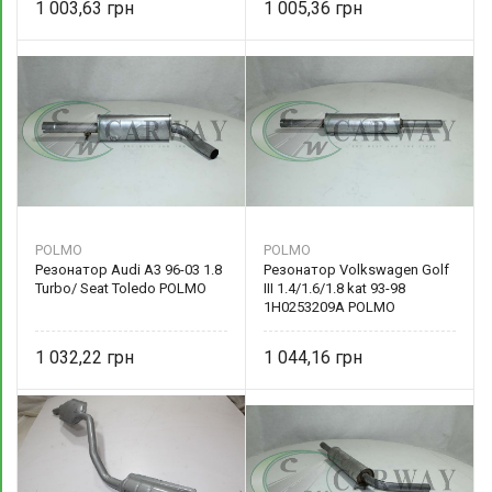
1 003,63
1 005,36
POLMO
POLMO
Резонатор Audi A3 96-03 1.8
Резонатор Volkswagen Golf
Turbo/ Seat Toledo POLMO
III 1.4/1.6/1.8 kat 93-98
1H0253209A POLMO
1 032,22
1 044,16