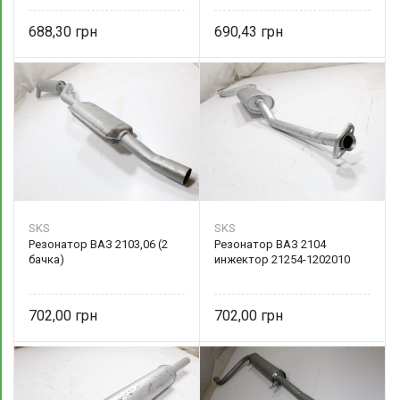
688,30
690,43
SKS
SKS
Резонатор ВАЗ 2103,06 (2
Резонатор ВАЗ 2104
бачка)
инжектор 21254-1202010
702,00
702,00