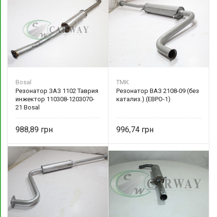
Bosal
ТМК
Резонатор ЗАЗ 1102 Таврия
Резонатор ВАЗ 2108-09 (без
инжектор 110308-1203070-
катализ.) (ЕВРО-1)
21 Bosal
алюминизированный
988,89
996,74