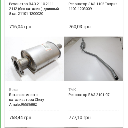
Резонатор ВАЗ 2110 2111
Резонатор ЗАЗ 1102 Таврия
2112 (без катализ.) длинный
1102-1203009
8 кл. 21101-1200020
716,04
760,03
Bosal
ТМК
Вставка вместо
Резонатор ВАЗ 2101-07
катализатора Chery
Amulet96536882
768,44
777,10