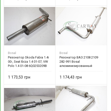
Bosal
Bosal
Резонатор Skoda Fabia 1.4i
Резонатор ВАЗ 2108 2109
00-, Seat Ibiza 1.4 01-07, VW
282-991 Bosal
Polo 1.4 01-08 6Q0253209B
алюминизированный
Bosal алюминизированный
1 173,53
1 174,43