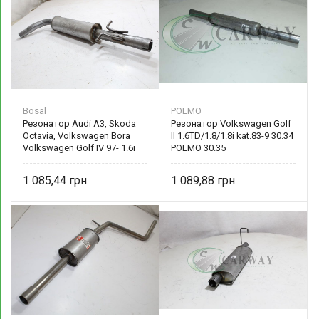
Bosal
POLMO
Резонатор Audi A3, Skoda
Резонатор Volkswagen Golf
Octavia, Volkswagen Bora
II 1.6TD/1.8/1.8i kat.83-9 30.34
Volkswagen Golf IV 97- 1.6i
POLMO 30.35
kat 105-109 Bosal
алюминизированный
1 085,44
1 089,88