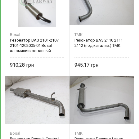
Bosal
ТМК
Резонатор ВАЗ 2101-2107
Резонатор ВАЗ 2110 2111
2101-1202005-01 Bosal
2112 (под катализ.) ТМК
алюминизированный
910,28
945,17
Bosal
ТМК
Резонатор Renault Captur I,
Резонатор Daewoo Lanos