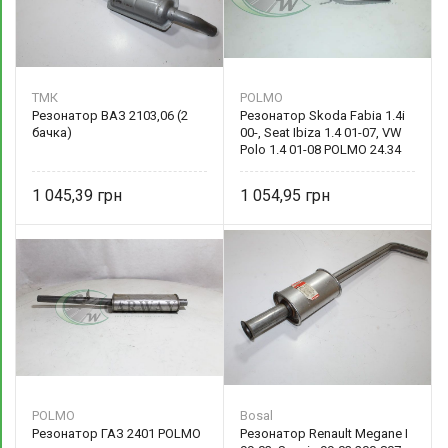
ТМК
POLMO
Резонатор ВАЗ 2103,06 (2
Резонатор Skoda Fabia 1.4i
бачка)
00-, Seat Ibiza 1.4 01-07, VW
Polo 1.4 01-08 POLMO 24.34
1 045,39
1 054,95
POLMO
Bosal
Резонатор ГАЗ 2401 POLMO
Резонатор Renault Megane I