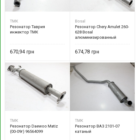
ТМК
Bosal
Резонатор Таврия
Резонатор Chery Amulet 260-
инжектор ТМК
628 Bosal
алюминизированный
670,94
674,78
ТМК
ТМК
Резонатор Daewoo Matiz
Резонатор ВАЗ 2101-07
(00-09г) 96564099
катаный