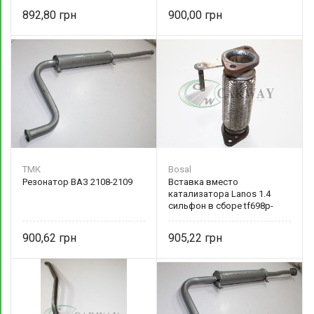
892,80
900,00
ТМК
Bosal
Резонатор ВАЗ 2108-2109
Вставка вместо
катализатора Lanos 1.4
сильфон в сборе tf698p-
1203100 Bosal
900,62
905,22