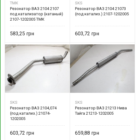
ТМК
SKS
Резонатор ВАЗ 2104 2107
Резонатор ВАЗ 2104 21073
под катализатор (катаный)
(под катализ.) 2107-1202005
2107-1202005 ТМК
583,25
603,72
SKS
SKS
Резонатор ВАЗ 2104,074
Резонатор ВАЗ 21213 Нива
(под катализ.) 21074-
Тайга 21213-1202005
1202005
603,72
659,88