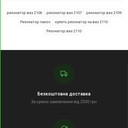
резонатор ваз 2106
резонатор ваз 2107
резонатор ваз 2109
Резонатор ланос
купить резонатор на ваз 2110
Резонатор ваз 2110
Безкоштовна доставка
За сумою замовлення від 2500 грн