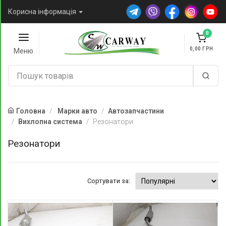
Корисна інформація
0
0,00
Меню
Головна
Марки авто
Автозапчастини
Вихлопна система
Резонатори
Резонатори
Сортувати за: