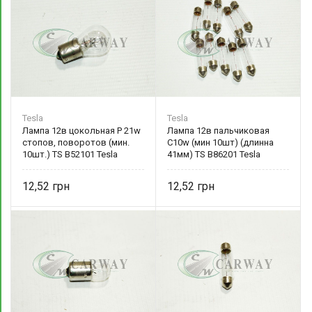
Tesla
Tesla
Лампа 12в цокольная P 21w
Лампа 12в пальчиковая
стопов, поворотов (мин.
C10w (мин 10шт) (длинна
10шт.) TS B52101 Tesla
41мм) TS B86201 Tesla
12,52
12,52