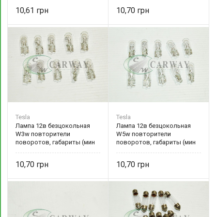
10,61
10,70
Tesla
Tesla
Лампа 12в безцокольная
Лампа 12в безцокольная
W3w повторители
W5w повторители
поворотов, габариты (мин
поворотов, габариты (мин
10шт) TS B63101 Tesla
10шт) TS B65201 Tesla
10,70
10,70