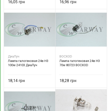
16,05
16,96
ДиаЛуч
BOCXOD
Лампа галогеновая 24в Н3
Лампа галогеновая 24в Н3
100w 24103 ДиаЛуч
70w 80723 BOCXOD
18,14
18,28