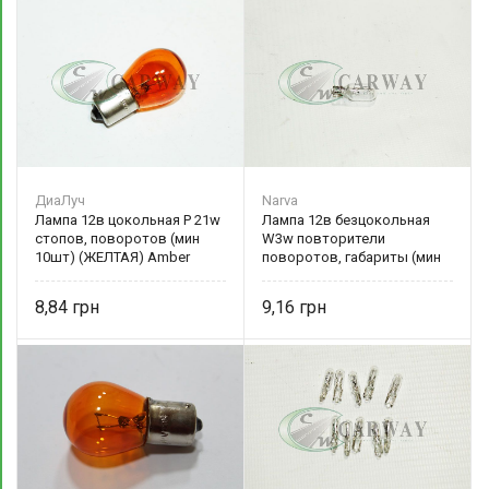
ДиаЛуч
Narva
Лампа 12в цокольная P 21w
Лампа 12в безцокольная
стопов, поворотов (мин
W3w повторители
10шт) (ЖЕЛТАЯ) Amber
поворотов, габариты (мин
10шт) NV 17097 Narva
8,84
9,16