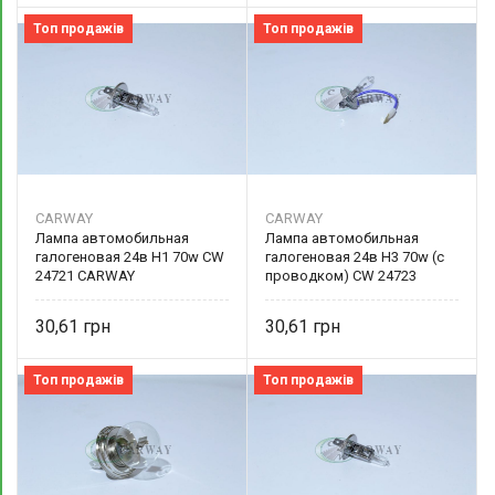
Топ продажів
Топ продажів
CARWAY
CARWAY
Лампа автомобильная
Лампа автомобильная
галогеновая 24в Н1 70w CW
галогеновая 24в Н3 70w (с
24721 CARWAY
проводком) CW 24723
CARWAY
30,61
30,61
Топ продажів
Топ продажів