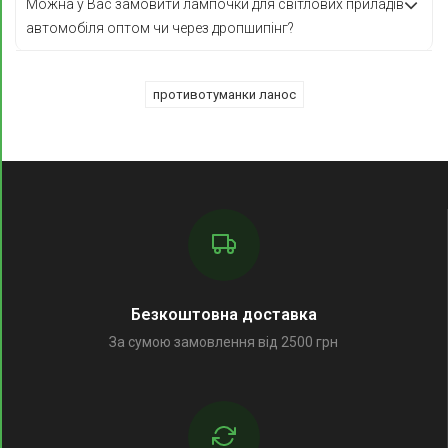
Можна у Вас замовити лампочки для світлових приладів
автомобіля оптом чи через дропшипінг?
противотуманки ланос
Безкоштовна доставка
За сумою замовлення від 2500 грн