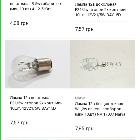
цокольная R 5w габаритов
Лампа 12в цокольная
(мин 10шт) А 12-5 Кит
P21/5w стопов 2х конт. мин.
10шт. 12V21/5W BAY15D
4,08
7,57
Лампа 12в цокольная
Narva
P21/5w стопов 2х конт. мин.
Лампа 12в безцокольная
10шт. 12V21/5W BAY15D
W1,2w панель приборов
(мин 10шт) NV 17037 Narva
7,57
7,85