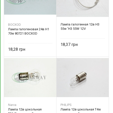
Лампа галогенная 12в Н3
BOCXOD
55w 'Н3 55W 12V
Лампа галогеновая 24в Н1
70w 80721 BOCXOD
18,37
18,28
Narva
PHILIPS
Лампа 12в цокольная
Лампа 12в цокольная T4w