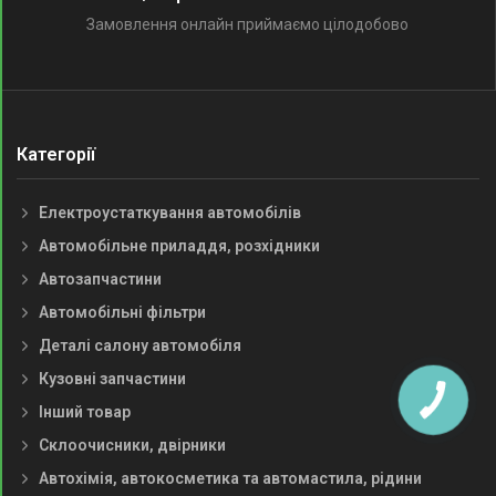
Замовлення онлайн приймаємо цілодобово
Категорії
Електроустаткування автомобілів
Автомобільне приладдя, розхідники
Автозапчастини
Автомобільні фільтри
Деталі салону автомобіля
Кузовні запчастини
Інший товар
Склоочисники, двірники
Автохімія, автокосметика та автомастила, рідини