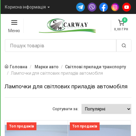
Корисна інформація
0
0,00
Меню
Головна
Марки авто
Світлові прилади транспорту
Лампочки для світлових приладів автомобіля
Лампочки для світлових приладів автомобіля
Сортувати за:
Топ продажів
Топ продажів