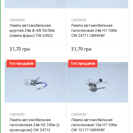
CARWAY
CARWAY
Лампа автомобильная
Лампа автомобильная
круглая 24в А-45t 55/50w
галогеновая 24в Н1 100w
(лампа фары) CW 24522
CW 24711 CARWAY
CARWAY
31,70
31,79
Топ продажів
Топ продажів
CARWAY
CARWAY
Лампа автомобильная
Лампа автомобильная
галогеновая 24в Н3 100w (с
галогеновая 12в Н7 100w
проводком) CW 24713
CW 12117 CARWAY