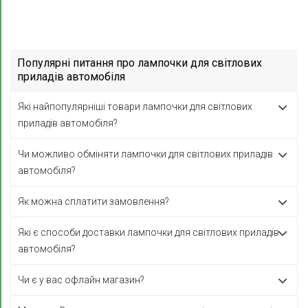
Популярні питання про лампочки для світлових
приладів автомобіля
Які найпопулярніші товари лампочки для світлових
приладів автомобіля?
Чи можливо обміняти лампочки для світлових приладів
автомобіля?
Як можна сплатити замовлення?
Які є способи доставки лампочки для світлових приладів
автомобіля?
Чи є у вас офлайн магазин?