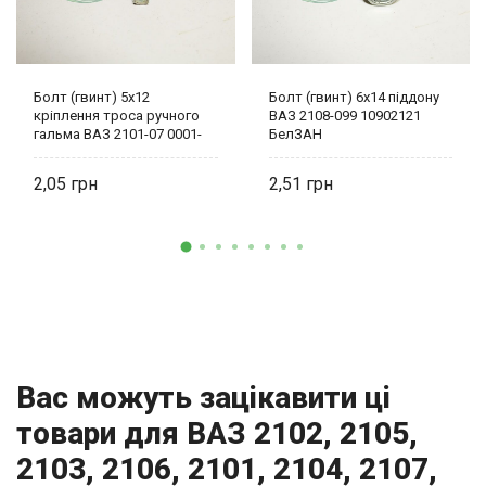
Болт (гвинт) 5х12
Болт (гвинт) 6х14 піддону
кріплення троса ручного
ВАЗ 2108-099 10902121
гальма ВАЗ 2101-07 0001-
БелЗАН
0009776-11 БелЗАН
2,05
2,51
Вас можуть зацікавити ці
товари для ВАЗ 2102, 2105,
2103, 2106, 2101, 2104, 2107,