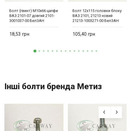
Болт (гвинт) М10х66 цапфи
Болт 12х115 головки блоку
ВАЗ 2101-07 довгий 2101-
ВАЗ 2101, 21213 новий
3001037-00 БелЗАН
21213-1003271-00 БелЗАН
18,53
105,40
Інші болти бренда Метиз