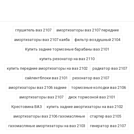
глушитель ваз 2107
амортизаторы ваз 2107 передние
амортизаторы ваз 2107 каяба
фильтр воздушный 2104
Купить задние тормозные барабаны ваз 2101
купить резонатор на ваз 2110
купить передние амортизаторы на ваз 2102
радиатор ваз 2107
сайлентблоки ваз 2101
резонатор ваз 2107
амортизаторы ваз 2106 задние
тормозные колодки ваз 2106
амортизаторы ваз 2107
диск тормозной ваз 2101
Крестовина ВАЗ
купить задние амортизаторы на ваз 2102
амортизаторы ваз 2106 газомасляные
стартер ваз 2105
газомасляные амортизаторы на ваз 2103
генератор ваз 2107