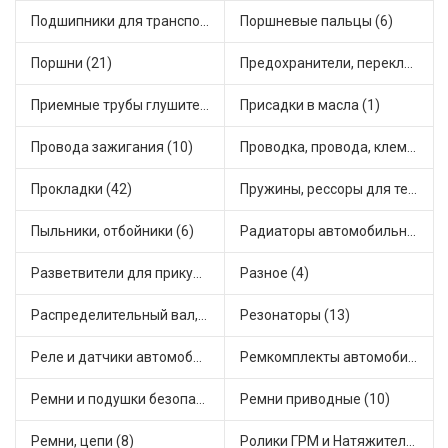
Подшипники для транспорта (43)
Поршневые пальцы (6)
Поршни (21)
Предохранители, переключатели, кнопки автомобильные (40)
Приемные трубы глушителя (5)
Присадки в масла (1)
Провода зажигания (10)
Проводка, провода, клеммы и разъемы (23)
Прокладки (42)
Пружины, рессоры для техники (29)
Пыльники, отбойники (6)
Радиаторы автомобильные (17)
Разветвители для прикуривателя (3)
Разное (4)
Распределительный вал, шестерни распределительного (7)
Резонаторы (13)
Реле и датчики автомобильные (82)
Ремкомплекты автомобильные (81)
Ремни и подушки безопасности (9)
Ремни приводные (10)
Ремни, цепи (8)
Ролики ГРМ и Натяжители (17)