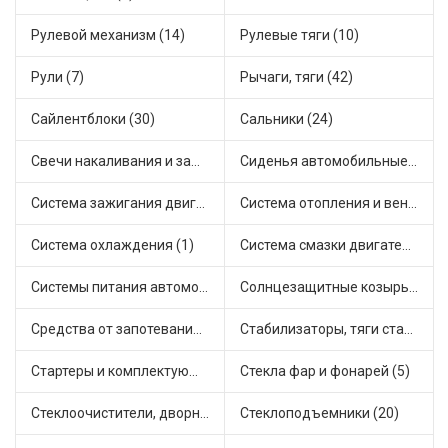
Рулевой механизм (14)
Рулевые тяги (10)
Рули (7)
Рычаги, тяги (42)
Сайлентблоки (30)
Сальники (24)
Свечи накаливания и зажигания (31)
Сиденья автомобильные (1)
Система зажигания двигателя (3)
Система отопления и вентиляции (17)
Система охлаждения (1)
Система смазки двигателя (17)
Системы питания автомобиля (21)
Солнцезащитные козырьки для салона автомобиля (3)
Средства от запотевания и размораживатели стекла (1)
Стабилизаторы, тяги стабилизатора, стойки стабилиз (3)
Стартеры и комплектующие (38)
Стекла фар и фонарей (5)
Стеклоочистители, дворники (1)
Стеклоподъемники (20)