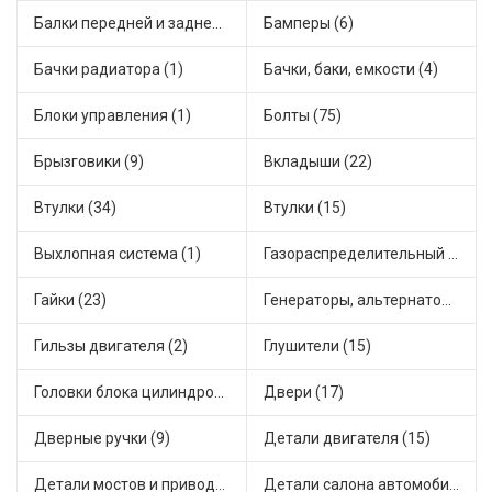
Балки передней и задней подвески (4)
Бамперы (6)
Бачки радиатора (1)
Бачки, баки, емкости (4)
Блоки управления (1)
Болты (75)
Брызговики (9)
Вкладыши (22)
Втулки (34)
Втулки (15)
Выхлопная система (1)
Газораспределительный механизм (2)
Гайки (23)
Генераторы, альтернаторы и комплектующие (48)
Гильзы двигателя (2)
Глушители (15)
Головки блока цилиндров (2)
Двери (17)
Дверные ручки (9)
Детали двигателя (15)
Детали мостов и привода трансмиссии (58)
Детали салона автомобиля (47)