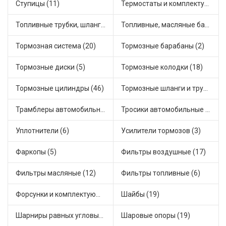
Ступицы (11)
Термостаты и комплектующие системы охлаждения (55)
Топливные трубки, шланги, магистрали и рампы (3)
Топливные, масляные баки (1)
Тормозная система (20)
Тормозные барабаны (2)
Тормозные диски (5)
Тормозные колодки (18)
Тормозные цилиндры (46)
Тормозные шланги и трубки (5)
Трамблеры автомобильные (40)
Тросики автомобильные (23)
Уплотнители (6)
Усилители тормозов (3)
Фаркопы (5)
Фильтры воздушные (17)
Фильтры масляные (12)
Фильтры топливные (6)
Форсунки и комплектующие (1)
Шайбы (19)
Шарниры равных угловых скоростей, приводные валы (1)
Шаровые опоры (19)