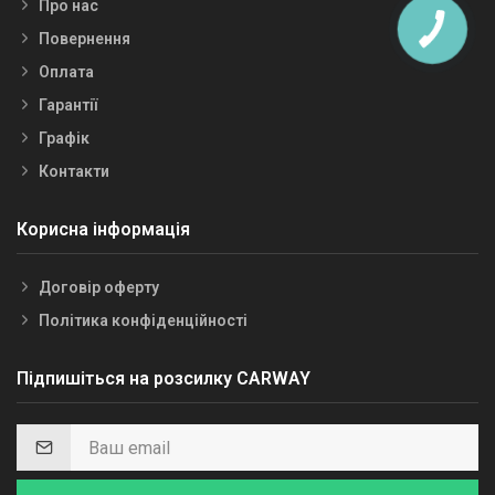
Про нас
Повернення
Оплата
Гарантії
Графік
Контакти
Корисна інформація
Договір оферту
Політика конфіденційності
Підпишіться на розсилку CARWAY