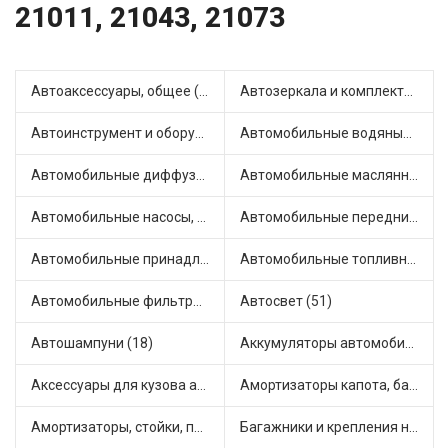
21011, 21043, 21073
Автоаксессуары, общее (1)
Автозеркала и комплектующие (11)
Автоинструмент и оборудование (7)
Автомобильные водяные насосы (14)
Автомобильные диффузоры и вентиляторы (4)
Автомобильные маслянные насосы (9)
Автомобильные насосы, компрессоры и манометры (1)
Автомобильные передние фары (12)
Автомобильные принадлежности и аксессуары (6)
Автомобильные топливные насосы (17)
Автомобильные фильтры (1)
Автосвет (51)
Автошампуни (18)
Аккумуляторы автомобильные (2)
Аксессуары для кузова автомобиля (1)
Амортизаторы капота, багажника (6)
Амортизаторы, стойки, подушки стоек (36)
Багажники и крепления на крышу (1)