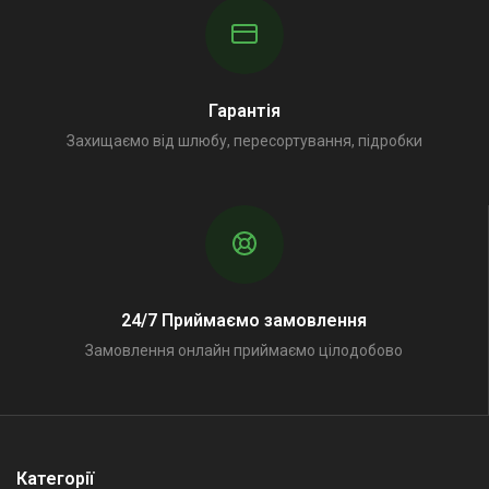
Гарантія
Захищаємо від шлюбу, пересортування, підробки
24/7 Приймаємо замовлення
Замовлення онлайн приймаємо цілодобово
Категорії