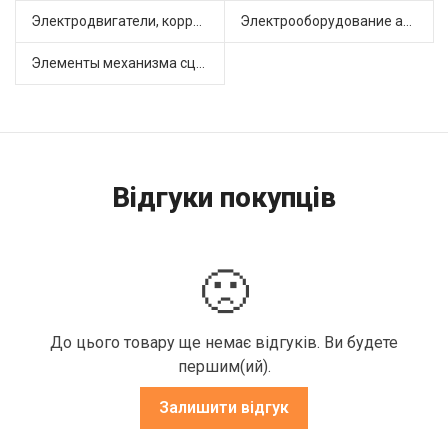
Электродвигатели, корректоры и приводы автомобильн (22)
Электрооборудование автомобилей (25)
Элементы механизма сцепления (63)
Відгуки покупців
🙁
До цього товару ще немає відгуків. Ви будете
першим(ий).
Залишити відгук