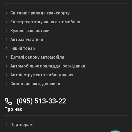
Світлові прилади транспорту
Електроустаткування автомобілів
Кузовні запчастини
Автозапчастини
Інший товар
Деталі салону автомобіля
Автомобільне приладдя, розхідники
Автоінструмент та обладнання
Склоочисники, двірники
(095) 513-33-22
Про нас
Партнерам