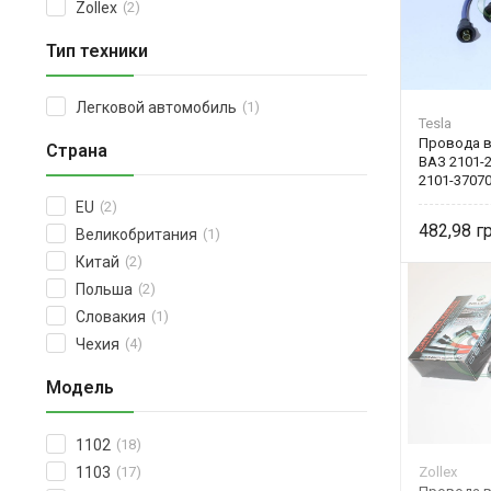
Zollex
(2)
Тип техники
Легковой автомобиль
(1)
Tesla
Провода в
Страна
ВАЗ 2101-
2101-37070
EU
(2)
482,98
Великобритания
(1)
Китай
(2)
Польша
(2)
Словакия
(1)
Чехия
(4)
Модель
1102
(18)
1103
(17)
Zollex