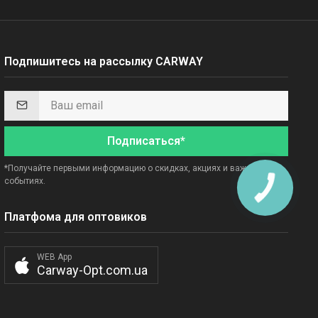
Подпишитесь на рассылку CARWAY
Подписаться*
*Получайте первыми информацию о скидках, акциях и важных
событиях.
Платфома для оптовиков
WEB App
Carway-Opt.com.ua