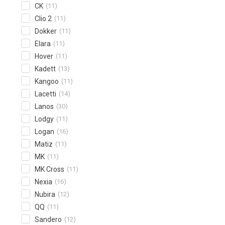
CK
(11)
Clio 2
(11)
Dokker
(11)
Elara
(11)
Hover
(11)
Kadett
(13)
Kangoo
(11)
Lacetti
(14)
Lanos
(30)
Lodgy
(11)
Logan
(16)
Matiz
(11)
MK
(11)
MK Cross
(11)
Nexia
(16)
Nubira
(12)
QQ
(11)
Sandero
(12)