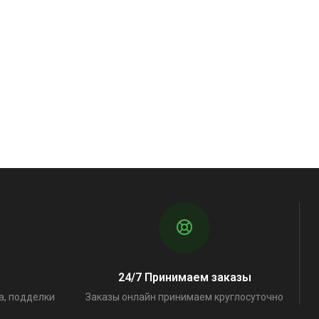
24/7 Принимаем заказы
а, подделки
Заказы онлайн принимаем круглосуточно