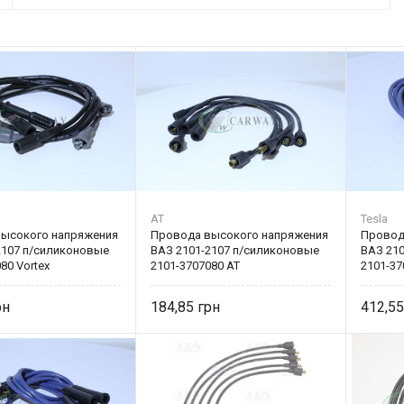
AT
Tesla
ысокого напряжения
Провода высокого напряжения
Провод
2107 п/силиконовые
ВАЗ 2101-2107 п/силиконовые
ВАЗ 21
80 Vortex
2101-3707080 AT
2101-37
184,85
412,5