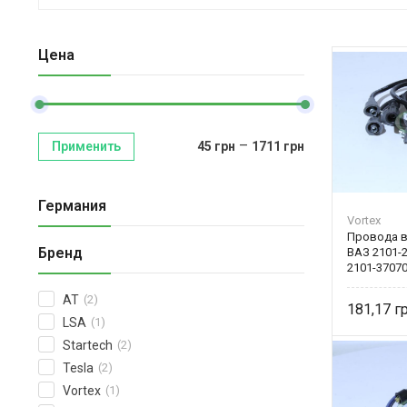
Цена
–
Применить
45
грн
1711
грн
Германия
Vortex
Провода в
Бренд
ВАЗ 2101-
2101-37070
AT
(2)
181,17
LSA
(1)
Startech
(2)
Tesla
(2)
Vortex
(1)