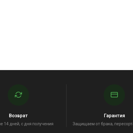
Возврат
Гарантия
е 14 дней, с дня получения
Защищаем от брака, пересорт