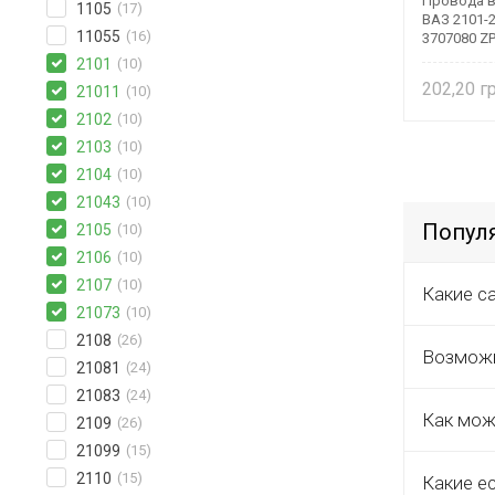
Провода в
1105
(17)
ВАЗ 2101-2
11055
(16)
3707080 ZP
2101
(10)
202,20
21011
(10)
2102
(10)
2103
(10)
2104
(10)
21043
(10)
Попул
2105
(10)
2106
(10)
2107
(10)
Какие с
21073
(10)
2108
(26)
Возможн
21081
(24)
21083
(24)
Как мож
2109
(26)
21099
(15)
2110
(15)
Какие е