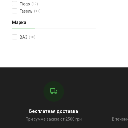
Tiggo
(12)
Газель
(17)
Марка
ВАЗ
(10)
Бесплатная доставка
При сумме заказа от 2500 грн
В течени