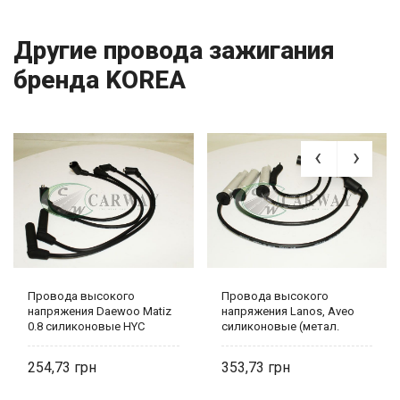
Другие провода зажигания
бренда KOREA
Провода высокого
Провода высокого
напряжения Daewoo Matiz
напряжения Lanos, Aveo
0.8 силиконовые HYC
силиконовые (метал.
96256433
наконеч.) 96305387
254,73
353,73