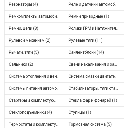
Резонаторы (4)
Реле и датчики автомобильные (39)
Ремкомплекты автомобильные (2)
Ремни приводные (1)
Ремни, цепи (8)
Ролики ГРМ и Натяжители (10)
Рулевой механизм (2)
Рулевые тяги (11)
Рычаги, тяги (5)
Сайлентблоки (14)
Сальники (2)
Свечи накаливания и зажигания (6)
Система отопления и вентиляции (2)
Система смазки двигателя (1)
Системы питания автомобиля (4)
Стабилизаторы, тяги стабилизатора, стойки стабилиз (7)
Стартеры и комплектующие (10)
Стекла фар и фонарей (1)
Стеклоподъемники (4)
Ступицы (1)
Термостаты и комплектующие системы охлаждения (11)
Тормозная система (5)