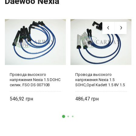
Daewoo Nexia
Провода высокого
Провода высокого
напряжения Nexia 1.5 DOHC
напряжения Nexia 1.5
силик. FSO DS 00710B
SOHC,Opel Kadett 1.5 8V 1.5
силик. FSO DS 00736B
546,92
486,47