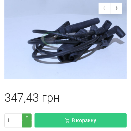
347,43
+
В корзину
-