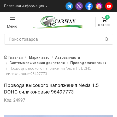
Полезная информация
0
0,00
Меню
Главная
Марки авто
Автозапчасти
Система зажигания двигателя
Провода зажигания
Провода высокого напряжения Nexia 1.5 DOHC
силиконовые 96497773
Провода высокого напряжения Nexia 1.5
DOHC силиконовые 96497773
Код: 24997