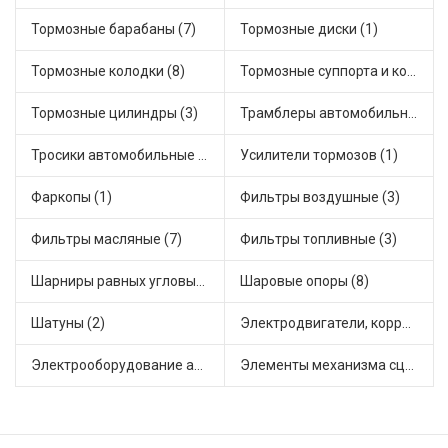
Тормозные барабаны (7)
Тормозные диски (1)
Тормозные колодки (8)
Тормозные суппорта и комплектующие (2)
Тормозные цилиндры (3)
Трамблеры автомобильные (2)
Тросики автомобильные (9)
Усилители тормозов (1)
Фаркопы (1)
Фильтры воздушные (3)
Фильтры масляные (7)
Фильтры топливные (3)
Шарниры равных угловых скоростей, приводные валы (6)
Шаровые опоры (8)
Шатуны (2)
Электродвигатели, корректоры и приводы автомобильн (8)
Электрооборудование автомобилей (2)
Элементы механизма сцепления (17)