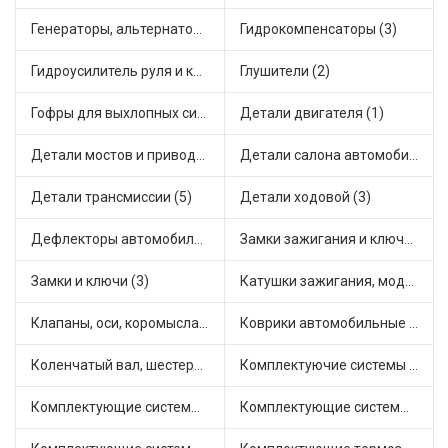
Генераторы, альтернаторы и комплектующие (1)
Гидрокомпенсаторы (3)
Гидроусилитель руля и комплектующие (1)
Глушители (2)
Гофры для выхлопных систем (5)
Детали двигателя (1)
Детали мостов и привода трансмиссии (3)
Детали салона автомобиля (4)
Детали трансмиссии (5)
Детали ходовой (3)
Дефлекторы автомобильные (1)
Замки зажигания и ключи (4)
Замки и ключи (3)
Катушки зажигания, модули зажигания (2)
Клапаны, оси, коромысла (6)
Коврики автомобильные (1)
Коленчатый вал, шестерни коленчатого вала (1)
Комплектуючие системы стеклоочистителя (6)
Комплектующие системы выпуска отработавших газов (3)
Комплектующие системы отопления (1)