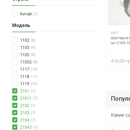
Китай
(1)
Модель
ВАП
Шестерня 
1102
(8)
шт 2105-1
1103
(9)
1105
(8)
416,00
11055
(8)
1117
(10)
1118
(11)
1119
(10)
2101
(7)
Популя
21011
(7)
2102
(7)
2103
(7)
Какие с
2104
(7)
21043
(7)