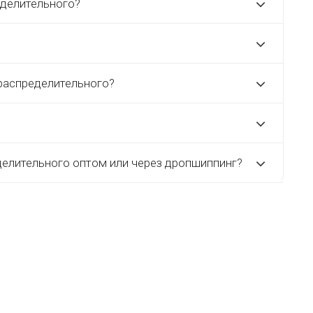
еделительного?
 распределительного?
делительного оптом или через дропшиппинг?