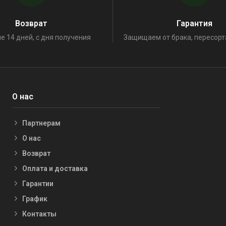
Возврат
Гарантия
е 14 дней, с дня получения
Защищаем от брака, пересорт
О нас
Партнерам
О нас
Возврат
Оплата и доставка
Гарантии
График
Контакты