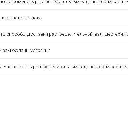
о ли обменять распределительный вал, шестерни распр
но оплатить заказ?
сть способы доставки распределительный вал, шестерни
у вам офлайн магазин?
 Вас заказать распределительный вал, шестерни распре