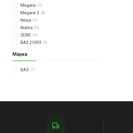
Megane
(9)
Megane 2
(8)
Nexia
(9)
Nubira
(8)
SENS
(9)
ВАЗ 21093
(9)
Марка
ВАЗ
(7)