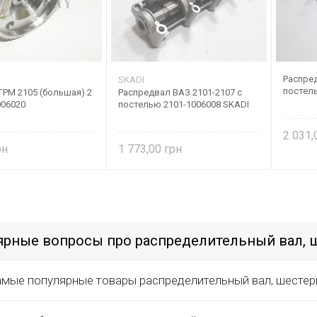
Распред
SKADI
постел
ГРМ 2105 (большая) 2
Распредвал ВАЗ 2101-2107 с
006020
постелью 2101-1006008 SKADI
2 031
1 773,00
рные вопросы про распределительный вал, 
амые популярные товары распределительный вал, шестер