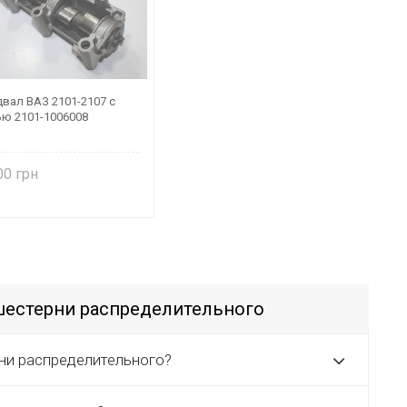
вал ВАЗ 2101-2107 с
ью 2101-1006008
,00
шестерни распределительного
ни распределительного?