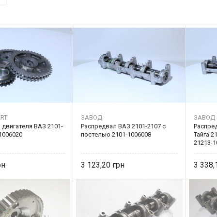
RT
ЗАВОД
ЗАВОД
 двигателя ВАЗ 2101-
Распредвал ВАЗ 2101-2107 с
Распре
1006020
постелью 2101-1006008
Тайга 2
21213-
3 123,20
3 338