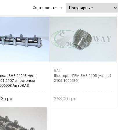
Сортировать по:
ВАП
двал ВАЗ 21213 Нива
Шестерня ГРМ ВАЗ 2105 (малая)
101-2107 с постелью
2105-1005030
1006008 АвтоВАЗ
,13
268,00