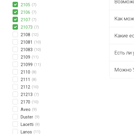
Возможн
2105
(7)
2106
(7)
Как мож
2107
(7)
21073
(7)
2108
(12)
Какие е
21081
(10)
21083
(10)
Есть ли 
2109
(11)
21099
(11)
Можно У
2110
(8)
2111
(8)
2112
(10)
21213
(7)
2170
(10)
Aveo
(9)
Duster
(9)
Lacetti
(8)
Lanos
(11)