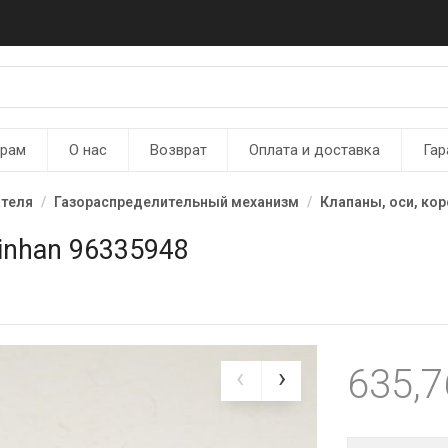
ерам
О нас
Возврат
Оплата и доставка
Гар
ателя
Газораспределительный механизм
Клапаны, оси, ко
inhan 96335948
635,