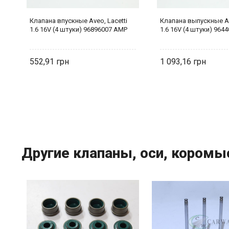
Клапана впускные Aveo, Lacetti
Клапана выпускные Av
1.6 16V (4 штуки) 96896007 AMP
1.6 16V (4 штуки) 964
552,91
1 093,16
Другие клапаны, оси, кором