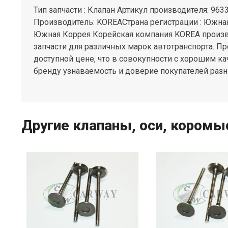
Тип запчасти : Клапан Артикул производителя: 963
Производитель: KOREAСтрана регистрации : Южна
Южная Коррея Корейская компания KOREA произв
запчасти для различных марок автотранспорта. Пр
доступной цене, что в совокупности с хорошим к
бренду узнаваемость и доверие покупателей разн
Другие клапаны, оси, коромыс