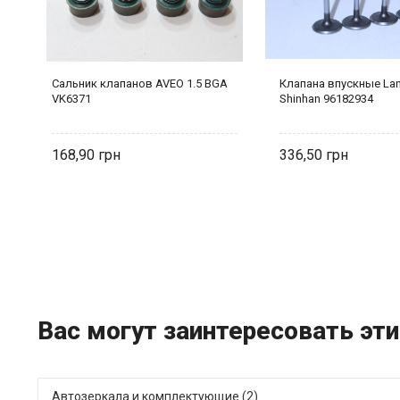
Сальник клапанов AVEO 1.5 BGA
Клапана впускные Lan
VK6371
Shinhan 96182934
168,90
336,50
Вас могут заинтересовать эти
Автозеркала и комплектующие (2)