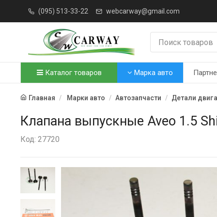
(095) 513-33-22
webcarway@gmail.com
Каталог товаров
Марка авто
Партн
Главная
Марки авто
Автозапчасти
Детали двиг
Клапана выпускные Aveo 1.5 Sh
Код: 27720