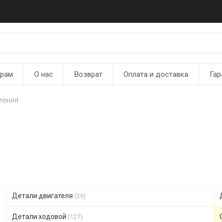
ерам
О нас
Возврат
Оплата и доставка
Гар
ления
Детали двигателя
(39)
Детали ходовой
(127)