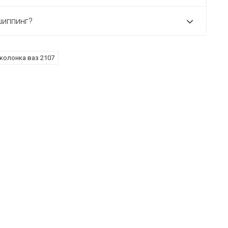
шиппинг?
колонка ваз 2107