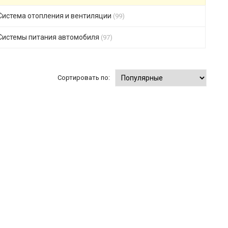
Система отопления и вентиляции
(99)
Системы питания автомобиля
(97)
Сортировать по: