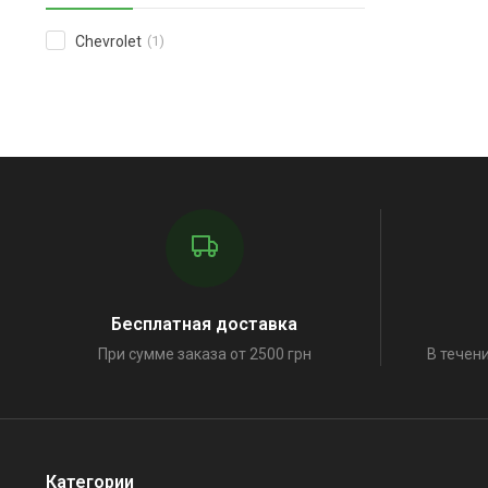
Chevrolet
(1)
Бесплатная доставка
При сумме заказа от 2500 грн
В течени
Категории