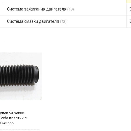
Система зажигания двигателя
(10)
Система смазки двигателя
(42)
улевой рейки
,Vida пластик с
3742565