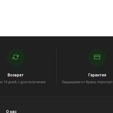
Возврат
Гарантия
е 14 дней, с дня получения
Защищаем от брака, пересорт
О нас