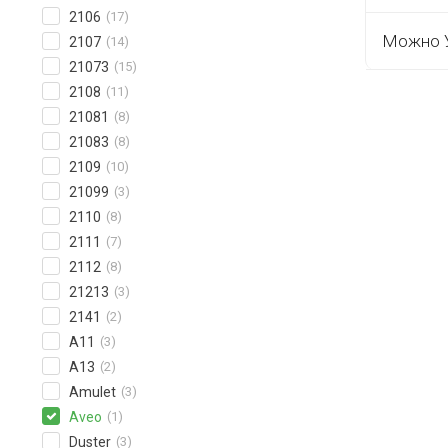
2106
(17)
Можно У
2107
(14)
21073
(15)
2108
(11)
21081
(8)
21083
(8)
2109
(10)
21099
(3)
2110
(8)
2111
(7)
2112
(8)
21213
(3)
2141
(2)
A11
(3)
A13
(2)
Amulet
(3)
Aveo
(1)
Duster
(3)