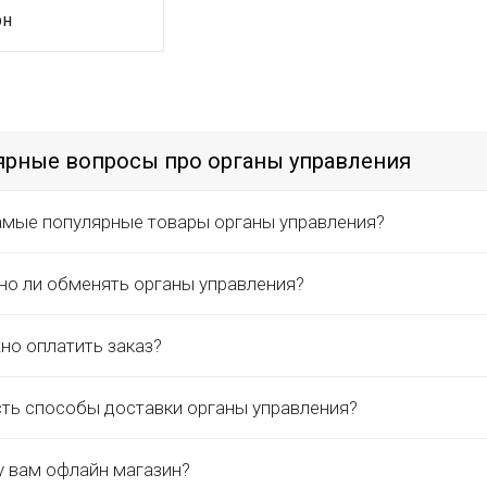
ярные вопросы про органы управления
амые популярные товары органы управления?
о ли обменять органы управления?
но оплатить заказ?
сть способы доставки органы управления?
у вам офлайн магазин?