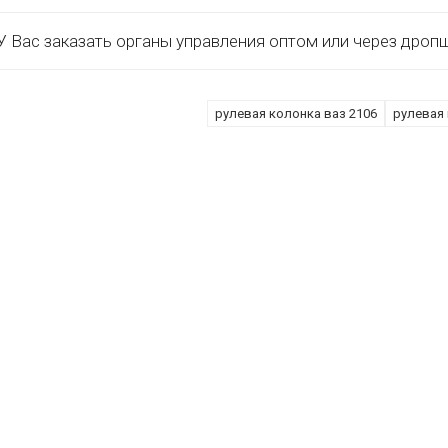
 Вас заказать органы управления оптом или через дроп
рулевая колонка ваз 2106
рулевая 