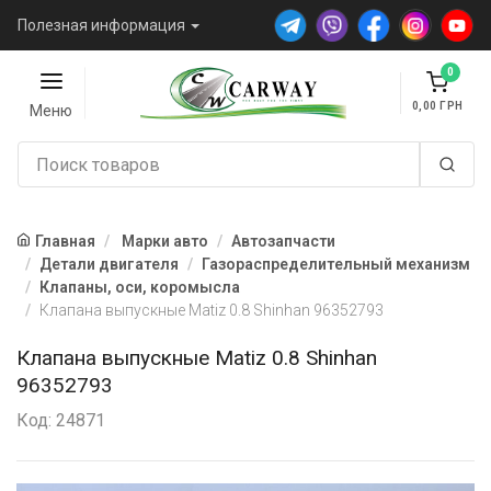
Полезная информация
0
0,00
Меню
Главная
Марки авто
Автозапчасти
Детали двигателя
Газораспределительный механизм
Клапаны, оси, коромысла
Клапана выпускные Matiz 0.8 Shinhan 96352793
Клапана выпускные Matiz 0.8 Shinhan
96352793
Код: 24871