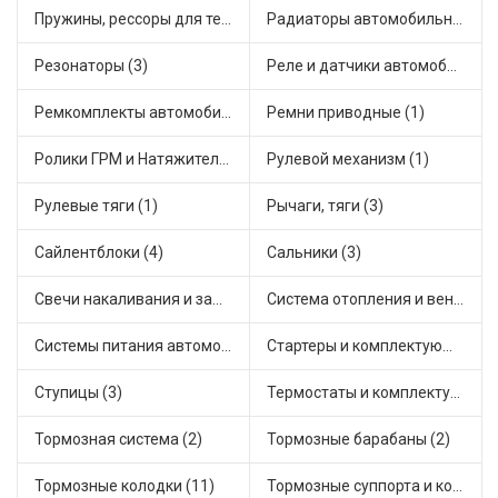
Пружины, рессоры для техники (1)
Радиаторы автомобильные (2)
Резонаторы (3)
Реле и датчики автомобильные (16)
Ремкомплекты автомобильные (4)
Ремни приводные (1)
Ролики ГРМ и Натяжители (2)
Рулевой механизм (1)
Рулевые тяги (1)
Рычаги, тяги (3)
Сайлентблоки (4)
Сальники (3)
Свечи накаливания и зажигания (1)
Система отопления и вентиляции (3)
Системы питания автомобиля (3)
Стартеры и комплектующие (2)
Ступицы (3)
Термостаты и комплектующие системы охлаждения (6)
Тормозная система (2)
Тормозные барабаны (2)
Тормозные колодки (11)
Тормозные суппорта и комплектующие (2)