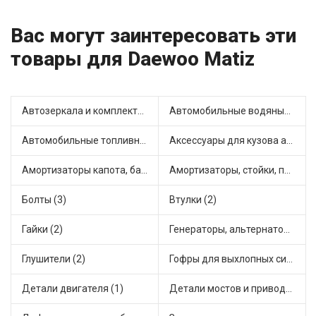
Вас могут заинтересовать эти
товары для Daewoo Matiz
Автозеркала и комплектующие (2)
Автомобильные водяные насосы (2)
Автомобильные топливные насосы (3)
Аксессуары для кузова автомобиля (1)
Амортизаторы капота, багажника (2)
Амортизаторы, стойки, подушки стоек (11)
Болты (3)
Втулки (2)
Гайки (2)
Генераторы, альтернаторы и комплектующие (1)
Глушители (2)
Гофры для выхлопных систем (8)
Детали двигателя (1)
Детали мостов и привода трансмиссии (8)