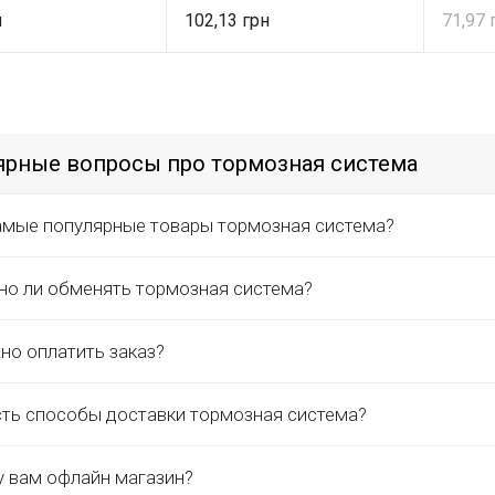
102,13
71,97
ярные вопросы про тормозная система
амые популярные товары тормозная система?
о ли обменять тормозная система?
но оплатить заказ?
сть способы доставки тормозная система?
у вам офлайн магазин?