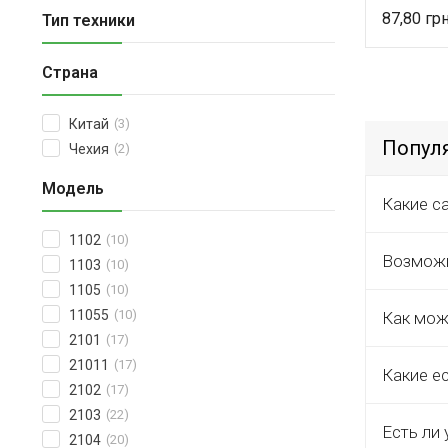
87,80
Тип техники
Страна
Китай
(3)
Попул
Чехия
(2)
Модель
Какие с
1102
(10)
Возможн
1103
(10)
1105
(10)
11055
(10)
Как мож
2101
(17)
21011
(17)
Какие е
2102
(17)
2103
(22)
Есть ли 
2104
(20)