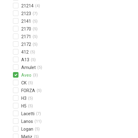
21214
(4)
2123
(7)
2141
(5)
2170
(5)
2171
(5)
2172
(5)
412
(5)
A13
(5)
Amulet
(5)
Aveo
(3)
CK
(5)
FORZA
(5)
H3
(5)
H5
(5)
Lacetti
(7)
Lanos
(11)
Logan
(5)
Matiz
(5)