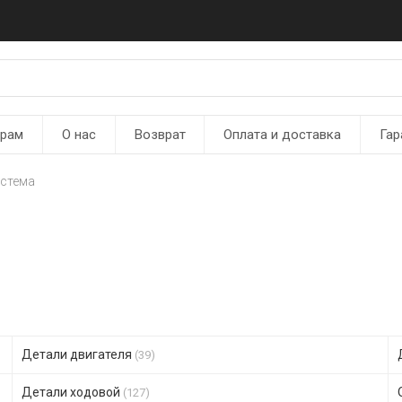
ерам
О нас
Возврат
Оплата и доставка
Гар
истема
Детали двигателя
(39)
Детали ходовой
(127)