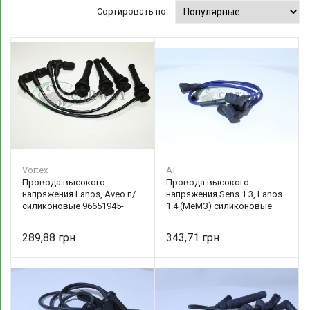
Сортировать по:
Vortex
AT
Провода высокого
Провода высокого
напряжения Lanos, Aveo п/
напряжения Sens 1.3, Lanos
силиконовые 96651945-
1.4 (МеМЗ) силиконовые
VX/96305387 Vortex
T1311-3707080 AT
289,88
343,71