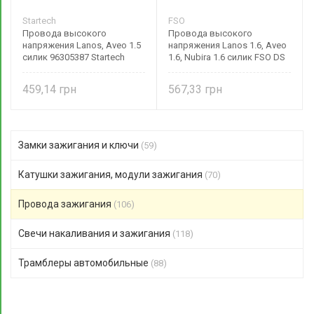
Startech
FSO
Провода высокого
Провода высокого
напряжения Lanos, Aveo 1.5
напряжения Lanos 1.6, Aveo
силик 96305387 Startech
1.6, Nubira 1.6 силик FSO DS
00711B
459,14
567,33
Замки зажигания и ключи
(59)
Катушки зажигания, модули зажигания
(70)
Провода зажигания
(106)
Свечи накаливания и зажигания
(118)
Трамблеры автомобильные
(88)