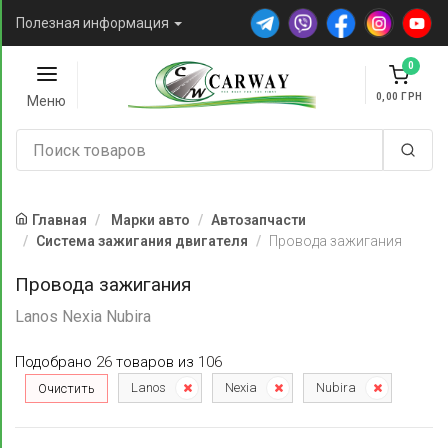
Полезная информация
0
0,00
Меню
Главная
Марки авто
Автозапчасти
Система зажигания двигателя
Провода зажигания
Провода зажигания
Lanos Nexia Nubira
Подобрано
26
товаров
из
106
Lanos
Nexia
Nubira
Очистить