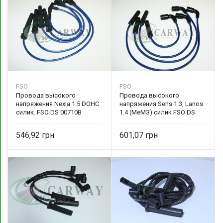
FSO
FSO
Провода высокого
Провода высокого
напряжения Nexia 1.5 DOHC
напряжения Sens 1.3, Lanos
силик. FSO DS 00710B
1.4 (МеМЗ) силик FSO DS
00393B
546,92
601,07