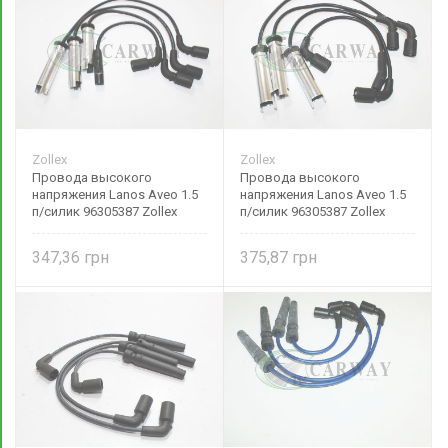
Zollex
Zollex
Провода высокого
Провода высокого
напряжения Lanos Aveo 1.5
напряжения Lanos Aveo 1.5
п/силик 96305387 Zollex
п/силик 96305387 Zollex
347,36
375,87