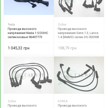
Tesla
Zollex
Провода высокого
Провода высокого
напряжения Nexia 1.5 DOHC
напряжения Sens 1.3, Lanos
силиконовые 96497773
1.4 (МеМЗ) силик DS 00393B
Tesla
Zollex
1 045,32
198,79
Zollex
KOREA
Провода высокого
Провода высокого