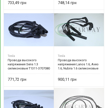
733,49
748,14
Tesla
Tesla
Провода высокого
Провода высокого
напряжения Sens 1.3
напряжения Lanos 1.6, Aveo
силиконовые T1311-3707080
1.6, Nubira 1.6 силиконовые
Tesla
96497773 Tesla
771,72
900,11