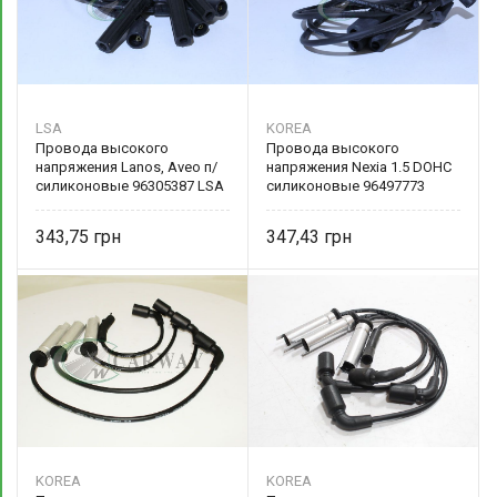
LSA
KOREA
Провода высокого
Провода высокого
напряжения Lanos, Aveo п/
напряжения Nexia 1.5 DOHC
силиконовые 96305387 LSA
силиконовые 96497773
343,75
347,43
KOREA
KOREA