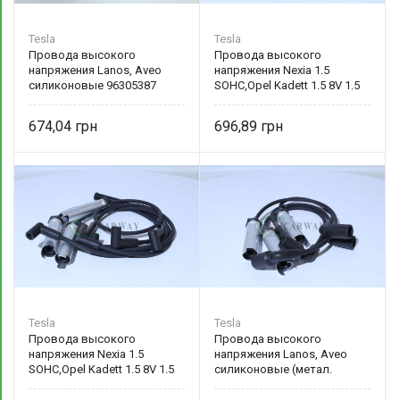
Tesla
Tesla
Провода высокого
Провода высокого
напряжения Lanos, Aveo
напряжения Nexia 1.5
силиконовые 96305387
SOHC,Opel Kadett 1.5 8V 1.5
Tesla
силиконовые 96156396
Tesla
674,04
696,89
Tesla
Tesla
Провода высокого
Провода высокого
напряжения Nexia 1.5
напряжения Lanos, Aveo
SOHC,Opel Kadett 1.5 8V 1.5
силиконовые (метал.
силиконовые (метал.
наконечник) 96305387 Tesla
наконечник) 96156396 Tesla