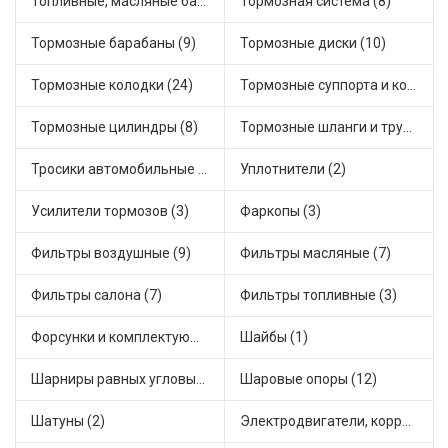
Топливные, масляные баки (1)
Тормозная система (8)
Тормозные барабаны (9)
Тормозные диски (10)
Тормозные колодки (24)
Тормозные суппорта и комплектующие (8)
Тормозные цилиндры (8)
Тормозные шланги и трубки (7)
Тросики автомобильные (19)
Уплотнители (2)
Усилители тормозов (3)
Фаркопы (3)
Фильтры воздушные (9)
Фильтры масляные (7)
Фильтры салона (7)
Фильтры топливные (3)
Форсунки и комплектующие (5)
Шайбы (1)
Шарниры равных угловых скоростей, приводные валы (19)
Шаровые опоры (12)
Шатуны (2)
Электродвигатели, корректоры и приводы автомобильн (21)