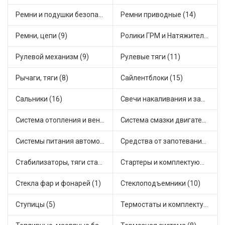
Ремни и подушки безопасности (1)
Ремни приводные (14)
Ремни, цепи (9)
Ролики ГРМ и Натяжители (14)
Рулевой механизм (9)
Рулевые тяги (11)
Рычаги, тяги (8)
Сайлентблоки (15)
Сальники (16)
Свечи накаливания и зажигания (22)
Система отопления и вентиляции (18)
Система смазки двигателя (2)
Системы питания автомобиля (6)
Средства от запотевания и размораживатели стекла (1)
Стабилизаторы, тяги стабилизатора, стойки стабилиз (7)
Стартеры и комплектующие (26)
Стекла фар и фонарей (1)
Стеклоподъемники (10)
Ступицы (5)
Термостаты и комплектующие системы охлаждения (37)