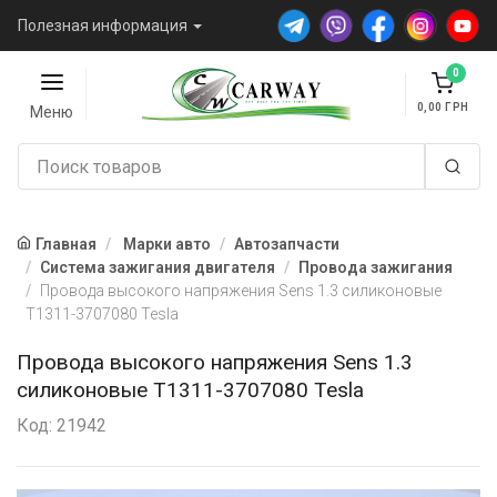
Полезная информация
0
0,00
Меню
Главная
Марки авто
Автозапчасти
Система зажигания двигателя
Провода зажигания
Провода высокого напряжения Sens 1.3 силиконовые
T1311-3707080 Tesla
Провода высокого напряжения Sens 1.3
силиконовые T1311-3707080 Tesla
Код: 21942