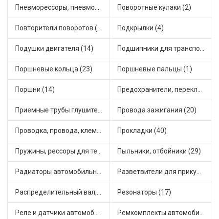
Пневморессоры, пневмоподушки (1)
Поворотные кулаки (2)
Повторители поворотов (3)
Подкрылки (4)
Подушки двигателя (14)
Подшипники для транспорта (14)
Поршневые кольца (23)
Поршневые пальцы (1)
Поршни (14)
Предохранители, переключатели, кнопки автомобильные (16)
Приемные трубы глушителя (11)
Провода зажигания (20)
Проводка, провода, клеммы и разъемы (18)
Прокладки (40)
Пружины, рессоры для техники (18)
Пыльники, отбойники (29)
Радиаторы автомобильные (13)
Разветвители для прикуривателя (4)
Распределительный вал, шестерни распределительного (4)
Резонаторы (17)
Реле и датчики автомобильные (88)
Ремкомплекты автомобильные (15)