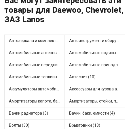
Вас могут заинтересовать эти
товары для Daewoo, Chevrolet,
ЗАЗ Lanos
Автозеркала и комплектующие (6)
Автоинструмент и оборудование (3)
Автомобильные антенны (1)
Автомобильные водяные насосы (11)
Автомобильные передние фары (2)
Автомобильные принадлежности и аксессуары (2)
Автомобильные топливные насосы (15)
Автосвет (10)
Аккумуляторы автомобильные (1)
Аксессуары для кузова автомобиля (1)
Амортизаторы капота, багажника (2)
Амортизаторы, стойки, подушки стоек (36)
Бачки радиатора (3)
Бачки, баки, емкости (4)
Болты (30)
Брызговики (13)