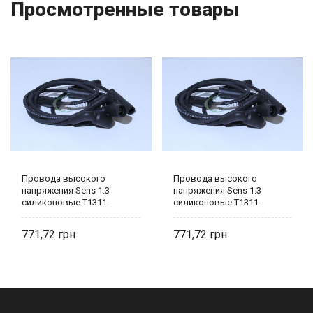
Просмотренные товары
Провода высокого
Провода высокого
напряжения Sens 1.3
напряжения Sens 1.3
силиконовые T1311-
силиконовые T1311-
3707080 Tesla
3707080 Tesla
771,72
771,72