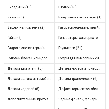
Вкладыши (15)
Втулки (16)
Втулки (6)
Выпускные коллекторы (1)
Выхлопная система (2)
Газораспределительный механизм (1)
Гайки (5)
Генераторы, альтернаторы и комплектующие (16)
Гидрокомпенсаторы (4)
Глушители (21)
Головки блока цилиндров (1)
Гофры для выхлопных систем (4)
Детали двигателя (5)
Детали мостов и привода трансмиссии (14)
Детали салона автомобиля (14)
Детали трансмиссии (6)
Детали ходовой (8)
Дефлекторы автомобильные (1)
Дополнительные, противотуманные фары (8)
Задние фонари, фонари видимости (2)