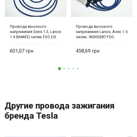
Провода высокого
Провода высокого
напряжения Sens 1.3, Lanos
напряжения Lanos, Aveo 1.5
1.4 (МеМЗ) силик FSO DS
силик. 96305387 FSO
00393B
601,07
458,69
Другие провода зажигания
бренда Tesla