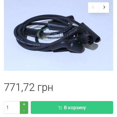
771,72
+
В корзину
-