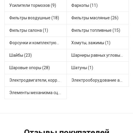
Усилители тормозов (9)
Фаркопы (11)
Фильтры воздушные (18)
Фильтры масляные (26)
Фильтры салона (1)
Фильтры топливные (15)
Форсунки и комплектующие (1)
Хомуты, зажимы (1)
Шайбы (23)
Шарниры равных угловых скоростей, приводные валы (23)
Шаровые опоры (28)
Шатуны (1)
Электродвигатели, корректоры и приводы автомобильн (50)
Электрооборудование автомобилей (31)
Элементы механизма сцепления (113)
Отзывы покупателей