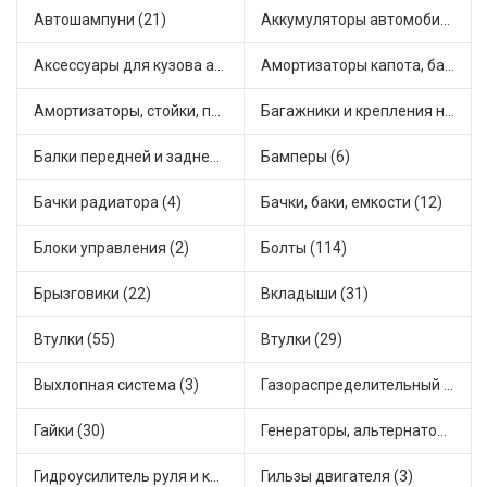
Автошампуни (21)
Аккумуляторы автомобильные (4)
Аксессуары для кузова автомобиля (4)
Амортизаторы капота, багажника (12)
Амортизаторы, стойки, подушки стоек (91)
Багажники и крепления на крышу (2)
Балки передней и задней подвески (4)
Бамперы (6)
Бачки радиатора (4)
Бачки, баки, емкости (12)
Блоки управления (2)
Болты (114)
Брызговики (22)
Вкладыши (31)
Втулки (55)
Втулки (29)
Выхлопная система (3)
Газораспределительный механизм (2)
Гайки (30)
Генераторы, альтернаторы и комплектующие (67)
Гидроусилитель руля и комплектующие (1)
Гильзы двигателя (3)