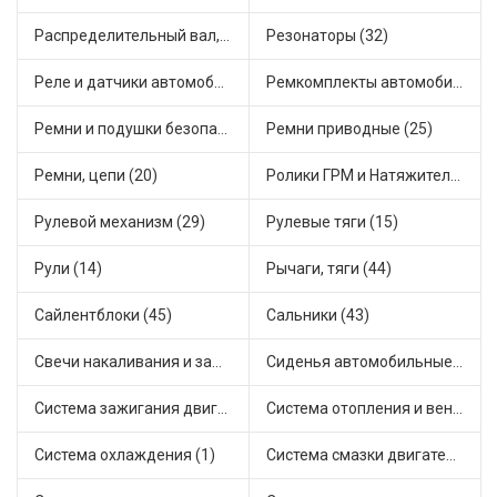
Распределительный вал, шестерни распределительного (12)
Резонаторы (32)
Реле и датчики автомобильные (178)
Ремкомплекты автомобильные (133)
Ремни и подушки безопасности (16)
Ремни приводные (25)
Ремни, цепи (20)
Ролики ГРМ и Натяжители (26)
Рулевой механизм (29)
Рулевые тяги (15)
Рули (14)
Рычаги, тяги (44)
Сайлентблоки (45)
Сальники (43)
Свечи накаливания и зажигания (39)
Сиденья автомобильные (1)
Система зажигания двигателя (7)
Система отопления и вентиляции (27)
Система охлаждения (1)
Система смазки двигателя (27)