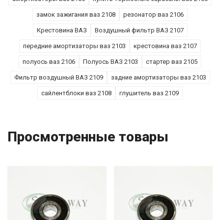
замок зажигания ваз 2108
резонатор ваз 2106
Крестовина ВАЗ
Воздушный фильтр ВАЗ 2107
передние амортизаторы ваз 2103
крестовина ваз 2107
полуось ваз 2106
Полуось ВАЗ 2103
стартер ваз 2105
Фильтр воздушный ВАЗ 2109
задние амортизаторы ваз 2103
сайлентблоки ваз 2108
глушитель ваз 2109
Просмотренные товары