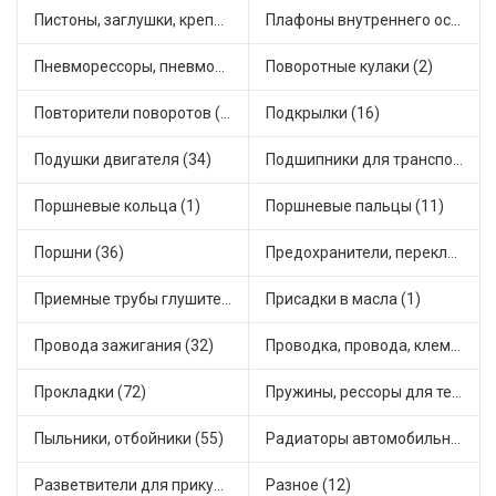
Пистоны, заглушки, крепежные элементы (19)
Плафоны внутреннего освещения (2)
Пневморессоры, пневмоподушки (1)
Поворотные кулаки (2)
Повторители поворотов (19)
Подкрылки (16)
Подушки двигателя (34)
Подшипники для транспорта (78)
Поршневые кольца (1)
Поршневые пальцы (11)
Поршни (36)
Предохранители, переключатели, кнопки автомобильные (93)
Приемные трубы глушителя (17)
Присадки в масла (1)
Провода зажигания (32)
Проводка, провода, клеммы и разъемы (46)
Прокладки (72)
Пружины, рессоры для техники (38)
Пыльники, отбойники (55)
Радиаторы автомобильные (31)
Разветвители для прикуривателя (7)
Разное (12)