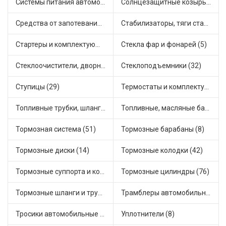
Системы питания автомобиля (46)
Солнцезащитные козырьки для салона автомобиля (4)
Средства от запотевания и размораживатели стекла (2)
Стабилизаторы, тяги стабилизатора, стойки стабилиз (9)
Стартеры и комплектующие (61)
Стекла фар и фонарей (5)
Стеклоочистители, дворники (3)
Стеклоподъемники (32)
Ступицы (29)
Термостаты и комплектующие системы охлаждения (125)
Топливные трубки, шланги, магистрали и рампы (7)
Топливные, масляные баки (1)
Тормозная система (51)
Тормозные барабаны (8)
Тормозные диски (14)
Тормозные колодки (42)
Тормозные суппорта и комплектующие (3)
Тормозные цилиндры (76)
Тормозные шланги и трубки (12)
Трамблеры автомобильные (58)
Тросики автомобильные (45)
Уплотнители (8)