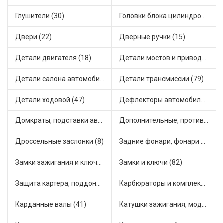
Глушители (30)
Головки блока цилиндров (2)
Двери (22)
Дверные ручки (15)
Детали двигателя (18)
Детали мостов и привода трансмиссии (85)
Детали салона автомобиля (75)
Детали трансмиссии (79)
Детали ходовой (47)
Дефлекторы автомобильные (6)
Домкраты, подставки автомобильные (1)
Дополнительные, противотуманные фары (4)
Дроссельные заслонки (8)
Задние фонари, фонари видимости (10)
Замки зажигания и ключи (25)
Замки и ключи (82)
Защита картера, поддона, КПП (6)
Карбюраторы и комплектующие (62)
Карданные валы (41)
Катушки зажигания, модули зажигания (18)